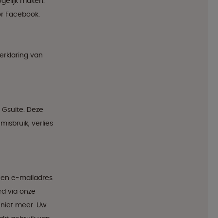
ogelijk maken.
or Facebook.
erklaring van
 Gsuite. Deze
isbruik, verlies
 en e-mailadres
rd via onze
 niet meer. Uw