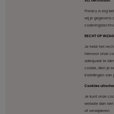
SLL certificaat
Privacy is erg be
wij je gegevens 
coderingstechno
RECHT OP INZA
Je hebt het rech
hiervoor onze co
adequaat te ide
cookie, dien je 
instellingen van 
Cookies uitscha
Je kunt onze coo
website dan niet
of verwijderen: