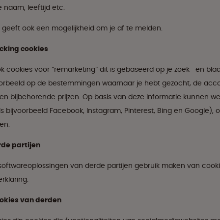
 naam, leeftijd etc.
 geeft ook een mogelijkheid om je af te melden.
cking cookies
 cookies voor “remarketing” dit is gebaseerd op je zoek- en bl
oorbeeld op de bestemmingen waarnaar je hebt gezocht, de ac
en bijbehorende prijzen. Op basis van deze informatie kunnen w
s bijvoorbeeld Facebook, Instagram, Pinterest, Bing en Google), 
en.
de partijen
 softwareoplossingen van derde partijen gebruik maken van cookie
rklaring.
ookies van derden