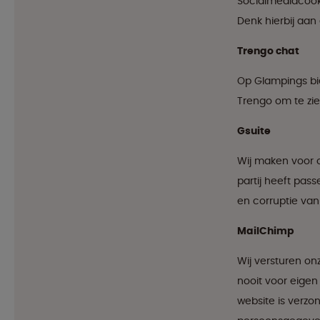
Socialmediacooki
Denk hierbij aan
Trengo chat
Op Glampings bi
Trengo om te zie
Gsuite
Wij maken voor o
partij heeft pas
en corruptie va
MailChimp
Wij versturen o
nooit voor eigen
website is verzo