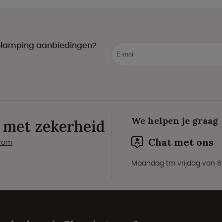
e Glamping aanbiedingen?
We helpen je graag
 met zekerheid
Chat met ons
.com
Maandag tm vrijdag van 8