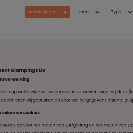
Aanbiedingen
Land
Type
ment Glampings BV
ensverwerking
lezen op welke wijze wij uw gegevens verwerken, waar wij deze (l
stechnieken wij gebruiken en voor wie de gegevens inzichtelijk zij
bruiken we cookies
cookies op voor het meten van surfgedrag en het meten van stat