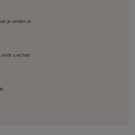
an je vinden in
 vindt u echter
ds