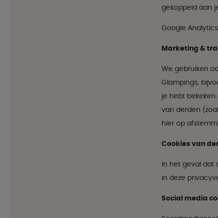
gekoppeld aan je
Google Analytics
Marketing & tra
We gebruiken ook
Glampings, bijv
je hebt bekeken 
van derden (zoal
hier op afstemm
Cookies van der
In het geval dat
in deze privacyve
Social media c