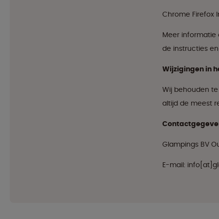
Chrome Firefox I
Meer informatie 
de instructies e
Wijzigingen in 
Wij behouden te 
altijd de meest r
Contactgegeve
Glampings BV Ou
E-mail: info[at]