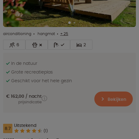
airconditioning
hangmat
+ 25
6
2
In de natuur
Grote recreatieplas
Geschikt voor het hele gezin
€ 162,00
nacht
Bekijken
prijsindicatie
Uitstekend
8.7
(1)