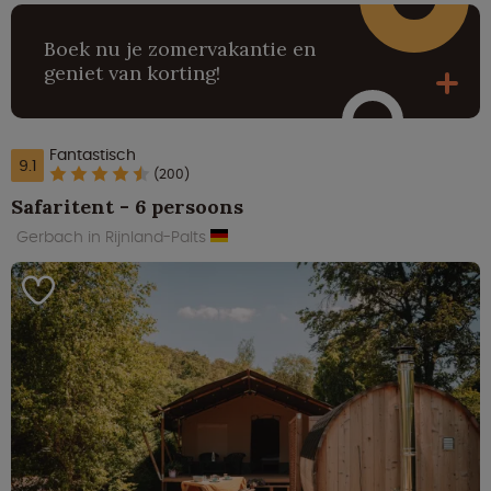
Boek nu je zomervakantie en
geniet van korting!
Fantastisch
9.1
(200)
Safaritent - 6 persoons
Gerbach in Rijnland-Palts