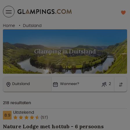
Home
Duitsland
Glamping in Duitsland
Duitsland
Wanneer?
2
218
resultaten
Uitstekend
8.9
(57)
Nature Lodge met hottub - 6 persoons