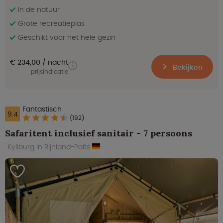
In de natuur
Grote recreatieplas
Geschikt voor het hele gezin
€ 234,00
nacht
Bekijken
prijsindicatie
Fantastisch
9.4
(192)
Safaritent inclusief sanitair - 7 persoons
Kyllburg in Rijnland-Palts