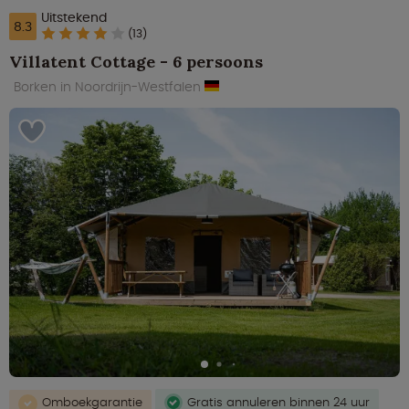
Uitstekend
8.3
(13)
Villatent Cottage - 6 persoons
Borken in Noordrijn-Westfalen
Omboekgarantie
Gratis annuleren binnen 24 uur