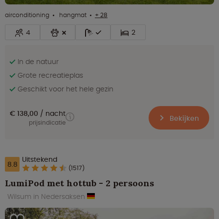
airconditioning
hangmat
+ 28
4
2
In de natuur
Grote recreatieplas
Geschikt voor het hele gezin
€ 138,00
nacht
Bekijken
prijsindicatie
Uitstekend
8.8
(1517)
LumiPod met hottub - 2 persoons
Wilsum in Nedersaksen