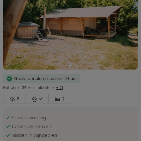
Gratis annuleren binnen 24 uur
Hottub
35 ㎡
uitzicht
+ 21
6
2
Familiecamping
Tussen de heuvels
Midden in wijngebied