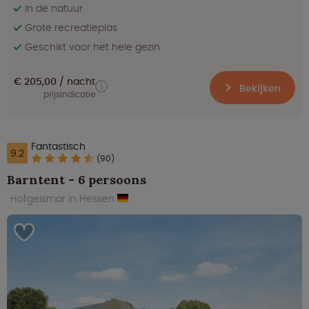
In de natuur
Grote recreatieplas
Geschikt voor het hele gezin
€ 205,00
nacht
Bekijken
prijsindicatie
Fantastisch
9.2
(90)
Barntent - 6 persoons
Hofgeismar in Hessen