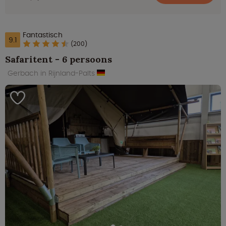
Fantastisch
9.1
(200)
Safaritent - 6 persoons
Gerbach in Rijnland-Palts