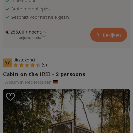
In de natuur
Grote recreatieplas
Geschikt voor het hele gezin
€ 255,00
nacht
Bekijken
prijsindicatie
Uitstekend
8.8
(5)
Cabin on the Hill - 2 persoons
Wilsum in Nedersaksen