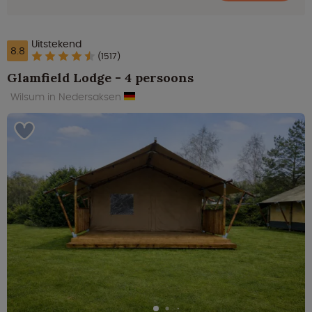
Uitstekend
8.8
(1517)
Glamfield Lodge - 4 persoons
Wilsum in Nedersaksen