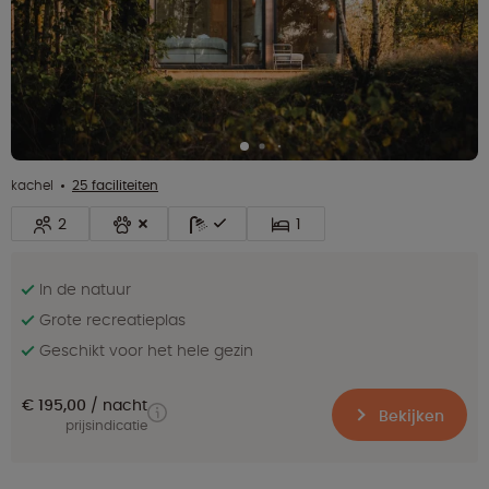
kachel
25 faciliteiten
2
1
In de natuur
Grote recreatieplas
Geschikt voor het hele gezin
€ 195,00
nacht
Bekijken
prijsindicatie