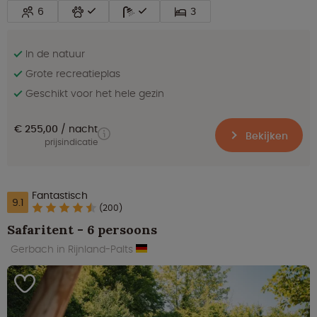
6
3
In de natuur
Grote recreatieplas
Geschikt voor het hele gezin
€ 255,00
nacht
Bekijken
prijsindicatie
Fantastisch
9.1
(200)
Safaritent - 6 persoons
Gerbach in Rijnland-Palts