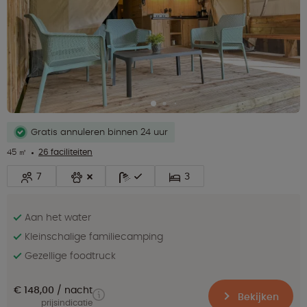
Gratis annuleren binnen 24 uur
45 ㎡
26 faciliteiten
7
3
Aan het water
Kleinschalige familiecamping
Gezellige foodtruck
€ 148,00
nacht
Bekijken
prijsindicatie