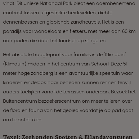
vindt. Dit unieke Nationaal Park biedt een adembenemend
contrast tussen uitgestrekte heidevelden, dichte
dennenbossen en glooiende zandheuvels. Het is een
paradijs voor wandelaars en fietsers, met meer dan 60 km
aan paden die door het landschap slingeren.
Het absolute hoogtepunt voor families is de "Klimduin"
(Klimduin) midden in het centrum van Schoorl. Deze 51
meter hoge zandberg is een avontuurlijke speeltuin waar
kinderen eindeloos naar beneden kunnen rennen terwijl
ouders toekijken vanaf de terrassen onderaan. Bezoek het
Buitencentrum bezoekerscentrum om meer te leren over
de flora en fauna van het gebied voordat je op pad gaat
om te ontdekken.
Texel: Zeehonden Spotten & Eilandavonturen