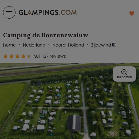
Camping de Boerenzwaluw
home
Nederland
Noord-Holland
Zijdewind
9.1
127 reviews
Inzoomen