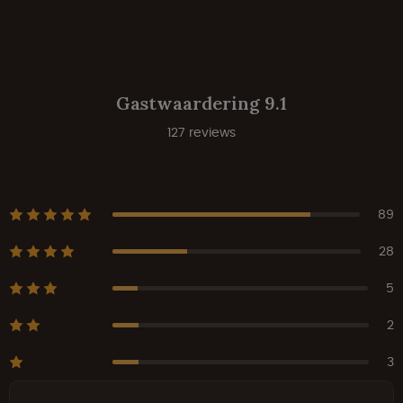
Gastwaardering 9.1
127 reviews
89
28
5
2
3