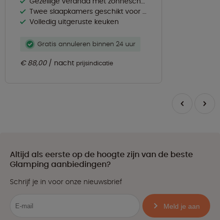
Gezellige veranda met zonnescherm en meubilair
Twee slaapkamers geschikt voor vijf personen
Volledig uitgeruste keuken
Gratis annuleren binnen 24 uur
€ 88,00
nacht
prijsindicatie
Altijd als eerste op de hoogte zijn van de beste
Glamping aanbiedingen?
Schrijf je in voor onze nieuwsbrief
Meld je aan