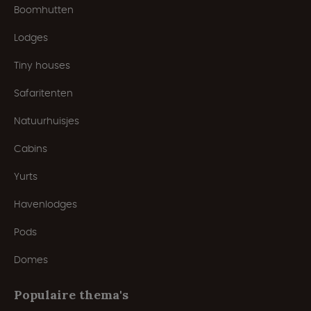
Boomhutten
Lodges
Tiny houses
Safaritenten
Natuurhuisjes
Cabins
Yurts
Havenlodges
Pods
Domes
Populaire thema's