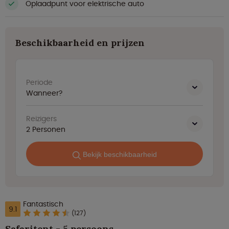
Oplaadpunt voor elektrische auto
Beschikbaarheid en prijzen
Periode
Wanneer?
Reizigers
2
Personen
Bekijk beschikbaarheid
Fantastisch
9.1
(127)
Safaritent - 5 persoons