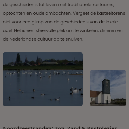
de geschiedenis tot leven met traditionele kostuums,
optochten en oude ambachten. Vergeet de kasteeltorens
niet voor een glimp van de geschiedenis van de lokale
adel. Het is een sfeervolle plek om te winkelen, dineren en
de Nederlandse cultuur op te snuiven.
Noordzeestranden: Zon, Zand & Kustplezier