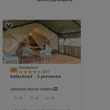
Fantastisch
9.1
(127)
Safaritent - 5 persoons
Zijdewind, Noord-Holland
5
2