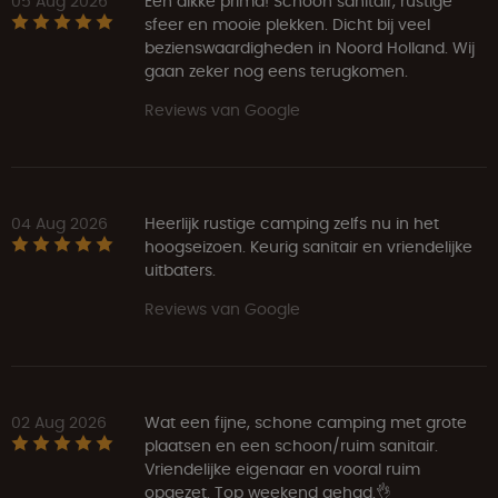
05 Aug 2026
Een dikke prima! Schoon sanitair, rustige
sfeer en mooie plekken. Dicht bij veel
bezienswaardigheden in Noord Holland. Wij
gaan zeker nog eens terugkomen.
Reviews van Google
04 Aug 2026
Heerlijk rustige camping zelfs nu in het
hoogseizoen. Keurig sanitair en vriendelijke
uitbaters.
Reviews van Google
02 Aug 2026
Wat een fijne, schone camping met grote
plaatsen en een schoon/ruim sanitair.
Vriendelijke eigenaar en vooral ruim
opgezet. Top weekend gehad.👌