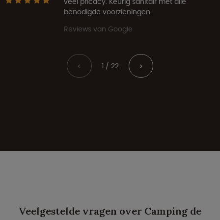
veel pricacy. Keurig sanitair met alle
benodigde voorzieningen.
Reviews van Google
1 / 22
<
>
Veelgestelde vragen over Camping de