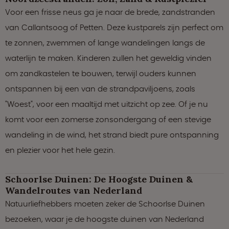
Voor een frisse neus ga je naar de brede, zandstranden
van Callantsoog of Petten. Deze kustparels zijn perfect om
te zonnen, zwemmen of lange wandelingen langs de
waterlijn te maken. Kinderen zullen het geweldig vinden
om zandkastelen te bouwen, terwijl ouders kunnen
ontspannen bij een van de strandpaviljoens, zoals
"Woest", voor een maaltijd met uitzicht op zee. Of je nu
komt voor een zomerse zonsondergang of een stevige
wandeling in de wind, het strand biedt pure ontspanning
en plezier voor het hele gezin.
Schoorlse Duinen: De Hoogste Duinen &
Wandelroutes van Nederland
Natuurliefhebbers moeten zeker de Schoorlse Duinen
bezoeken, waar je de hoogste duinen van Nederland