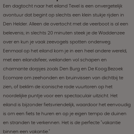
Een dagtocht naar het eiland Texel is een onvergetelijk
avontuur dat begint op slechts een klein stukje rijden in
Den Helder. Alleen de overtocht met de veerboot is al een
belevenis; in slechts 20 minuten steek je de Waddenzee
over en kun je vaak zeevogels spotten onderweg.
Eenmaal op het eiland kom je in een heel andere wereld,
met een eilandsfeer, weilanden vol schapen en
charmante dorpjes zoals Den Burg en De Koog.​Bezoek
Ecomare om zeehonden en bruinvissen van dichtbij te
zien, of beklim de iconische rode vuurtoren op het
noordelijke puntje voor een spectaculair uitzicht. Het
eiland is bijzonder fietsvriendelijk, waardoor het eenvoudig
is om een fiets te huren en op je eigen tempo de duinen
en stranden te verkennen. Het is de perfecte "vakantie
binnen een vakantie."