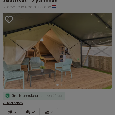
Zijdewind in Noord-Holland
Gratis annuleren binnen 24 uur
29 faciliteiten
5
2