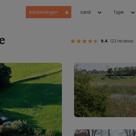
Aanbiedingen
Land
Type
e
9.4
123 reviews