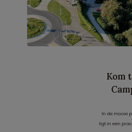
Kom to
Camp
In de mooie p
ligt in een pra