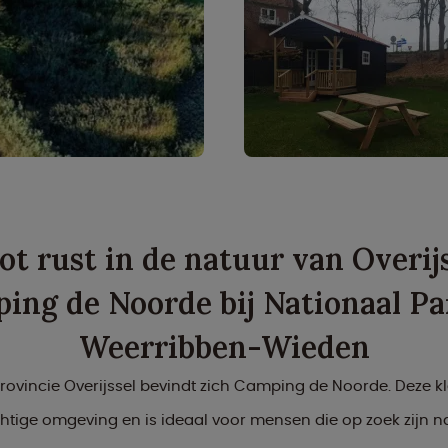
t rust in de natuur van Overij
ing de Noorde bij Nationaal Pa
Weerribben-Wieden
rovincie Overijssel bevindt zich Camping de Noorde. Deze 
chtige omgeving en is ideaal voor mensen die op zoek zijn n