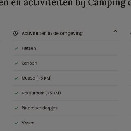
ten en activiteiten bij Camping
Activiteiten in de omgeving
Fietsen
Kanoën
Musea (<5 KM)
Natuurpark (<5 KM)
Pittoreske dorpjes
Vissen