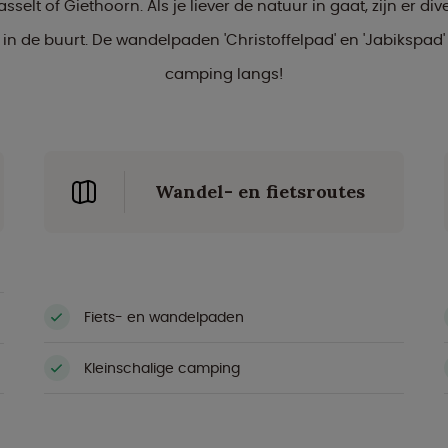
selt of Giethoorn. Als je liever de natuur in gaat, zijn er div
in de buurt. De wandelpaden 'Christoffelpad' en 'Jabikspad'
camping langs!
Wandel- en fietsroutes
Fiets- en wandelpaden
Kleinschalige camping