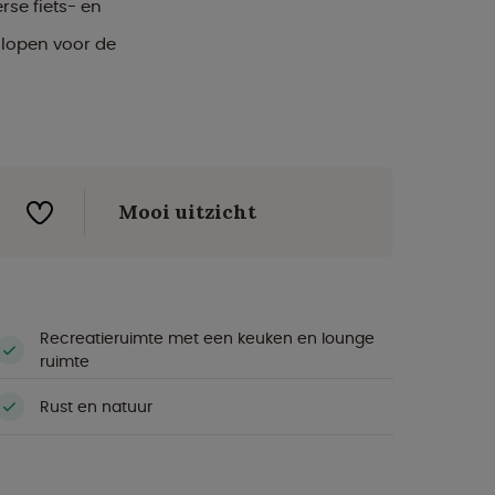
erse fiets- en
 lopen voor de
Mooi uitzicht
Recreatieruimte met een keuken en lounge
ruimte
Rust en natuur