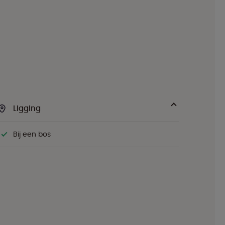
Ligging
Bij een bos