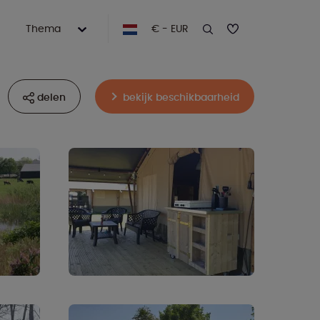
Thema
€ - EUR
delen
bekijk beschikbaarheid