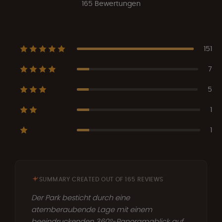
165 Bewertungen
151
7
5
1
1
SUMMARY CREATED OUT OF 165 REVIEWS
Der Park besticht durch eine
atemberaubende Lage mit einem
beeindruckenden 360°-Panoramablick auf