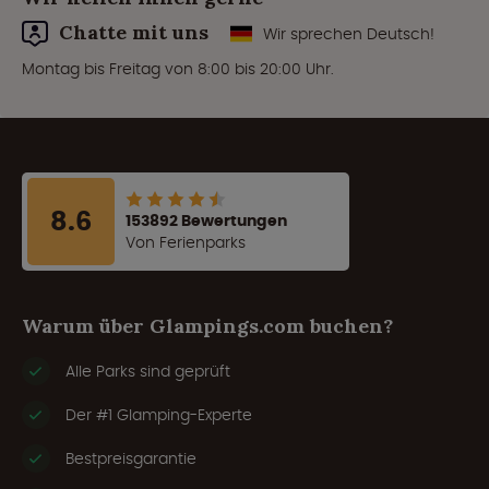
Chatte mit uns
Wir sprechen Deutsch!
Montag bis Freitag von 8:00 bis 20:00 Uhr.
8.6
153892 Bewertungen
Von Ferienparks
Warum über Glampings.com buchen?
Alle Parks sind geprüft
Der #1 Glamping-Experte
Bestpreisgarantie