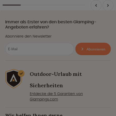
Immer als Erster von den besten Glamping-
Angeboten erfahren?
Abonniere den Newsletter
Abonnieren
Outdoor-Urlaub mit
Sicherheiten
Entdecke die 5 Garantien von
Glampings.com
Wir helfen Ihnen gerne