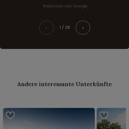
Rezension von Google
1 / 28
<
>
Andere interessante Unterkünfte