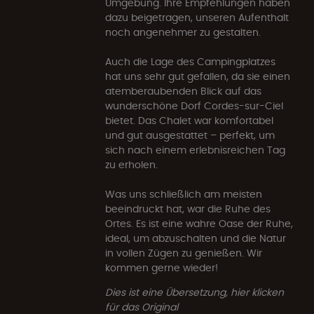
Umgebung. Ihre Empfehlungen haben
dazu beigetragen, unseren Aufenthalt
noch angenehmer zu gestalten.
Auch die Lage des Campingplatzes
hat uns sehr gut gefallen, da sie einen
atemberaubenden Blick auf das
wunderschöne Dorf Cordes-sur-Ciel
bietet. Das Chalet war komfortabel
und gut ausgestattet – perfekt, um
sich nach einem erlebnisreichen Tag
zu erholen.
Was uns schließlich am meisten
beeindruckt hat, war die Ruhe des
Ortes. Es ist eine wahre Oase der Ruhe,
ideal, um abzuschalten und die Natur
in vollen Zügen zu genießen. Wir
kommen gerne wieder!
Dies ist eine Übersetzung, hier klicken
für das Original