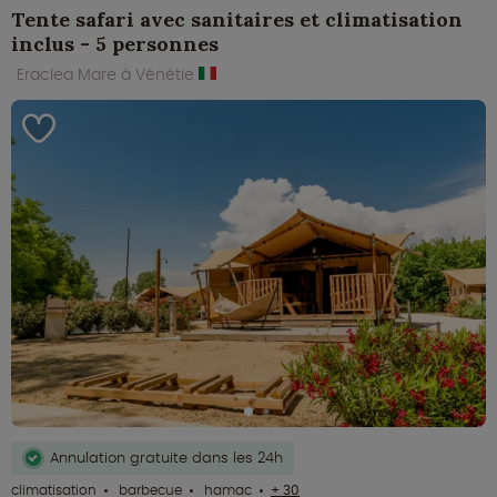
Tente safari avec sanitaires et climatisation
inclus - 5 personnes
Eraclea Mare à Vénétie
Annulation gratuite dans les 24h
climatisation
barbecue
hamac
+ 30