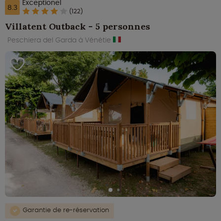
Exceptionel
8.3
(122)
Villatent Outback - 5 personnes
Peschiera del Garda à Vénétie
Garantie de re-réservation