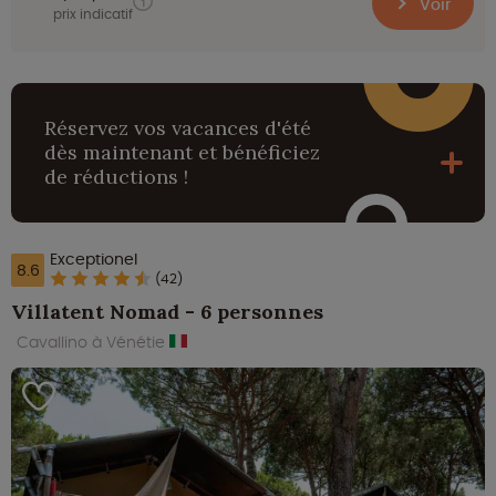
Voir
prix indicatif
Réservez vos vacances d'été
dès maintenant et bénéficiez
de réductions !
Exceptionel
8.6
(42)
Villatent Nomad - 6 personnes
Cavallino à Vénétie