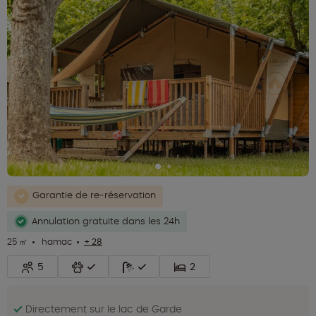
Garantie de re-réservation
Annulation gratuite dans les 24h
25 ㎡
hamac
+ 28
5
2
Directement sur le lac de Garde