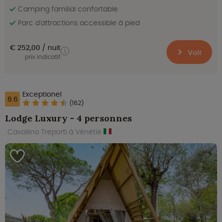
Camping familial confortable
Parc d'attractions accessible à pied
€ 252,00
nuit
Voir
prix indicatif
Exceptionel
8.6
(162)
Lodge Luxury - 4 personnes
Cavallino Treporti à Vénétie