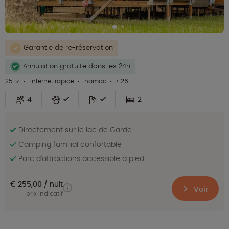
Garantie de re-réservation
Annulation gratuite dans les 24h
25 ㎡
Internet rapide
hamac
+ 26
4
2
Directement sur le lac de Garde
Camping familial confortable
Parc d'attractions accessible à pied
€ 255,00
nuit
Voir
prix indicatif