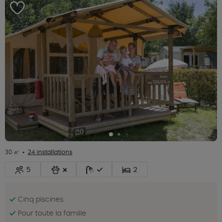
30 ㎡
24 installations
5
2
Cinq piscines
Pour toute la famille