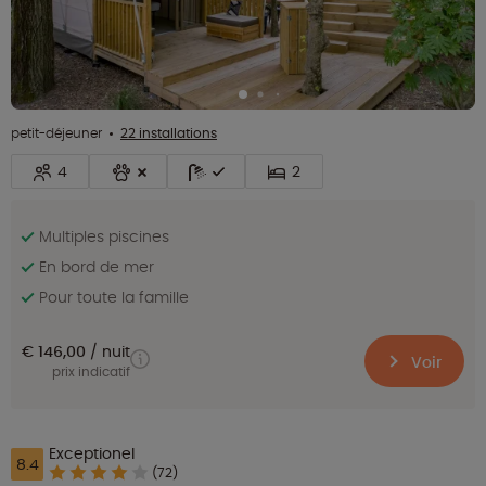
petit-déjeuner
22 installations
4
2
Multiples piscines
En bord de mer
Pour toute la famille
€ 146,00
nuit
Voir
prix indicatif
Exceptionel
8.4
(72)