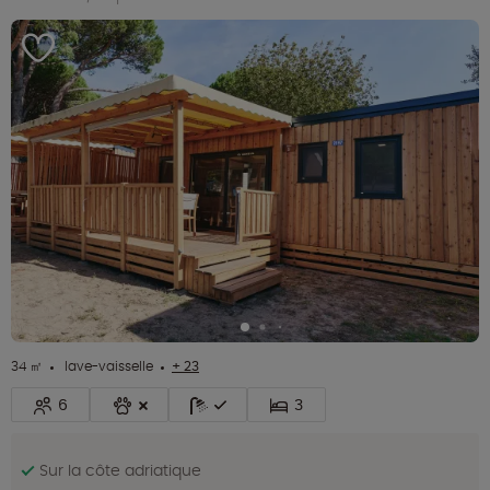
34 ㎡
lave-vaisselle
+ 23
6
3
Sur la côte adriatique