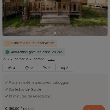
Garantie de re-réservation
Annulation gratuite dans les 24h
25 ㎡
barbecue
hamac
+ 26
4
2
Piscines extérieures avec toboggan
Sur le lac de Garde
10 minutes de Gardaland
€ 190,00
nuit