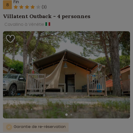
Fin
8
(3)
Villatent Outback - 4 personnes
Cavallino à Vénétie
Garantie de re-réservation