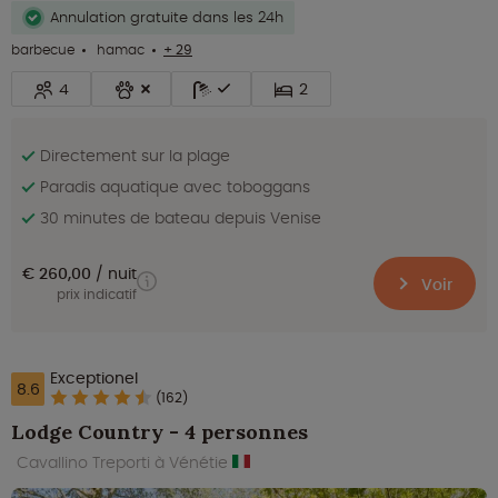
Annulation gratuite dans les 24h
barbecue
hamac
+ 29
4
2
Directement sur la plage
Paradis aquatique avec toboggans
30 minutes de bateau depuis Venise
€ 260,00
nuit
Voir
prix indicatif
Exceptionel
8.6
(162)
Lodge Country - 4 personnes
Cavallino Treporti à Vénétie