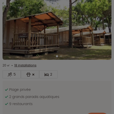
20 ㎡
18 installations
5
2
Plage privée
2 grands paradis aquatiques
9 restaurants