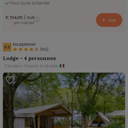
Pour toute la famille
€ 154,00
nuit
Voir
prix indicatif
Exceptionel
8.6
(162)
Lodge - 4 personnes
Cavallino Treporti à Vénétie