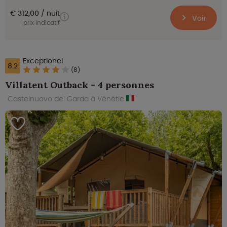
€ 312,00
nuit
Voir
prix indicatif
Exceptionel
8.2
(8)
Villatent Outback - 4 personnes
Castelnuovo del Garda à Vénétie