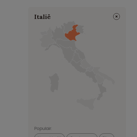
⨯
Italië
Populair: