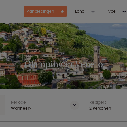
Aanbiedingen
Land
Type
Glamping in Veneto
Periode
Reizigers
Wanneer?
2
Personen