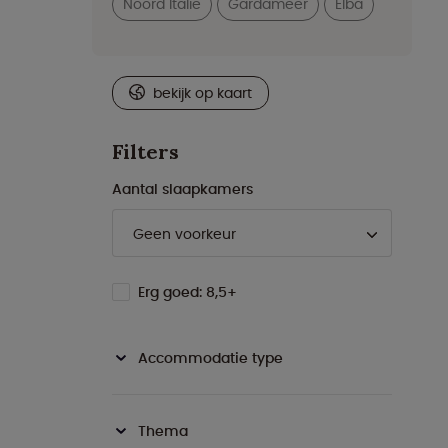
Noord Italië
Gardameer
Elba
bekijk op kaart
Filters
Aantal slaapkamers
Erg goed: 8,5+
Accommodatie type
Thema