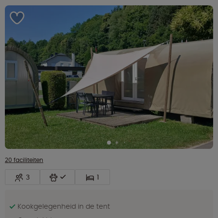
20 faciliteiten
3
1
Kookgelegenheid in de tent