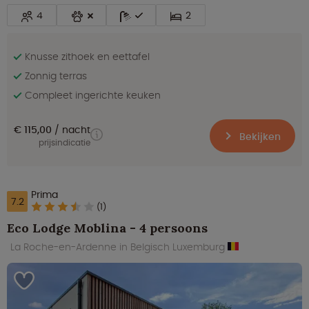
4
2
Knusse zithoek en eettafel
Zonnig terras
Compleet ingerichte keuken
€ 115,00
nacht
Bekijken
prijsindicatie
Prima
7.2
(1)
Eco Lodge Moblina - 4 persoons
La Roche-en-Ardenne in Belgisch Luxemburg