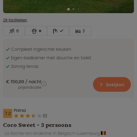
28 faciliteiten
6
3
Compleet ingerichte keuken
Eigen badkamer met douche en toilet
Zonnig terras
€ 150,00
nacht
Bekijken
prijsindicatie
Prima
7.2
(1)
Coco Sweet - 3 persoons
La Roche-en-Ardenne in Belgisch Luxemburg