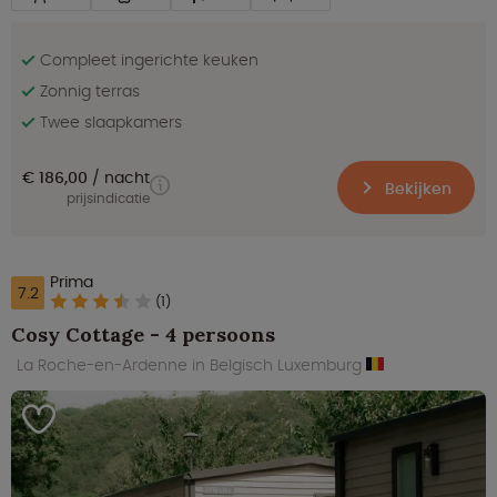
Compleet ingerichte keuken
Zonnig terras
Twee slaapkamers
€ 186,00
nacht
Bekijken
prijsindicatie
Prima
7.2
(1)
Cosy Cottage - 4 persoons
La Roche-en-Ardenne in Belgisch Luxemburg