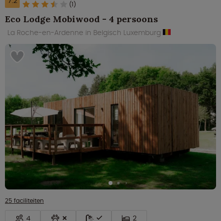
7.2
(1)
Eco Lodge Mobiwood - 4 persoons
La Roche-en-Ardenne in Belgisch Luxemburg
25 faciliteiten
4
2