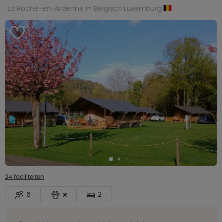
La Roche-en-Ardenne in Belgisch Luxemburg
24 faciliteiten
6
2