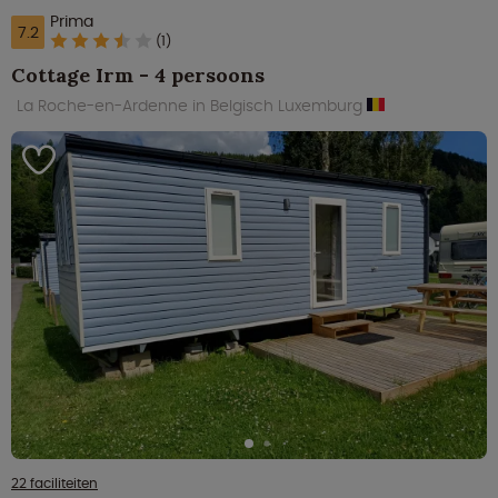
Prima
7.2
(1)
Cottage Irm - 4 persoons
La Roche-en-Ardenne in Belgisch Luxemburg
22 faciliteiten