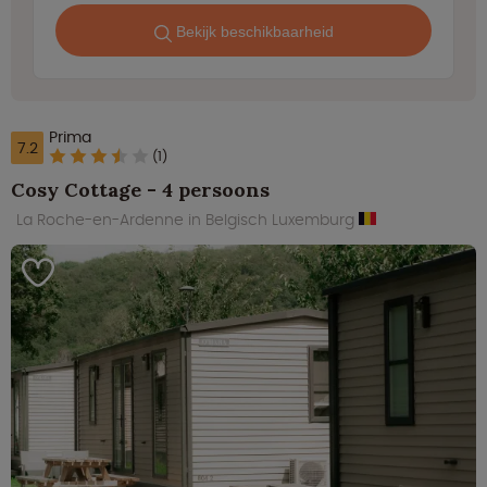
Bekijk beschikbaarheid
Prima
7.2
(1)
Cosy Cottage - 4 persoons
La Roche-en-Ardenne in Belgisch Luxemburg