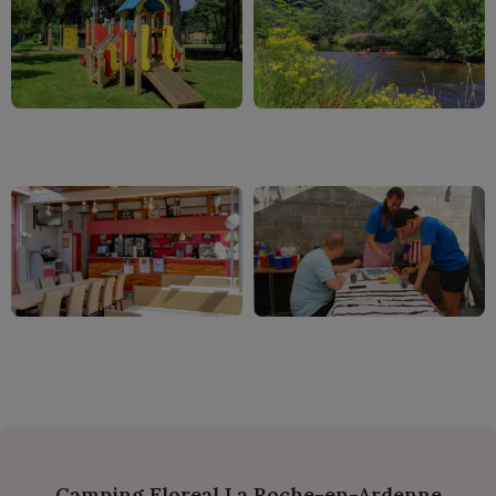
Camping Floreal La Roche-en-Ardenne