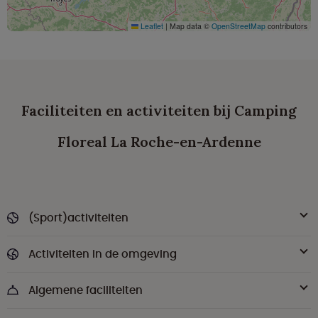
Leaflet
|
Map data ©
OpenStreetMap
contributors
Faciliteiten en activiteiten bij Camping
Floreal La Roche-en-Ardenne
(Sport)activiteiten
Activiteiten in de omgeving
Algemene faciliteiten