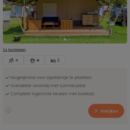
24 faciliteiten
4
2
Mogelijkheid voor bijzettentje te plaatsen
Overdekte veranda met tuinmeubilair
Compleet ingerichte keuken met koelkast
Bekijken