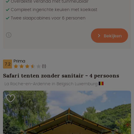
Overdekte veranda met tuinmeubilair
Compleet ingerichte keuken met koelkast
Twee slaapcabines voor 6 personen
Bekijken
Prima
7.2
(1)
Safari tenten zonder sanitair - 4 persoons
La Roche-en-Ardenne in Belgisch Luxemburg