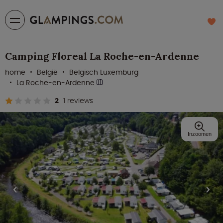
Camping Floreal La Roche-en-Ardenne
home
België
Belgisch Luxemburg
La Roche-en-Ardenne
2
1 reviews
Inzoomen