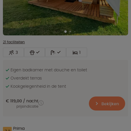
21 faciliteiten
3
1
Eigen badkamer met douche en toilet
Overdekt terras
Kookgelegenheid in de tent
€ 119,00
nacht
Bekijken
prijsindicatie
Prima