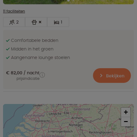
11 faciliteiten
2
1
Comfortabele bedden
Midden in het groen
Aangename lounge stoelen
€ 82,00
nacht
Bekijken
prijsindicatie
+
−