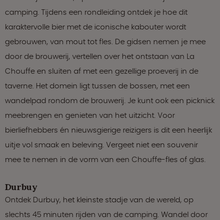
camping. Tijdens een rondleiding ontdek je hoe dit
karaktervolle bier met de iconische kabouter wordt
gebrouwen, van mout tot fles. De gidsen nemen je mee
door de brouwerij, vertellen over het ontstaan van La
Chouffe en sluiten af met een gezellige proeverij in de
taverne. Het domein ligt tussen de bossen, met een
wandelpad rondom de brouwerij. Je kunt ook een picknick
meebrengen en genieten van het uitzicht. Voor
bierliefhebbers én nieuwsgierige reizigers is dit een heerlijk
uitje vol smaak en beleving. Vergeet niet een souvenir
mee te nemen in de vorm van een Chouffe-fles of glas.
Durbuy
Ontdek Durbuy, het kleinste stadje van de wereld, op
slechts 45 minuten rijden van de camping. Wandel door