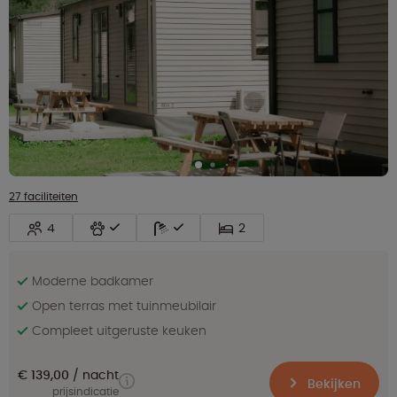
27 faciliteiten
4
2
Moderne badkamer
Open terras met tuinmeubilair
Compleet uitgeruste keuken
€ 139,00
nacht
Bekijken
prijsindicatie