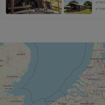
Inc
Han