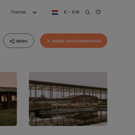
Thema
€ - EUR
delen
bekijk beschikbaarheid