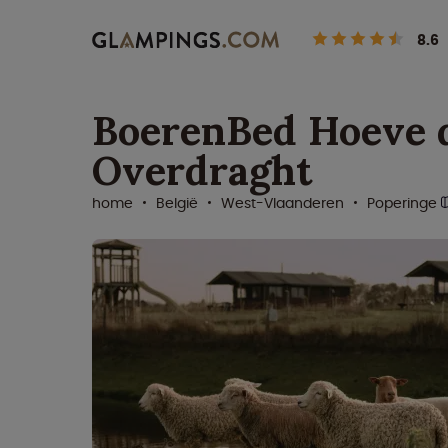
8.6
BoerenBed Hoeve 
Overdraght
home
België
West-Vlaanderen
Poperinge