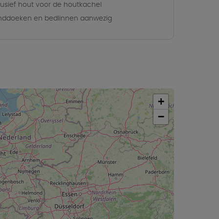
lusief hout voor de houtkachel
ddoeken en bedlinnen aanwezig
+
−