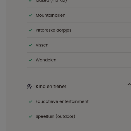
Musea (<10 KM)
Mountainbiken
Pittoreske dorpjes
Vissen
Wandelen
Kind en tiener
Educatieve entertainment
Speeltuin (outdoor)