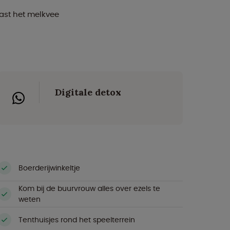
aast het melkvee
Digitale detox
Boerderijwinkeltje
Kom bij de buurvrouw alles over ezels te
weten
Tenthuisjes rond het speelterrein