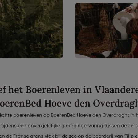
ef het Boerenleven in Vlaander
oerenBed Hoeve den Overdrag
 échte boerenleven op BoerenBed Hoeve den Overdraght in h
tijdens een onvergetelijke glampingervaring tussen de Jer
n de Franse grens vlak bij de zee op de boerderij van Filip e