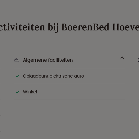
activiteiten bij BoerenBed Hoe
Algemene faciliteiten
Oplaadpunt elektrische auto
Winkel