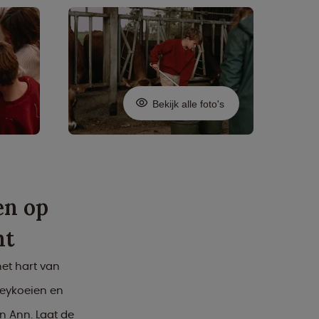
Bekijk alle foto's
en op
ht
et hart van
seykoeien en
n Ann. Laat de