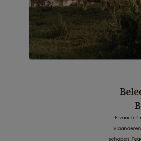
Bele
B
Ervaar het
Vlaanderen 
schapen. Tege