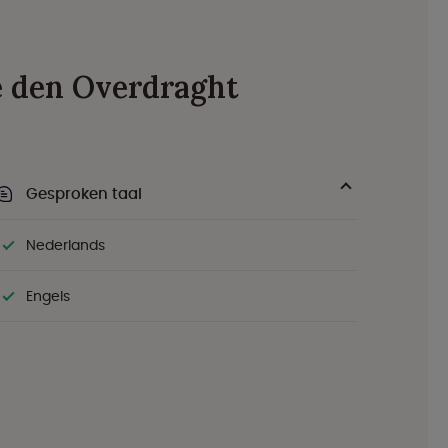
ve den Overdraght
Gesproken taal
Nederlands
Engels