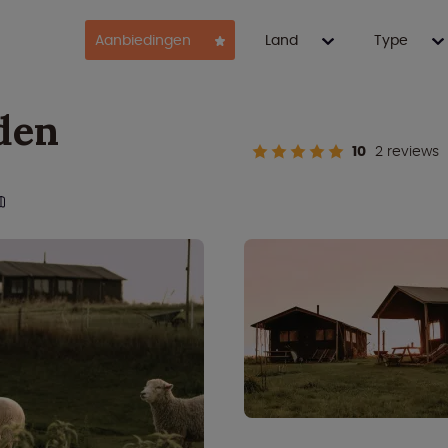
Aanbiedingen
Land
Type
den
10
2 reviews