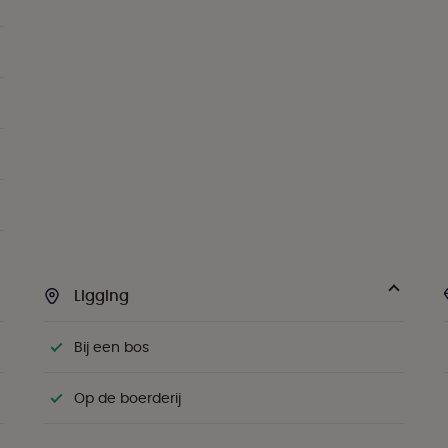
Ligging
Bij een bos
Op de boerderij