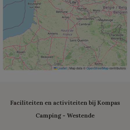
Leaflet
|
Map data ©
OpenStreetMap
contributors
Faciliteiten en activiteiten bij Kompas
Camping - Westende