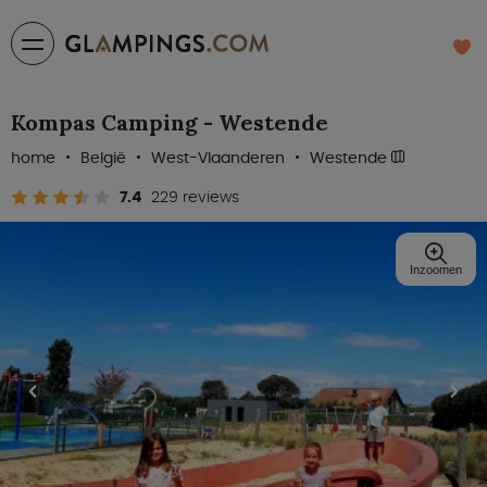
Kompas Camping - Westende
home
België
West-Vlaanderen
Westende
7.4
229 reviews
Inzoomen