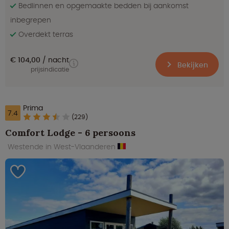
Bedlinnen en opgemaakte bedden bij aankomst
inbegrepen
Overdekt terras
€ 104,00
nacht
Bekijken
prijsindicatie
Prima
7.4
(229)
Comfort Lodge - 6 persoons
Westende in West-Vlaanderen