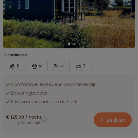
32 faciliteiten
6
3
Comfortabel en luxueus vakantieverblijf
Boxspringbedden
Privéparkeerplaats om de hoek
€ 125,00
nacht
Bekijken
prijsindicatie