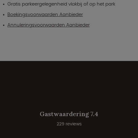
Gratis parkeergelegenheid vlakbij of op het park
Boekingsvoorwaarden Aanbieder
Annuleringsvoorwaarden Aanbieder
Gastwaardering 7.4
229 reviews