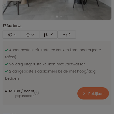
37 faciliteiten
4
2
Aangepaste leefruimte en keuken (met onderrijbare
tafels)
Volledig uitgeruste keuken met vaatwasser
2 aangepaste slaapkamers beide met hoog/laag
bedden
€ 140,00
nacht
Bekijken
prijsindicatie