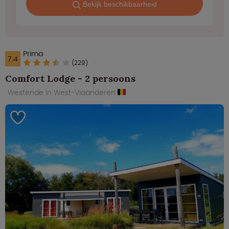
Bekijk beschikbaarheid
Prima
7.4
(229)
Comfort Lodge - 2 persoons
Westende in West-Vlaanderen