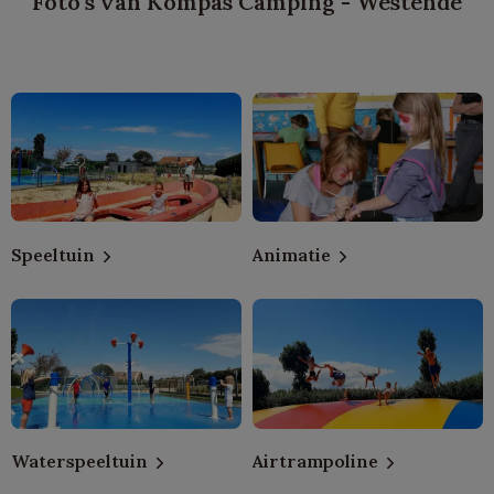
Foto's van Kompas Camping - Westende
Speeltuin
Animatie
Waterspeeltuin
Airtrampoline