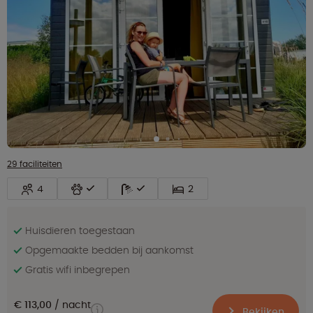
29 faciliteiten
4
2
Huisdieren toegestaan
Opgemaakte bedden bij aankomst
Gratis wifi inbegrepen
€ 113,00
nacht
Bekijken