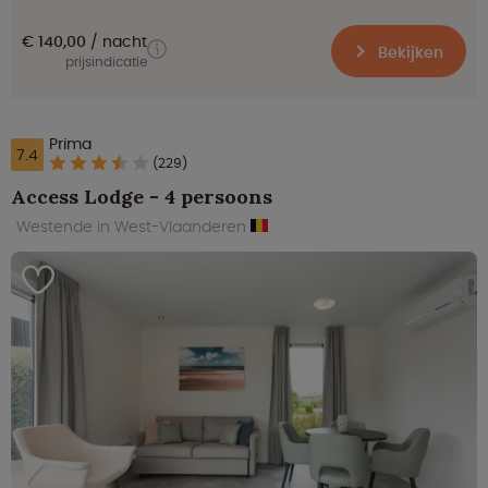
€ 140,00
nacht
Bekijken
prijsindicatie
Prima
7.4
(229)
Access Lodge - 4 persoons
Westende in West-Vlaanderen