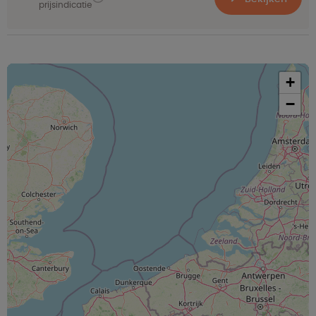
prijsindicatie
+
−