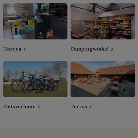
Horeca
Campingwinkel
Fietsverhuur
Terras