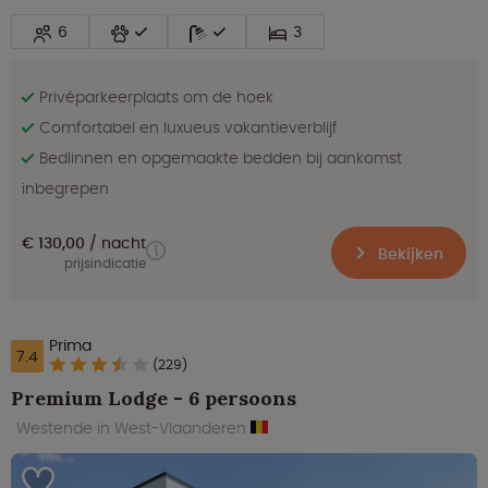
6
3
Privéparkeerplaats om de hoek
Comfortabel en luxueus vakantieverblijf
Bedlinnen en opgemaakte bedden bij aankomst
inbegrepen
€ 130,00
nacht
Bekijken
prijsindicatie
Prima
7.4
(229)
Premium Lodge - 6 persoons
Westende in West-Vlaanderen