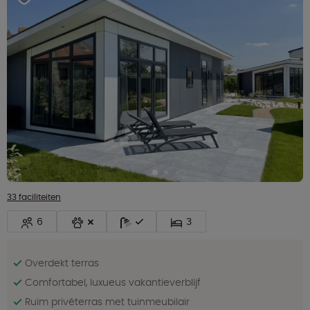
33 faciliteiten
6
3
Overdekt terras
Comfortabel, luxueus vakantieverblijf
Ruim privéterras met tuinmeubilair