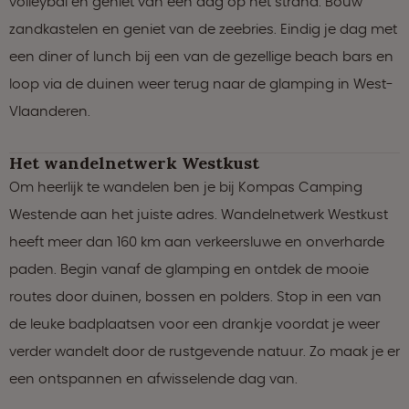
volleybal en geniet van een dag op het strand. Bouw
zandkastelen en geniet van de zeebries. Eindig je dag met
een diner of lunch bij een van de gezellige beach bars en
loop via de duinen weer terug naar de glamping in West-
Vlaanderen.
Het wandelnetwerk Westkust
Om heerlijk te wandelen ben je bij Kompas Camping
Westende aan het juiste adres. Wandelnetwerk Westkust
heeft meer dan 160 km aan verkeersluwe en onverharde
paden. Begin vanaf de glamping en ontdek de mooie
routes door duinen, bossen en polders. Stop in een van
de leuke badplaatsen voor een drankje voordat je weer
verder wandelt door de rustgevende natuur. Zo maak je er
een ontspannen en afwisselende dag van.