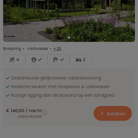
Boxspring
vaatwasser
+ 25
4
2
Gloednieuwe gelijkvloerse vakantiewoning
Moderne keuken met Nespresso & vaatwasser
Rustige ligging aan de bosrand op een landgoed
€ 140,00
nacht
Bekijken
prijsindicatie