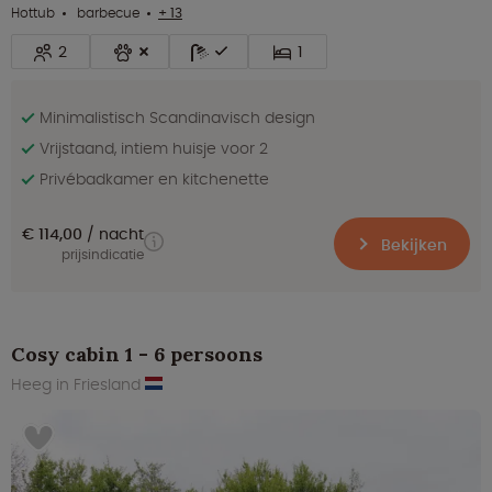
Hottub
barbecue
+ 13
2
1
Minimalistisch Scandinavisch design
Vrijstaand, intiem huisje voor 2
Privébadkamer en kitchenette
€ 114,00
nacht
Bekijken
prijsindicatie
Cosy cabin 1 - 6 persoons
Heeg in Friesland