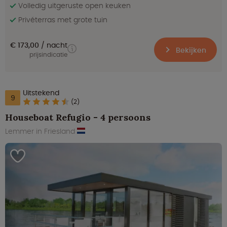
Volledig uitgeruste open keuken
Privéterras met grote tuin
€ 173,00
nacht
Bekijken
prijsindicatie
Uitstekend
9
(2)
Houseboat Refugio - 4 persoons
Lemmer in Friesland