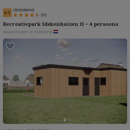
Uitstekend
8.5
(19)
Recreatiepark Idskenhuizen 11 - 4 persoons
Idskenhuizen in Friesland