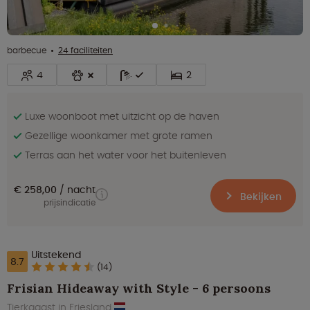
barbecue
24 faciliteiten
4
2
Luxe woonboot met uitzicht op de haven
Gezellige woonkamer met grote ramen
Terras aan het water voor het buitenleven
€ 258,00
nacht
Bekijken
prijsindicatie
Uitstekend
8.7
(14)
Frisian Hideaway with Style - 6 persoons
Tjerkgaast in Friesland