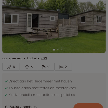
aan speelveld
kachel
+ 23
6
2
Direct aan het Hegermeer met haven
Knusse cabin met terras en meergevoel
Kindvriendelijk met skelters en spelletjes
€ 154,00
nacht