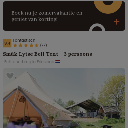
Boek nu je zomervakantie en
geniet van korting!
Fantastisch
9.4
(77)
Smûk Lytse Bell Tent - 3 persoons
Echtenerbrug in Friesland