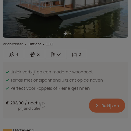
vaatwasser
uitzicht
+ 23
4
2
Uniek verblijf op een moderne woonboot
Terras met ontspannend uitzicht op de haven
Perfect voor koppels of kleine gezinnen
€ 203,00
nacht
Bekijken
prijsindicatie
Uitstekend