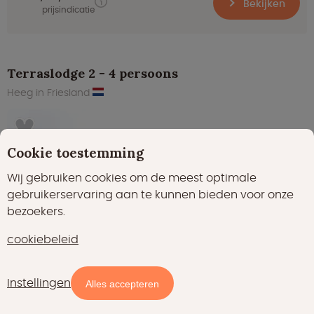
Bekijken
prijsindicatie
Terraslodge 2 - 4 persoons
Heeg in Friesland
Cookie toestemming
Wij gebruiken cookies om de meest optimale
gebruikerservaring aan te kunnen bieden voor onze
bezoekers.
cookiebeleid
Instellingen
Kaart
Filters
Alles accepteren