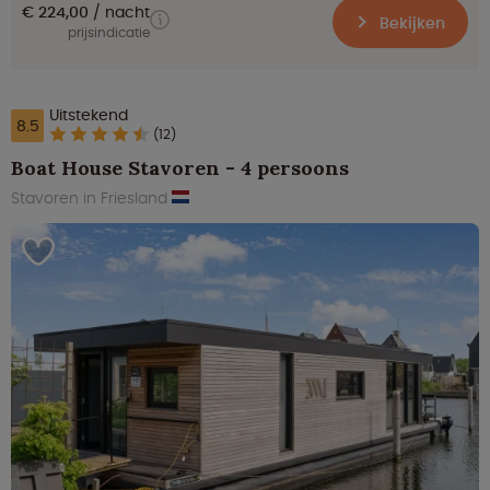
€ 224,00
nacht
Bekijken
prijsindicatie
Uitstekend
8.5
(12)
Boat House Stavoren - 4 persoons
Stavoren in Friesland