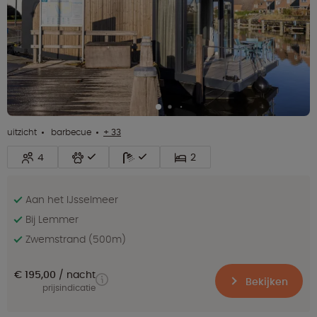
uitzicht
barbecue
+ 33
4
2
Aan het IJsselmeer
Bij Lemmer
Zwemstrand (500m)
€ 195,00
nacht
Bekijken
prijsindicatie