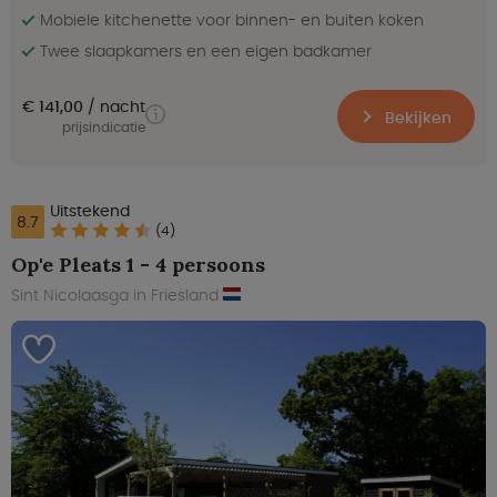
Mobiele kitchenette voor binnen- en buiten koken
Twee slaapkamers en een eigen badkamer
€ 141,00
nacht
Bekijken
prijsindicatie
Uitstekend
8.7
(4)
Op'e Pleats 1 - 4 persoons
Sint Nicolaasga in Friesland