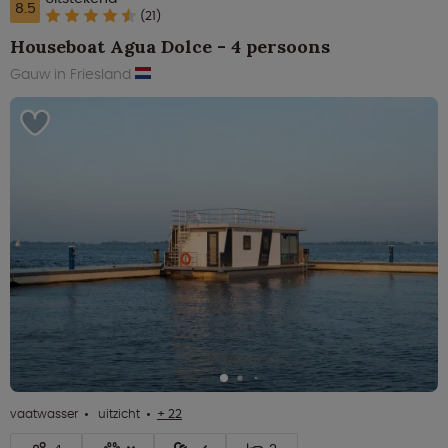
8.5
(21)
Houseboat Agua Dolce - 4 persoons
Gauw in Friesland
vaatwasser
uitzicht
+ 22