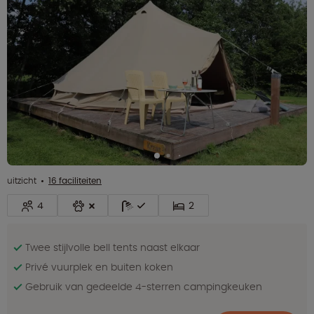
uitzicht
16 faciliteiten
4
2
Twee stijlvolle bell tents naast elkaar
Privé vuurplek en buiten koken
Gebruik van gedeelde 4-sterren campingkeuken