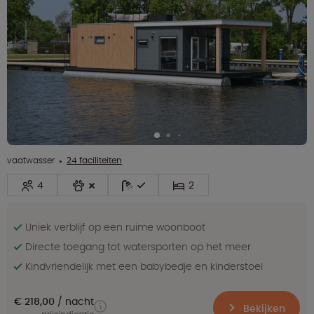
vaatwasser
24 faciliteiten
4
2
Uniek verblijf op een ruime woonboot
Directe toegang tot watersporten op het meer
Kindvriendelijk met een babybedje en kinderstoel
€ 218,00
nacht
Bekijken