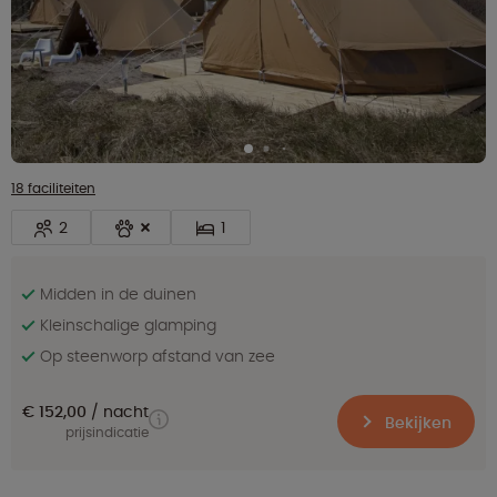
18 faciliteiten
2
1
Midden in de duinen
Kleinschalige glamping
Op steenworp afstand van zee
€ 152,00
nacht
Bekijken
prijsindicatie