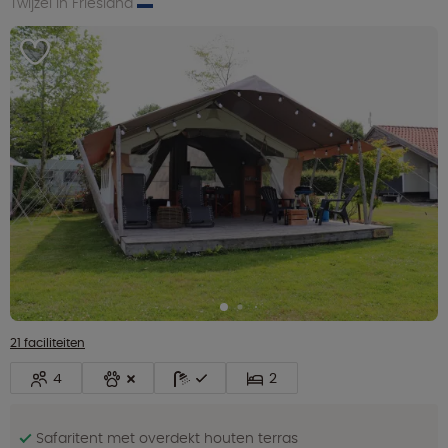
Twijzel in Friesland
21 faciliteiten
4
2
Safaritent met overdekt houten terras