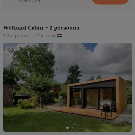
prijsindicatie
Wetland Cabin - 2 persoons
Scherpenzeel in Friesland