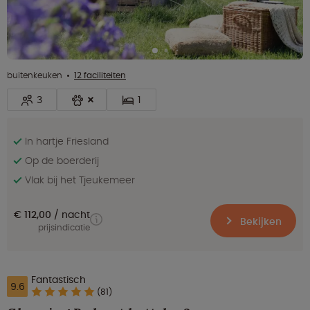
buitenkeuken
12 faciliteiten
3
1
In hartje Friesland
Op de boerderij
Vlak bij het Tjeukemeer
€ 112,00
nacht
Bekijken
prijsindicatie
Fantastisch
9.6
(81)