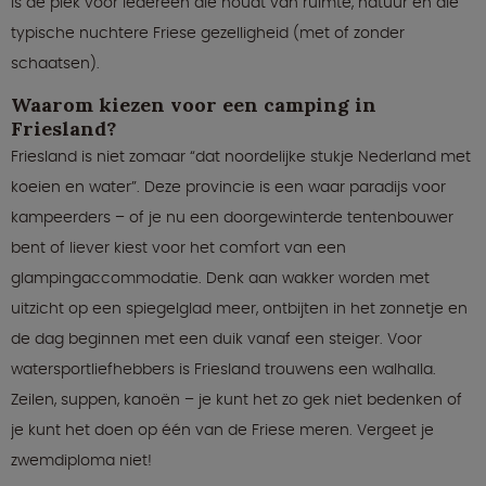
is dé plek voor iedereen die houdt van ruimte, natuur én die
typische nuchtere Friese gezelligheid (met of zonder
schaatsen).
Waarom kiezen voor een camping in
Friesland?
Friesland is niet zomaar “dat noordelijke stukje Nederland met
koeien en water”. Deze provincie is een waar paradijs voor
kampeerders – of je nu een doorgewinterde tentenbouwer
bent of liever kiest voor het comfort van een
glampingaccommodatie. Denk aan wakker worden met
uitzicht op een spiegelglad meer, ontbijten in het zonnetje en
de dag beginnen met een duik vanaf een steiger. Voor
watersportliefhebbers is Friesland trouwens een walhalla.
Zeilen, suppen, kanoën – je kunt het zo gek niet bedenken of
je kunt het doen op één van de Friese meren. Vergeet je
zwemdiploma niet!