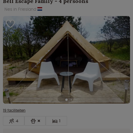
Bell Escape Family - 4 persoons
Nes in Friesland
19 faciliteiten
4
1