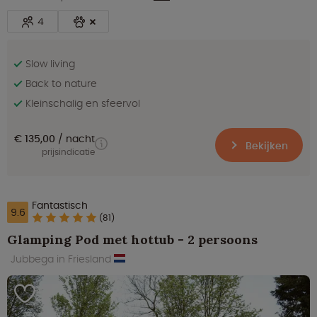
4
Slow living
Back to nature
Kleinschalig en sfeervol
€ 135,00
nacht
Bekijken
prijsindicatie
Fantastisch
9.6
(81)
Glamping Pod met hottub - 2 persoons
Jubbega in Friesland