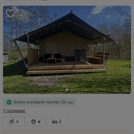
Gratis annuleren binnen 24 uur
17 faciliteiten
4
2