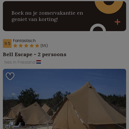
Boek nu je zomervakantie en
geniet van korting!
Fantastisch
9.5
(55)
Bell Escape - 2 persoons
Nes in Friesland