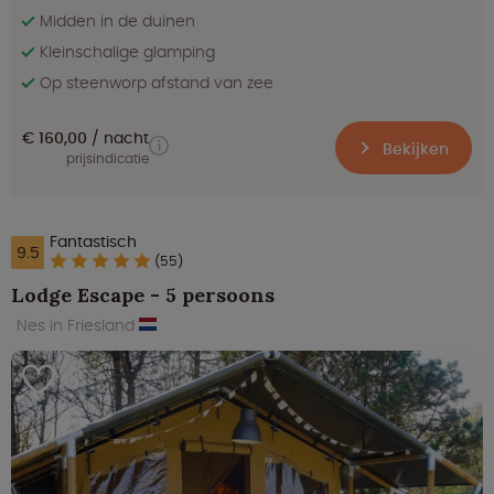
Midden in de duinen
Kleinschalige glamping
Op steenworp afstand van zee
€ 160,00
nacht
Bekijken
prijsindicatie
Fantastisch
9.5
(55)
Lodge Escape - 5 persoons
Nes in Friesland