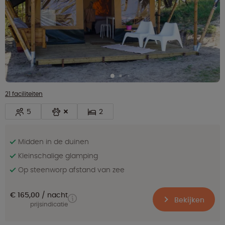
21 faciliteiten
5
2
Midden in de duinen
Kleinschalige glamping
Op steenworp afstand van zee
€ 165,00
nacht
Bekijken
prijsindicatie