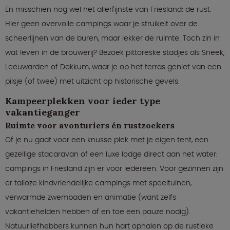
En misschien nog wel het allerfijnste van Friesland: de rust.
Hier geen overvolle campings waar je struikelt over de
scheerlijnen van de buren, maar lekker de ruimte. Toch zin in
wat leven in de brouwerij? Bezoek pittoreske stadjes als Sneek,
Leeuwarden of Dokkum, waar je op het terras geniet van een
pilsje (of twee) met uitzicht op historische gevels.
Kampeerplekken voor ieder type
vakantieganger
Ruimte voor avonturiers én rustzoekers
Of je nu gaat voor een knusse plek met je eigen tent, een
gezellige stacaravan of een luxe lodge direct aan het water:
campings in Friesland zijn er voor iedereen. Voor gezinnen zijn
er talloze kindvriendelijke campings met speeltuinen,
verwarmde zwembaden en animatie (want zelfs
vakantiehelden hebben af en toe een pauze nodig).
Natuurliefhebbers kunnen hun hart ophalen op de rustieke