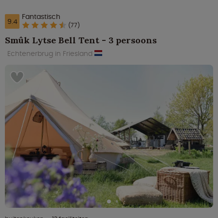
Fantastisch
9.4
(77)
Smûk Lytse Bell Tent - 3 persoons
Echtenerbrug in Friesland