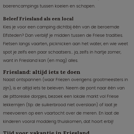
boerencampings tussen koeien en schapen.
Beleef Friesland als een local
Kies je voor een camping dichtbij één van de beroemde
Elfsteden? Dan verblijf je midden tussen de Friese tradities.
Fietsen langs vaarten, picknicken aan het water, en wie weet
spot je zelfs een paar schaatsers… ja, zelfs in hartje zomer,
want in Friesland kan (en mag) alles.
Friesland: altijd iets te doen
Naast ontspannen (waar Friezen overigens grootmeesters in
zijn), is er altijd iets te beleven. Neem de pont naar één van
de pittoreske dorpjes, bezoek een lokale markt vol Friese
lekkernijen (tip: de suikerbrood niet overslaan) of laat je
meevoeren op een vaartocht over de meren. En laat de
kinderen vooral modderig thuiskomen, dat hoort erbij!
Tijd voor vakantie in Friesland