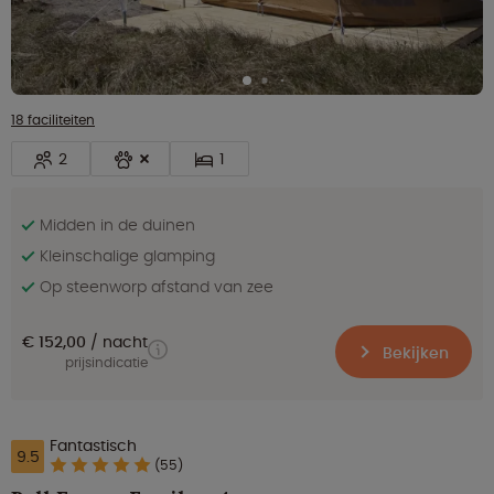
18 faciliteiten
2
1
Midden in de duinen
Kleinschalige glamping
Op steenworp afstand van zee
€ 152,00
nacht
Bekijken
prijsindicatie
Fantastisch
9.5
(55)