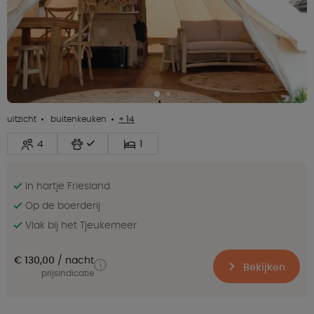
uitzicht
buitenkeuken
+ 14
4
1
In hartje Friesland
Op de boerderij
Vlak bij het Tjeukemeer
€ 130,00
nacht
Bekijken
prijsindicatie