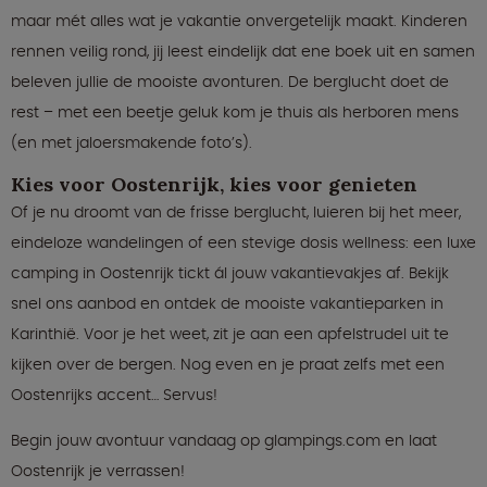
maar mét alles wat je vakantie onvergetelijk maakt. Kinderen
rennen veilig rond, jij leest eindelijk dat ene boek uit en samen
beleven jullie de mooiste avonturen. De berglucht doet de
rest – met een beetje geluk kom je thuis als herboren mens
(en met jaloersmakende foto’s).
Kies voor Oostenrijk, kies voor genieten
Of je nu droomt van de frisse berglucht, luieren bij het meer,
eindeloze wandelingen of een stevige dosis wellness: een luxe
camping in Oostenrijk tickt ál jouw vakantievakjes af. Bekijk
snel ons aanbod en ontdek de mooiste vakantieparken in
Karinthië. Voor je het weet, zit je aan een apfelstrudel uit te
kijken over de bergen. Nog even en je praat zelfs met een
Oostenrijks accent… Servus!
Begin jouw avontuur vandaag op glampings.com en laat
Oostenrijk je verrassen!