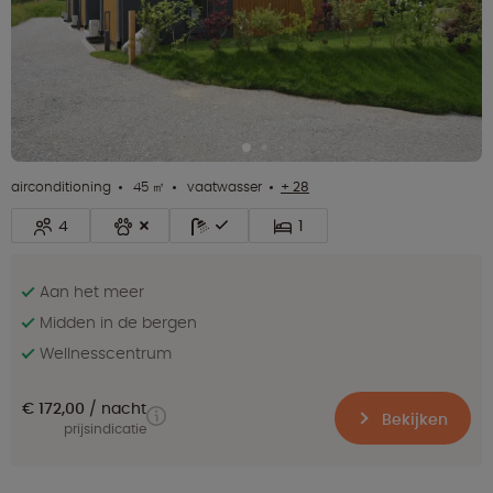
airconditioning
45 ㎡
vaatwasser
+ 28
4
1
Aan het meer
Midden in de bergen
Wellnesscentrum
€ 172,00
nacht
Bekijken
prijsindicatie