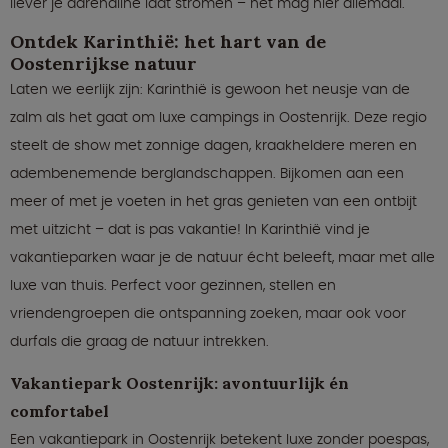
liever je adrenaline laat stromen – het mag hier allemaal.
Ontdek Karinthië: het hart van de
Oostenrijkse natuur
Laten we eerlijk zijn: Karinthië is gewoon het neusje van de
zalm als het gaat om luxe campings in Oostenrijk. Deze regio
steelt de show met zonnige dagen, kraakheldere meren en
adembenemende berglandschappen. Bijkomen aan een
meer of met je voeten in het gras genieten van een ontbijt
met uitzicht – dat is pas vakantie! In Karinthië vind je
vakantieparken waar je de natuur écht beleeft, maar met alle
luxe van thuis. Perfect voor gezinnen, stellen en
vriendengroepen die ontspanning zoeken, maar ook voor
durfals die graag de natuur intrekken.
Vakantiepark Oostenrijk: avontuurlijk én
comfortabel
Een vakantiepark in Oostenrijk betekent luxe zonder poespas,