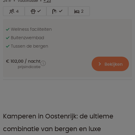
24 ㎡
vaatwasser
+ 23
4
2
Wellness faciliteiten
Buitenzwembad
Tussen de bergen
€ 102,00
nacht
Bekijken
prijsindicatie
Kamperen in Oostenrijk: de ultieme
combinatie van bergen en luxe