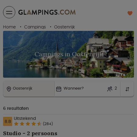
Home
Campings
Oostenrijk
Campings in Oostenrijk
Oostenrijk
Wanneer?
2
6
resultaten
Uitstekend
8.8
(284)
Studio - 2 persoons