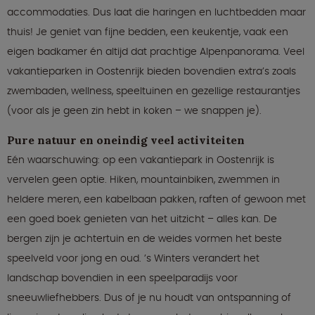
accommodaties. Dus laat die haringen en luchtbedden maar
thuis! Je geniet van fijne bedden, een keukentje, vaak een
eigen badkamer én altijd dat prachtige Alpenpanorama. Veel
vakantieparken in Oostenrijk bieden bovendien extra’s zoals
zwembaden, wellness, speeltuinen en gezellige restaurantjes
(voor als je geen zin hebt in koken – we snappen je).
Pure natuur en oneindig veel activiteiten
Eén waarschuwing: op een vakantiepark in Oostenrijk is
vervelen geen optie. Hiken, mountainbiken, zwemmen in
heldere meren, een kabelbaan pakken, raften of gewoon met
een goed boek genieten van het uitzicht – alles kan. De
bergen zijn je achtertuin en de weides vormen het beste
speelveld voor jong en oud. ’s Winters verandert het
landschap bovendien in een speelparadijs voor
sneeuwliefhebbers. Dus of je nu houdt van ontspanning of