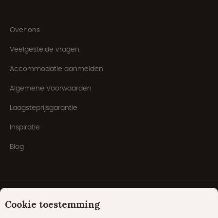
Over ons
Veelgestelde vragen
Accommodatie aanmelden
Algemene Voorwaarden
Laagsteprijsgarantie
Inspiratie
Blog
Cookie toestemming