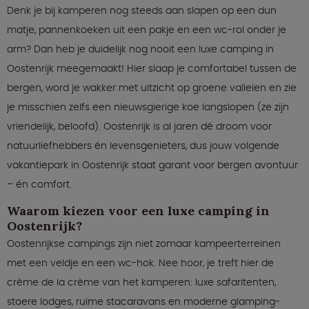
Denk je bij kamperen nog steeds aan slapen op een dun
matje, pannenkoeken uit een pakje en een wc-rol onder je
arm? Dan heb je duidelijk nog nooit een luxe camping in
Oostenrijk meegemaakt! Hier slaap je comfortabel tussen de
bergen, word je wakker met uitzicht op groene valleien en zie
je misschien zelfs een nieuwsgierige koe langslopen (ze zijn
vriendelijk, beloofd). Oostenrijk is al jaren dé droom voor
natuurliefhebbers én levensgenieters, dus jouw volgende
vakantiepark in Oostenrijk staat garant voor bergen avontuur
– én comfort.
Waarom kiezen voor een luxe camping in
Oostenrijk?
Oostenrijkse campings zijn niet zomaar kampeerterreinen
met een veldje en een wc-hok. Nee hoor, je treft hier de
crème de la crème van het kamperen: luxe safaritenten,
stoere lodges, ruime stacaravans en moderne glamping-