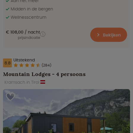
Aan het meer
Midden in de bergen
Wellnesscentrum
€ 108,00
nacht
Bekijken
prijsindicatie
Uitstekend
8.8
(284)
Mountain Lodges - 4 persoons
Kramsach in Tirol