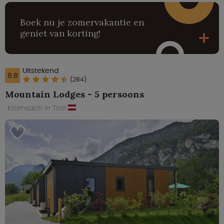
Boek nu je zomervakantie en
geniet van korting!
Uitstekend
8.8
(284)
Mountain Lodges - 5 persoons
Kramsach in Tirol