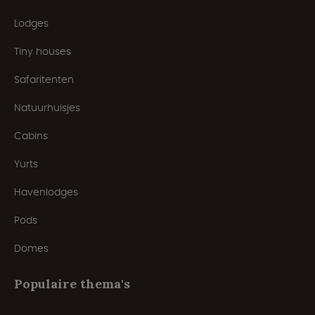
Lodges
Tiny houses
Safaritenten
Natuurhuisjes
Cabins
Yurts
Havenlodges
Pods
Domes
Populaire thema's