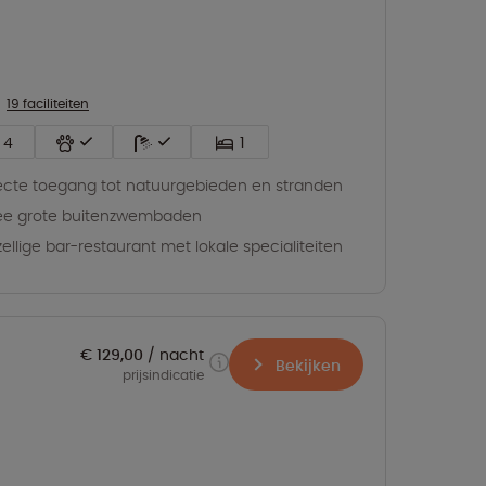
19 faciliteiten
4
1
ecte toegang tot natuurgebieden en stranden
ee grote buitenzwembaden
ellige bar-restaurant met lokale specialiteiten
€ 129,00
nacht
Bekijken
prijsindicatie