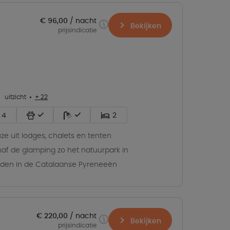
€ 96,00
nacht
Bekijken
prijsindicatie
uitzicht
+ 22
4
2
ze uit lodges, chalets en tenten
af de glamping zo het natuurpark in
den in de Catalaanse Pyreneeën
€ 220,00
nacht
Bekijken
prijsindicatie