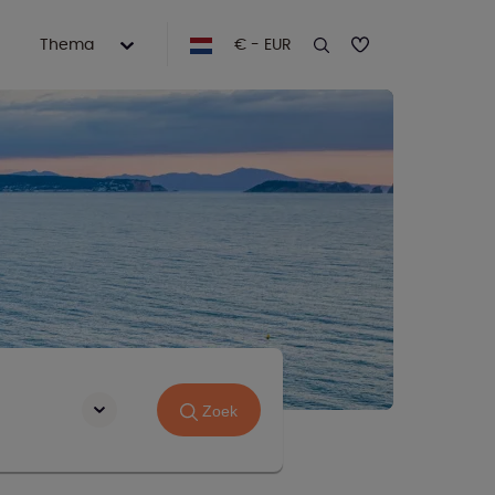
Thema
€ - EUR
Zoek