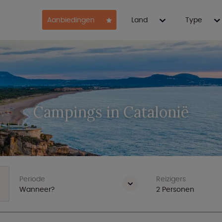
Aanbiedingen
Land
Type
Campings in Catalonië
Periode
Reizigers
Wanneer?
2
Personen