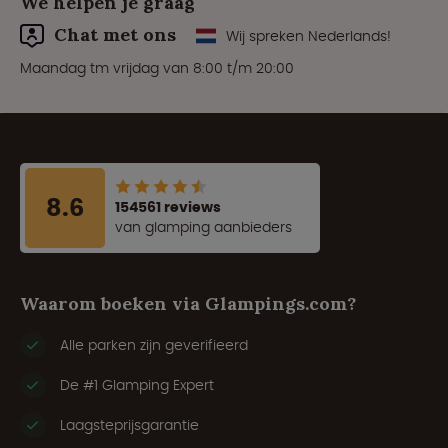
We helpen je graag
Chat met ons
Wij spreken Nederlands!
Maandag tm vrijdag van 8:00 t/m 20:00
8.6
154561 reviews
van glamping aanbieders
Waarom boeken via Glampings.com?
Alle parken zijn geverifieerd
De #1 Glamping Expert
Laagsteprijsgarantie