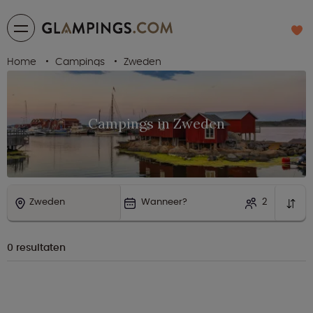
Home
Campings
Zweden
Campings in Zweden
Zweden
Wanneer?
2
0
resultaten