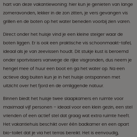
hart van deze vakantiewoning: hier kun je genieten van lange
zomeravonden, lekker in de zon zitten, je vers gevangen vis
grillen en de boten op het water beneden voorbij zien varen.
Direct onder het huisje vind je een kleine steiger waar de
boten liggen. Er is ook een praktische vis schoonmaakt-tafel,
ideaal als je van zeevissen houdt. Dit stukje kust is beroemd
onder sportvissers vanwege de rijke visgronden, dus neem je
hengel mee of huur een boot en ga het water op. Na een
actieve dag buiten kun je in het huisje ontspannen met
uitzicht over het fjord en de omliggende natuur.
Binnen biedt het huisje twee slaapkamers en ruimte voor
maximaal vijf personen – ideaal voor een klein gezin, een stel
vrienden of een actief stel dat graag wat extra ruimte heeft.
Het vakantiehuis beschikt over één badkamer en een apart
bio-toilet dat je via het terras bereikt. Het is eenvoudig,