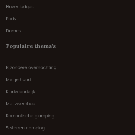
Havenlodges
Pods
Domes
Populaire thema's
Bijzondere overnachting
Met je hond
Kindvriendelijk
Met zwembad
Romantische glamping
5 sterren camping