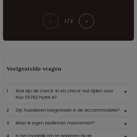
1 / 2
<
>
Veelgestelde vragen
Wat zijn de check-in en check-out tijden voor
Hus 55762 Hytte A?
Zijn huisdieren toegestaan in de accommodatie?
Moet ik eigen bedlinnen meenemen?
Is het mogelijk om te parkeren bij de