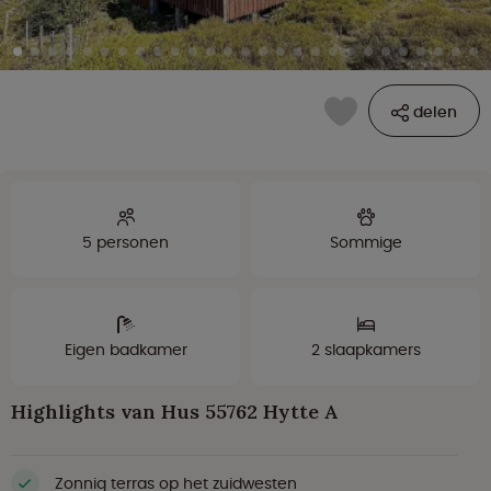
delen
5 personen
Sommige
Eigen badkamer
2 slaapkamers
Highlights van Hus 55762 Hytte A
Zonnig terras op het zuidwesten