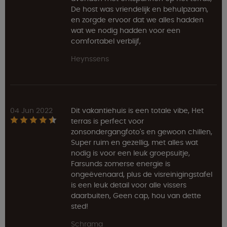
De host was vriendelijk en behulpzaam,
en zorgde ervoor dat we alles hadden
wat we nodig hadden voor een
comfortabel verblijf,
Heynssens
04 Jun 2022
Dit vakantiehuis is een totale vibe, Het
terras is perfect voor
zonsondergangfoto's en gewoon chillen,
Super ruim en gezellig, met alles wat
nodig is voor een leuk groepsuitje,
Farsunds zomerse energie is
ongeëvenaard, plus de visreinigingstafel
is een leuk detail voor alle vissers
daarbuiten, Geen cap, hou van dette
sted!
Schrama