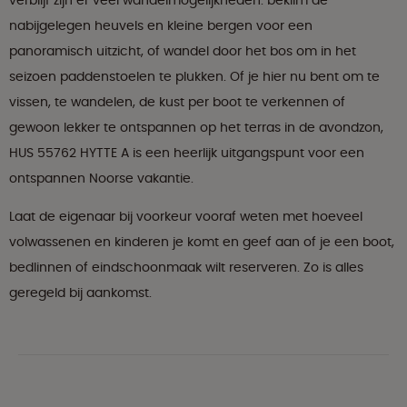
verblijf zijn er veel wandelmogelijkheden: beklim de
nabijgelegen heuvels en kleine bergen voor een
panoramisch uitzicht, of wandel door het bos om in het
seizoen paddenstoelen te plukken. Of je hier nu bent om te
vissen, te wandelen, de kust per boot te verkennen of
gewoon lekker te ontspannen op het terras in de avondzon,
HUS 55762 HYTTE A is een heerlijk uitgangspunt voor een
ontspannen Noorse vakantie.
Laat de eigenaar bij voorkeur vooraf weten met hoeveel
volwassenen en kinderen je komt en geef aan of je een boot,
bedlinnen of eindschoonmaak wilt reserveren. Zo is alles
geregeld bij aankomst.