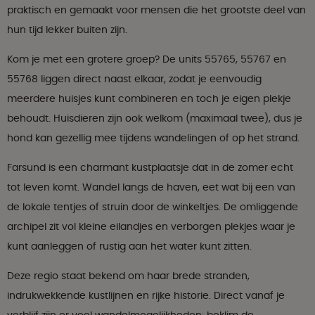
praktisch en gemaakt voor mensen die het grootste deel van
hun tijd lekker buiten zijn.
Kom je met een grotere groep? De units 55765, 55767 en
55768 liggen direct naast elkaar, zodat je eenvoudig
meerdere huisjes kunt combineren en toch je eigen plekje
behoudt. Huisdieren zijn ook welkom (maximaal twee), dus je
hond kan gezellig mee tijdens wandelingen of op het strand.
Farsund is een charmant kustplaatsje dat in de zomer echt
tot leven komt. Wandel langs de haven, eet wat bij een van
de lokale tentjes of struin door de winkeltjes. De omliggende
archipel zit vol kleine eilandjes en verborgen plekjes waar je
kunt aanleggen of rustig aan het water kunt zitten.
Deze regio staat bekend om haar brede stranden,
indrukwekkende kustlijnen en rijke historie. Direct vanaf je