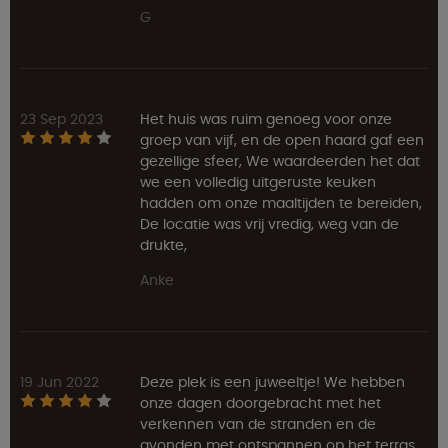
G
23 Sep 2023
Het huis was ruim genoeg voor onze
groep van vijf, en de open haard gaf een
gezellige sfeer, We waardeerden het dat
we een volledig uitgeruste keuken
hadden om onze maaltijden te bereiden,
De locatie was vrij vredig, weg van de
drukte,
Anke
19 Jun 2022
Deze plek is een juweeltje! We hebben
onze dagen doorgebracht met het
verkennen van de stranden en de
avonden met ontspannen op het terras,