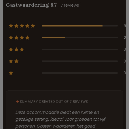
Gastwaardering 8.7
7 reviews
5
2
0
0
0
SUMMARY CREATED OUT OF 7 REVIEWS
Deze accommodatie biedt een ruime en
gezellige setting, ideaal voor groepen tot vijf
personen. Gasten waarderen het goed