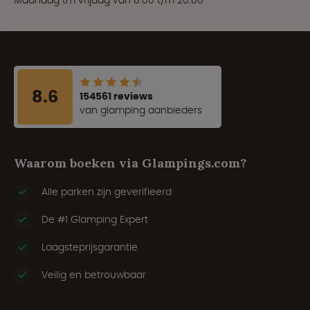
Maandag tm vrijdag van 8:00 t/m 20:00
8.6
154561 reviews
van glamping aanbieders
Waarom boeken via Glampings.com?
Alle parken zijn geverifieerd
De #1 Glamping Expert
Laagsteprijsgarantie
Veilig en betrouwbaar