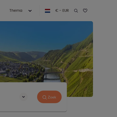
Thema
€ - EUR
Zoek