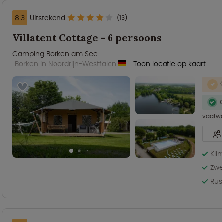
8.3
Uitstekend
(13)
Villatent Cottage - 6 persoons
Camping Borken am See
Borken in Noordrijn-Westfalen
Toon locatie op kaart
vaatw
Kli
Zw
Rus