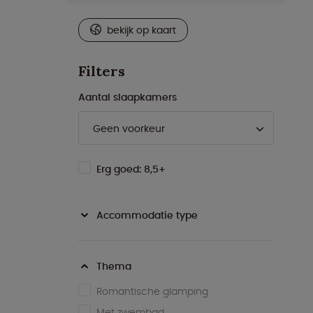
bekijk op kaart
Filters
Aantal slaapkamers
Erg goed: 8,5+
Accommodatie type
Thema
Romantische glamping
Met zwembad