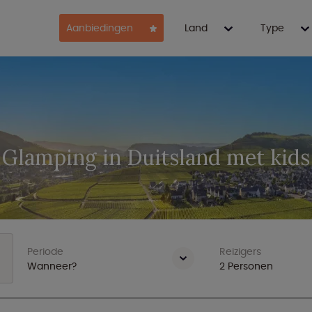
Aanbiedingen
Land
Type
Glamping in Duitsland met kids
Periode
Reizigers
Wanneer?
2
Personen