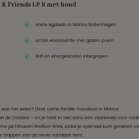
 & Friends LP 8 met hond
Vaste ligplaats in Marina Boltenhagen
Lichte woonruimte met glazen puien
Wifi en energiekosten inbegrepen
 aan het water? Deze ruime familie-hausboot in Marina
an de Oostzee – en je hebt er niet eens een vaarbewijs voor nodi
erne jachthaven Weißen Wiek, zodat je optimaal kunt genieten v
ar stappen van de oever vandaan bent.