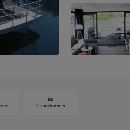
amer
2 slaapkamers