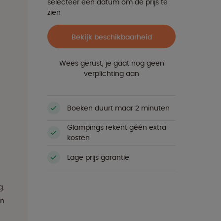
selecteer een datum om de prijs te
zien
Bekijk beschikbaarheid
Wees gerust, je gaat nog geen
verplichting aan
Boeken duurt maar 2 minuten
Glampings rekent géén extra
kosten
Lage prijs garantie
g.
an