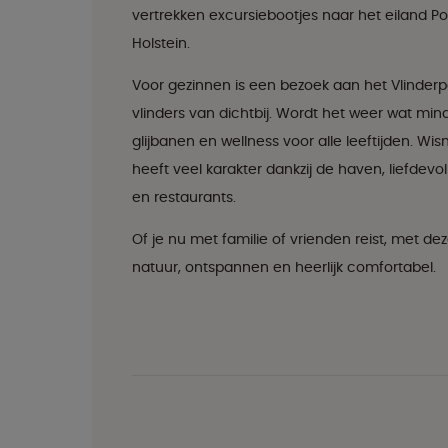
vertrekken excursiebootjes naar het eiland P
Holstein.
Voor gezinnen is een bezoek aan het Vlinderpa
vlinders van dichtbij. Wordt het weer wat m
glijbanen en wellness voor alle leeftijden. W
heeft veel karakter dankzij de haven, liefdevo
en restaurants.
Of je nu met familie of vrienden reist, met d
natuur, ontspannen en heerlijk comfortabel.