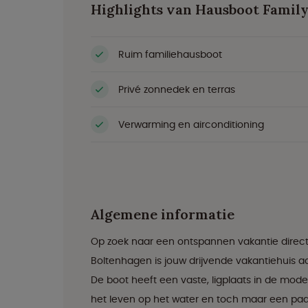
Highlights van Hausboot Family
Ruim familiehausboot
Privé zonnedek en terras
Verwarming en airconditioning
Algemene informatie
Op zoek naar een ontspannen vakantie direct
Boltenhagen is jouw drijvende vakantiehuis a
De boot heeft een vaste, ligplaats in de mod
het leven op het water en toch maar een pa