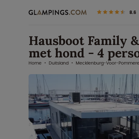
8.6
Hausboot Family &
met hond - 4 pers
Home
Duitsland
Mecklenburg-Voor-Pommer