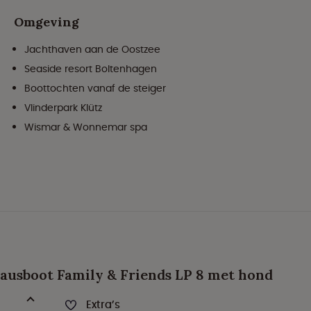
Omgeving
Jachthaven aan de Oostzee
Seaside resort Boltenhagen
Boottochten vanaf de steiger
Vlinderpark Klütz
Wismar & Wonnemar spa
 Hausboot Family & Friends LP 8 met hond
Extra’s