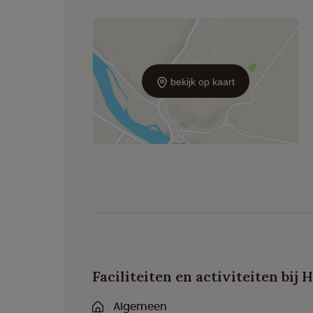
bekijk op kaart
Faciliteiten en activiteiten bij
Algemeen