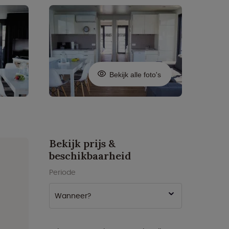
Bekijk alle foto's
Bekijk prijs &
beschikbaarheid
Periode
Wanneer?