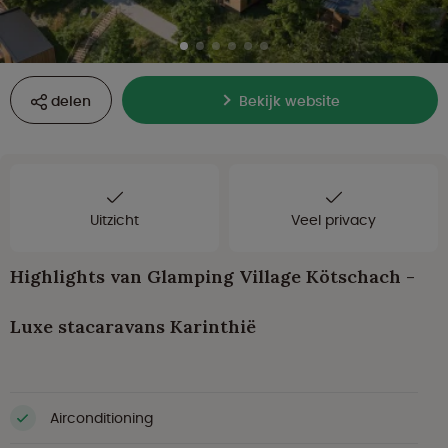
delen
Bekijk website
Uitzicht
Veel privacy
Highlights van Glamping Village Kötschach -
Luxe stacaravans Karinthië
Airconditioning