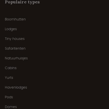
Populaire types
Boomhutten
Lodges
Tiny houses
Safaritenten
Natuurhuisjes
Cabins
Yurts
Havenlodges
Pods
Domes