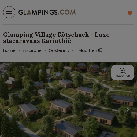
Glamping Village Kötschach - Luxe
stacaravans Karinthië
home
inspiratie
Oostenrijk
Mauthen
Inzoomen