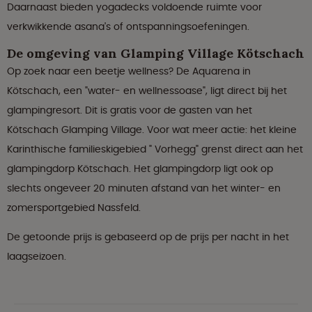
Daarnaast bieden yogadecks voldoende ruimte voor
verkwikkende asana's of ontspanningsoefeningen.
De omgeving van Glamping Village Kötschach
Op zoek naar een beetje wellness? De Aquarena in
Kötschach, een "water- en wellnessoase", ligt direct bij het
glampingresort. Dit is gratis voor de gasten van het
Kötschach Glamping Village. Voor wat meer actie: het kleine
Karinthische familieskigebied " Vorhegg" grenst direct aan het
glampingdorp Kötschach. Het glampingdorp ligt ook op
slechts ongeveer 20 minuten afstand van het winter- en
zomersportgebied Nassfeld.
De getoonde prijs is gebaseerd op de prijs per nacht in het
laagseizoen.