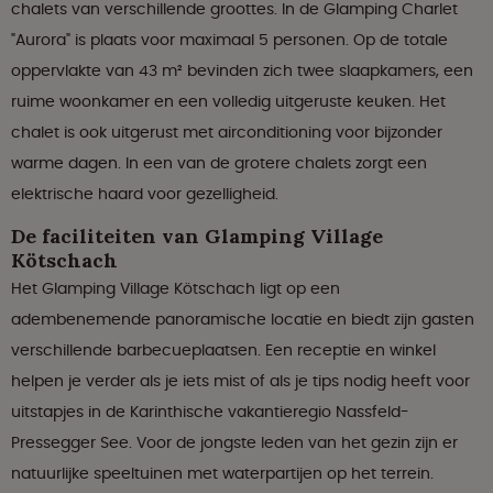
chalets van verschillende groottes. In de Glamping Charlet
"Aurora" is plaats voor maximaal 5 personen. Op de totale
oppervlakte van 43 m² bevinden zich twee slaapkamers, een
ruime woonkamer en een volledig uitgeruste keuken. Het
chalet is ook uitgerust met airconditioning voor bijzonder
warme dagen. In een van de grotere chalets zorgt een
elektrische haard voor gezelligheid.
De faciliteiten van Glamping Village
Kötschach
Het Glamping Village Kötschach ligt op een
adembenemende panoramische locatie en biedt zijn gasten
verschillende barbecueplaatsen. Een receptie en winkel
helpen je verder als je iets mist of als je tips nodig heeft voor
uitstapjes in de Karinthische vakantieregio Nassfeld-
Pressegger See. Voor de jongste leden van het gezin zijn er
natuurlijke speeltuinen met waterpartijen op het terrein.