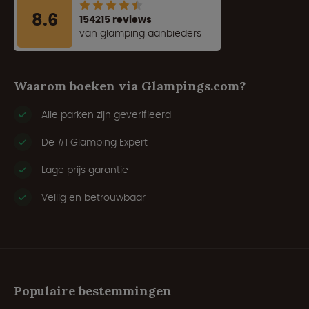
8.6
154215 reviews
van glamping aanbieders
Waarom boeken via Glampings.com?
Alle parken zijn geverifieerd
De #1 Glamping Expert
Lage prijs garantie
Veilig en betrouwbaar
Populaire bestemmingen