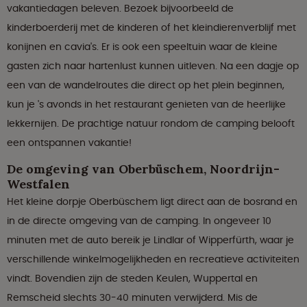
vakantiedagen beleven. Bezoek bijvoorbeeld de
kinderboerderij met de kinderen of het kleindierenverblijf met
konijnen en cavia's. Er is ook een speeltuin waar de kleine
gasten zich naar hartenlust kunnen uitleven. Na een dagje op
een van de wandelroutes die direct op het plein beginnen,
kun je 's avonds in het restaurant genieten van de heerlijke
lekkernijen. De prachtige natuur rondom de camping belooft
een ontspannen vakantie!
De omgeving van Oberbüschem, Noordrijn-
Westfalen
Het kleine dorpje Oberbüschem ligt direct aan de bosrand en
in de directe omgeving van de camping. In ongeveer 10
minuten met de auto bereik je Lindlar of Wipperfürth, waar je
verschillende winkelmogelijkheden en recreatieve activiteiten
vindt. Bovendien zijn de steden Keulen, Wuppertal en
Remscheid slechts 30-40 minuten verwijderd. Mis de