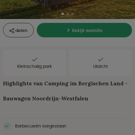
delen
Bekijk website
Kleinschalig park
Uitzicht
Highlights van Camping im Bergischen Land -
Bauwagen Noordrijn-Westfalen
Barbecueën toegestaan