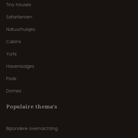
Tiny houses
Safaritenten
Natuurhuisjes
Cabins
Yurts
Havenlodges
Pods
Domes
Populaire thema's
Bijzondere overnachting