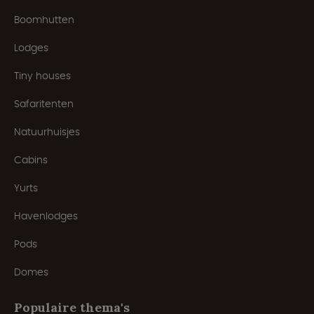
Boomhutten
Lodges
Tiny houses
Safaritenten
Natuurhuisjes
Cabins
Yurts
Havenlodges
Pods
Domes
Populaire thema's