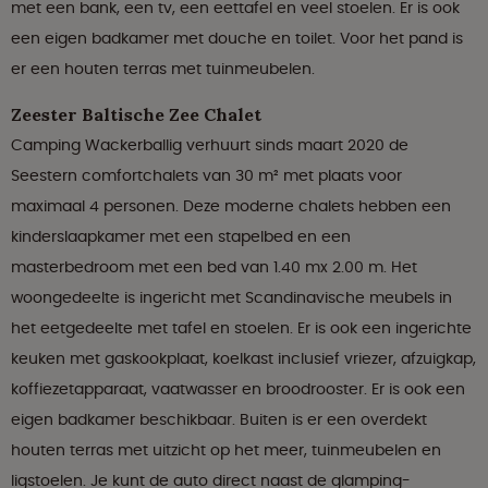
met een bank, een tv, een eettafel en veel stoelen. Er is ook
een eigen badkamer met douche en toilet. Voor het pand is
er een houten terras met tuinmeubelen.
Zeester Baltische Zee Chalet
Camping Wackerballig verhuurt sinds maart 2020 de
Seestern comfortchalets van 30 m² met plaats voor
maximaal 4 personen. Deze moderne chalets hebben een
kinderslaapkamer met een stapelbed en een
masterbedroom met een bed van 1.40 mx 2.00 m. Het
woongedeelte is ingericht met Scandinavische meubels in
het eetgedeelte met tafel en stoelen. Er is ook een ingerichte
keuken met gaskookplaat, koelkast inclusief vriezer, afzuigkap,
koffiezetapparaat, vaatwasser en broodrooster. Er is ook een
eigen badkamer beschikbaar. Buiten is er een overdekt
houten terras met uitzicht op het meer, tuinmeubelen en
ligstoelen. Je kunt de auto direct naast de glamping-