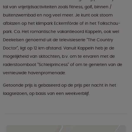
tal van vrijetijdsactiviteiten zoals fitness, golf, binnen /
buitenzwembad en nog veel meer. Je kunt ook stoom
afblazen op het klimpark Eckernförde of in het Tolkschau-
park. Ca. Het romantische vakantieoord Kappeln, ook wel
Deekelsen genoemd uit de televisieserie "The Country
Doctor", ligt op 12 km afstand. Vanuit Kappeln heb je de
mogelijkheid van skitochten, b.v. om te ervaren met de
raderstoomboot "Schleiprincess" of om te genieten van de
vernieuwde havenpromenade.
Getoonde prijs is gebaseerd op de prijs per nacht in het
laagseizoen, op basis van een weekverblijf.