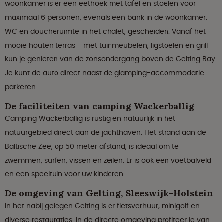
woonkamer is er een eethoek met tafel en stoelen voor
maximaal 6 personen, evenals een bank in de woonkamer.
WC en doucheruimte in het chalet, gescheiden. Vanaf het
mooie houten terras - met tuinmeubelen, ligstoelen en grill -
kun je genieten van de zonsondergang boven de Gelting Bay.
Je kunt de auto direct naast de glamping-accommodatie
parkeren.
De faciliteiten van camping Wackerballig
Camping Wackerballig is rustig en natuurlijk in het
natuurgebied direct aan de jachthaven. Het strand aan de
Baltische Zee, op 50 meter afstand, is ideaal om te
zwemmen, surfen, vissen en zeilen. Er is ook een voetbalveld
en een speeltuin voor uw kinderen.
De omgeving van Gelting, Sleeswijk-Holstein
In het nabij gelegen Gelting is er fietsverhuur, minigolf en
diverse restauraties. In de directe omgeving profiteer je van