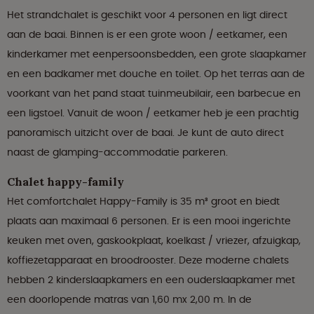
Het strandchalet is geschikt voor 4 personen en ligt direct
aan de baai. Binnen is er een grote woon / eetkamer, een
kinderkamer met eenpersoonsbedden, een grote slaapkamer
en een badkamer met douche en toilet. Op het terras aan de
voorkant van het pand staat tuinmeubilair, een barbecue en
een ligstoel. Vanuit de woon / eetkamer heb je een prachtig
panoramisch uitzicht over de baai. Je kunt de auto direct
naast de glamping-accommodatie parkeren.
Chalet happy-family
Het comfortchalet Happy-Family is 35 m³ groot en biedt
plaats aan maximaal 6 personen. Er is een mooi ingerichte
keuken met oven, gaskookplaat, koelkast / vriezer, afzuigkap,
koffiezetapparaat en broodrooster. Deze moderne chalets
hebben 2 kinderslaapkamers en een ouderslaapkamer met
een doorlopende matras van 1,60 mx 2,00 m. In de