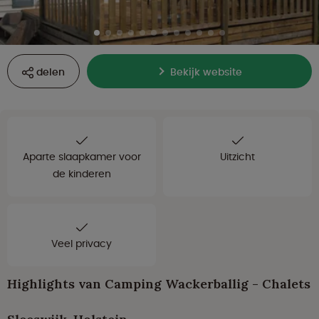
delen
Bekijk website
Aparte slaapkamer voor
Uitzicht
de kinderen
Veel privacy
Highlights van Camping Wackerballig - Chalets