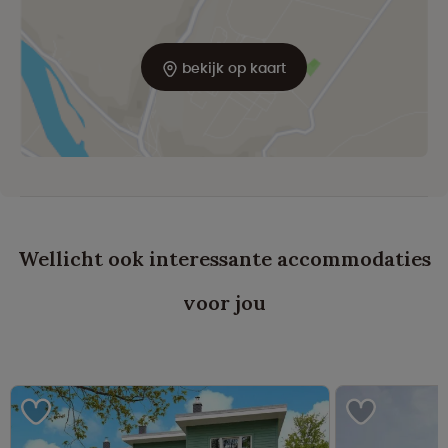
bekijk op kaart
Wellicht ook interessante accommodaties
voor jou