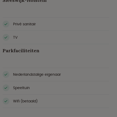
Sleeswijk-Holstein
Privé sanitair
TV
Parkfaciliteiten
Nederlandstalige eigenaar
Speeltuin
Wifi (betaald)