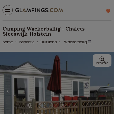
Camping Wackerballig - Chalets
Sleeswijk-Holstein
home
inspiratie
Duitsland
Wackerballig
Inzoomen