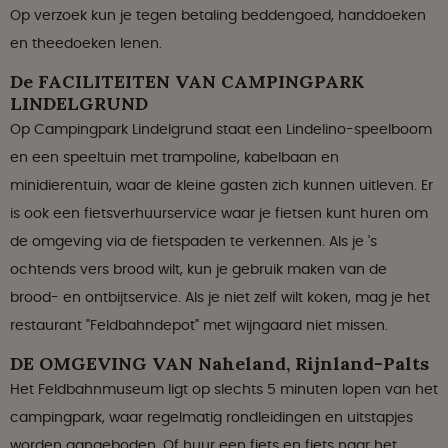
Op verzoek kun je tegen betaling beddengoed, handdoeken
en theedoeken lenen.
De FACILITEITEN VAN CAMPINGPARK
LINDELGRUND
Op Campingpark Lindelgrund staat een Lindelino-speelboom
en een speeltuin met trampoline, kabelbaan en
minidierentuin, waar de kleine gasten zich kunnen uitleven. Er
is ook een fietsverhuurservice waar je fietsen kunt huren om
de omgeving via de fietspaden te verkennen. Als je 's
ochtends vers brood wilt, kun je gebruik maken van de
brood- en ontbijtservice. Als je niet zelf wilt koken, mag je het
restaurant "Feldbahndepot" met wijngaard niet missen.
DE OMGEVING VAN Naheland, Rijnland-Palts
Het Feldbahnmuseum ligt op slechts 5 minuten lopen van het
campingpark, waar regelmatig rondleidingen en uitstapjes
worden aangeboden. Of huur een fiets en fiets naar het