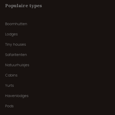
Populaire types
Boomhutten
Lodges
Tiny houses
Safaritenten
Natuurhuisjes
Cabins
Yurts
Havenlodges
Pods