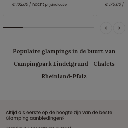
€ 102,00
nacht
€ 175,00
n
prijsindicatie
Populaire glampings in de buurt van
Campingpark Lindelgrund - Chalets
Rheinland-Pfalz
Altijd als eerste op de hoogte zijn van de beste
Glamping aanbiedingen?