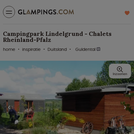
Campingpark Lindelgrund - Chalets
Rheinland-Pfalz
home
inspiratie
Duitsland
Guldental
Inzoomen