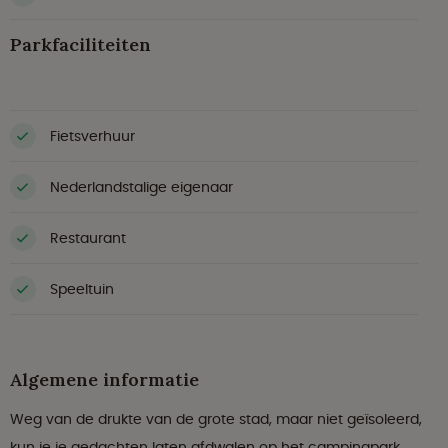
Parkfaciliteiten
Fietsverhuur
Nederlandstalige eigenaar
Restaurant
Speeltuin
Algemene informatie
Weg van de drukte van de grote stad, maar niet geïsoleerd,
kun je je gedachten laten afdwalen op het campingpark.