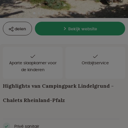
delen
Bekijk website
Aparte slaapkamer voor
Ontbijtservice
de kinderen
Highlights van Campingpark Lindelgrund -
Chalets Rheinland-Pfalz
Privé sanitair