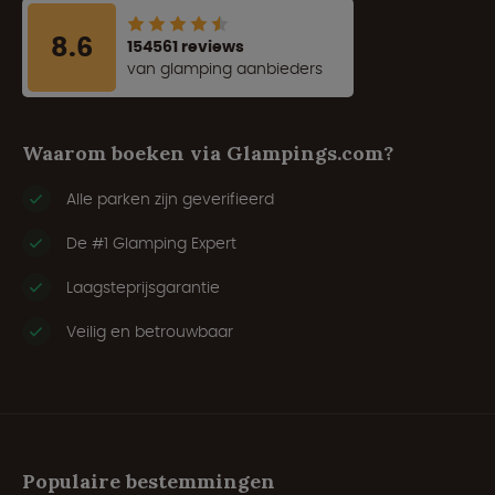
8.6
154561 reviews
van glamping aanbieders
Waarom boeken via Glampings.com?
Alle parken zijn geverifieerd
De #1 Glamping Expert
Laagsteprijsgarantie
Veilig en betrouwbaar
Populaire bestemmingen