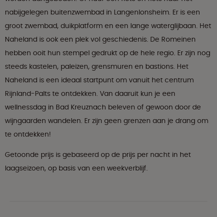
nabijgelegen buitenzwembad in Langenlonsheim. Er is een
groot zwembad, duikplatform en een lange waterglijbaan. Het
Naheland is ook een plek vol geschiedenis. De Romeinen
hebben ooit hun stempel gedrukt op de hele regio. Er zijn nog
steeds kastelen, paleizen, grensmuren en bastions. Het
Naheland is een ideaal startpunt om vanuit het centrum
Rijnland-Palts te ontdekken. Van daaruit kun je een
wellnessdag in Bad Kreuznach beleven of gewoon door de
wijngaarden wandelen. Er zijn geen grenzen aan je drang om
te ontdekken!
Getoonde prijs is gebaseerd op de prijs per nacht in het
laagseizoen, op basis van een weekverblijf.