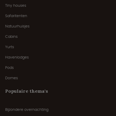
Tiny houses
Safaritenten
Natuurhuisjes
Cabins
Yurts
Havenlodges
Pods
Domes
Populaire thema's
Bijzondere overnachting