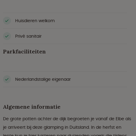
Huisdieren welkom
Privé sanitair
Parkfaciliteiten
Nederlandstalige eigenaar
Algemene informatie
De grote potten achter de dijk begroeten je vanaf de Elbe als
je arriveert bij deze glamping in Duitsland. In de herfst en
lente kun je hier luisteren naar duizenden vogels die tijdens