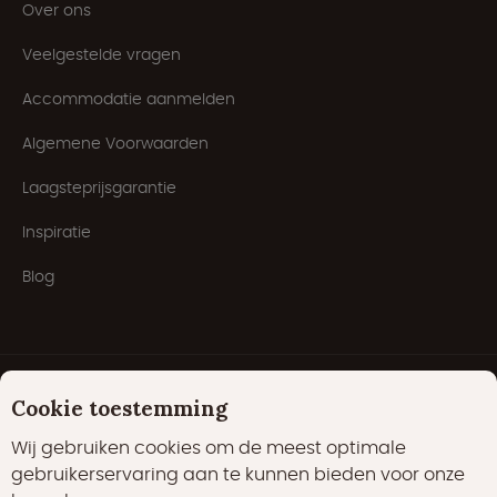
Over ons
Veelgestelde vragen
Accommodatie aanmelden
Algemene Voorwaarden
Laagsteprijsgarantie
Inspiratie
Blog
Cookie toestemming
Wij gebruiken cookies om de meest optimale
gebruikerservaring aan te kunnen bieden voor onze