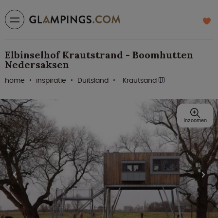
Elbinselhof Krautstrand - Boomhutten
Nedersaksen
home
inspiratie
Duitsland
Krautsand
Inzoomen