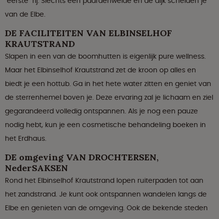
"eerste" rij. Slechts één paardenweide en de dijk scheiden je
van de Elbe.
DE FACILITEITEN VAN ELBINSELHOF
KRAUTSTRAND
Slapen in een van de boomhutten is eigenlijk pure wellness.
Maar het Elbinselhof Krautstrand zet de kroon op alles en
biedt je een hottub. Ga in het hete water zitten en geniet van
de sterrenhemel boven je. Deze ervaring zal je lichaam en ziel
gegarandeerd volledig ontspannen. Als je nog een pauze
nodig hebt, kun je een cosmetische behandeling boeken in
het Erdhaus.
DE omgeving VAN DROCHTERSEN,
NederSAKSEN
Rond het Elbinselhof Krautstrand lopen ruiterpaden tot aan
het zandstrand. Je kunt ook ontspannen wandelen langs de
Elbe en genieten van de omgeving. Ook de bekende steden