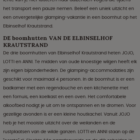
het transport een pauze nemen. Beleef een uniek uitzicht en
een onvergetelijke glamping-vakantie in een boomhut op het
Elbinselhof Krautstrand.
DE boomhutten VAN DE ELBINSELHOF
KRAUTSTRAND
De drie boomhutten van Elbinselhof Krautstrand heten JOJO,
LOTTI en ANNI. Te midden van oude knoestige wilgen heeft elk
zijn eigen bijzonderheden. De glamping-accommodaties zijn
geschikt voor maximaal 4 personen. In de boomhut is er een
badkamer met een regendouche en een kitchenette met
een fornuis, een koelkast en een oven. Het comfortabele
alkoofbed nodigt je uit om te ontspannen en te dromen. Voor
gezellige avonden is er een kleine houtkachel. Vanuit JOJO
heb je het mooiste uitzicht over de weilanden en de
rustplaatsen van de wilde ganzen. LOTTI en ANNI staan ​​op de