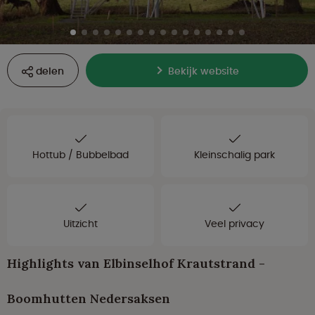
delen
Bekijk website
Hottub / Bubbelbad
Kleinschalig park
Uitzicht
Veel privacy
Highlights van Elbinselhof Krautstrand -
Boomhutten Nedersaksen