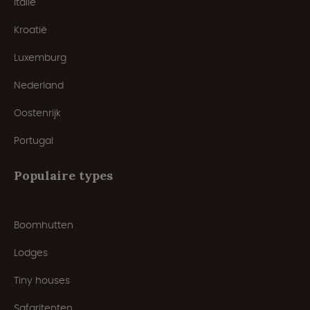
Italië
Kroatië
Luxemburg
Nederland
Oostenrijk
Portugal
Populaire types
Boomhutten
Lodges
Tiny houses
Safaritenten