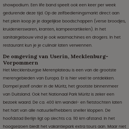
showpodium. Een life band speelt ook een keer per week
gedurende deze tijd. Op de zelfbedieningsmarkt direct aan
het plein koop je je dagelijkse boodschappen (verse broodjes,
kruidenierswaren, kranten, kampeerartikelen). In het
sanitairgebouw vind je ook wasmachines en drogers. In het
restaurant kun je je culinair laten verwennen.
De omgeving van Userin, Mecklenburg-
Vorpommern
Het Mecklenburgse Merenplateau is een van de grootste
merengebieden van Europa. Er is hier veel te ontdekken.
Dompel jezelf onder in de Müritz, het grootste binnenmeer
van Duitsland. Ook het Nationaal Park Müritz is zeker een
bezoek waard. De ca. 400 km wandel- en fietstochten laten
het hart van alle natuurliefhebbers sneller kloppen. De
hoofdstad Berlijn ligt op slechts ca. 110 km afstand. In het
hoogseizoen biedt het vakantiepark extra tours aan. Maar niet