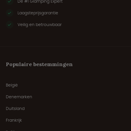
De #1 Glamping Expert
Laagsteprijsgarantie
Veilig en betrouwbaar
Populaire bestemmingen
België
Denemarken
Duitsland
Frankrijk