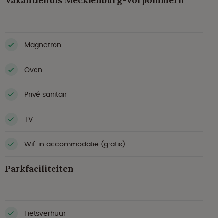
Vakantiehuis Mecklenburg-Vorpommern
Magnetron
Oven
Privé sanitair
TV
Wifi in accommodatie (gratis)
Parkfaciliteiten
Fietsverhuur