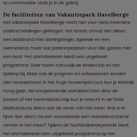
accommodatie vindt je in de galerij.
De faciliteiten van Vakantiepark Havelberge
Het vakantiepark Havelberge heeft niet voor niets meerdere
onderscheidingen gekregen. Het terrein omvat niet alleen
een badstrand met aanlegsteiger, ligweide en een
zwemeiland, maar ook parkeerplaatsen voor alle gasten met
een boot. Het animatieteam biedt een uitgebreid
programma. Daar horen natuurlijk de kinderclub en het
tipidorp bij. Maar ook de jongeren en volwassenen worden
niet verwaarloosd. In het hoge touwenparcours kun je letterlijk
hoog gaan. Na ontspannende wandeltochten door de
bossen of het merenlandschap kun je terecht in de Finse
blokhutsauna direct aan de oever van het meer. Wat is er
fijner dan direct na een saunasessie een verkoelend bad te
nemen in het meer? Tijdens de hoofdvakantieperiode biedt
het animatieteam een ​​uitgebreid programma op het