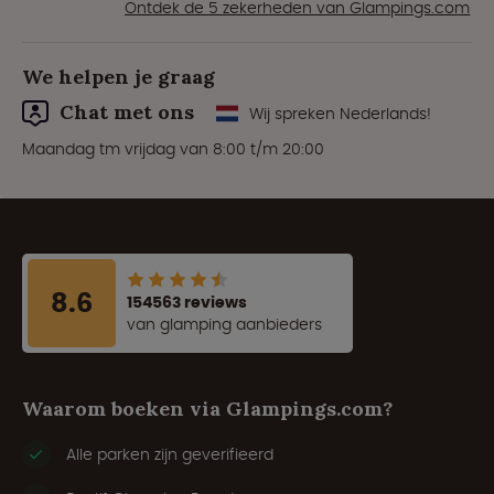
Ontdek de 5 zekerheden van Glampings.com
We helpen je graag
Chat met ons
Wij spreken Nederlands!
Maandag tm vrijdag van 8:00 t/m 20:00
8.6
154563 reviews
van glamping aanbieders
Waarom boeken via Glampings.com?
Alle parken zijn geverifieerd