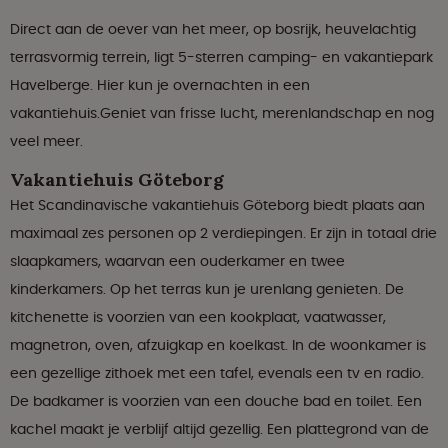
Direct aan de oever van het meer, op bosrijk, heuvelachtig
terrasvormig terrein, ligt 5-sterren camping- en vakantiepark
Havelberge. Hier kun je overnachten in een
vakantiehuis.Geniet van frisse lucht, merenlandschap en nog
veel meer.
Vakantiehuis Göteborg
Het Scandinavische vakantiehuis Göteborg biedt plaats aan
maximaal zes personen op 2 verdiepingen. Er zijn in totaal drie
slaapkamers, waarvan een ouderkamer en twee
kinderkamers. Op het terras kun je urenlang genieten. De
kitchenette is voorzien van een kookplaat, vaatwasser,
magnetron, oven, afzuigkap en koelkast. In de woonkamer is
een gezellige zithoek met een tafel, evenals een tv en radio.
De badkamer is voorzien van een douche bad en toilet. Een
kachel maakt je verblijf altijd gezellig. Een plattegrond van de