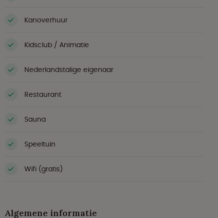
Kanoverhuur
Kidsclub / Animatie
Nederlandstalige eigenaar
Restaurant
Sauna
Speeltuin
Wifi (gratis)
Algemene informatie