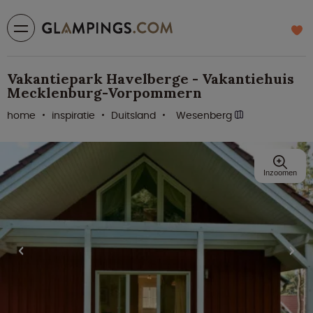
Vakantiepark Havelberge - Vakantiehuis
Mecklenburg-Vorpommern
home
inspiratie
Duitsland
Wesenberg
Inzoomen