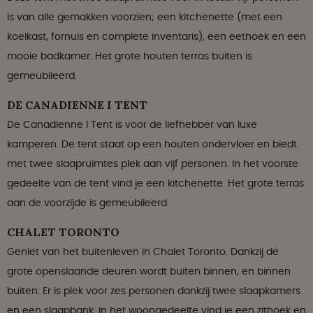
is van alle gemakken voorzien; een kitchenette (met een
koelkast, fornuis en complete inventaris), een eethoek en een
mooie badkamer. Het grote houten terras buiten is
gemeubileerd.
DE CANADIENNE I TENT
De Canadienne I Tent is voor de liefhebber van luxe
kamperen. De tent staat op een houten ondervloer en biedt
met twee slaapruimtes plek aan vijf personen. In het voorste
gedeelte van de tent vind je een kitchenette. Het grote terras
aan de voorzijde is gemeubileerd.
CHALET TORONTO
Geniet van het buitenleven in Chalet Toronto. Dankzij de
grote openslaande deuren wordt buiten binnen, en binnen
buiten. Er is plek voor zes personen dankzij twee slaapkamers
en een slaapbank. In het woongedeelte vind je een zithoek en