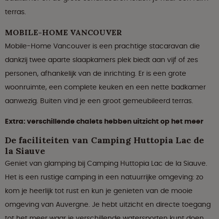
terras.
MOBILE-HOME VANCOUVER
Mobile-Home Vancouver is een prachtige stacaravan die
dankzij twee aparte slaapkamers plek biedt aan vijf of zes
personen, afhankelijk van de inrichting. Er is een grote
woonruimte, een complete keuken en een nette badkamer
aanwezig. Buiten vind je een groot gemeubileerd terras.
Extra: verschillende chalets hebben uitzicht op het meer
De faciliteiten van Camping Huttopia Lac de
la Siauve
Geniet van glamping bij Camping Huttopia Lac de la Siauve.
Het is een rustige camping in een natuurrijke omgeving: zo
kom je heerlijk tot rust en kun je genieten van de mooie
omgeving van Auvergne. Je hebt uitzicht en directe toegang
tot het meer waar je verschillende watersporten kunt doen.