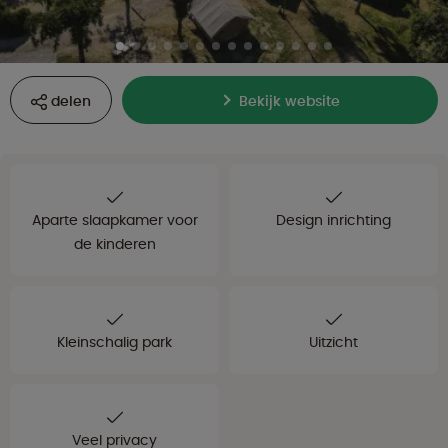
delen
Bekijk website
Aparte slaapkamer voor
Design inrichting
de kinderen
Kleinschalig park
Uitzicht
Veel privacy