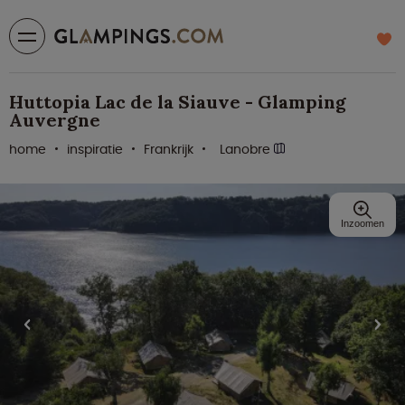
Huttopia Lac de la Siauve - Glamping
Auvergne
home
inspiratie
Frankrijk
Lanobre
Inzoomen