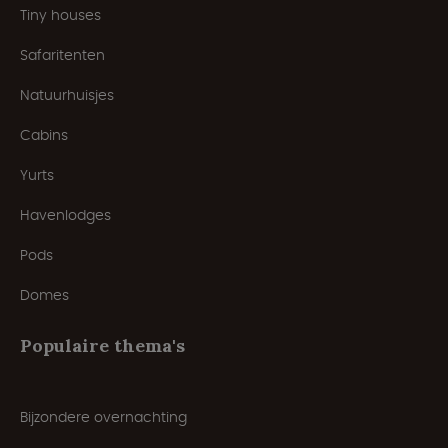
Tiny houses
Safaritenten
Natuurhuisjes
Cabins
Yurts
Havenlodges
Pods
Domes
Populaire thema's
Bijzondere overnachting