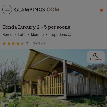
Tenda Luxury 2 - 5 persoons
Home
Italië
Marche
Lapedona
9
1 reviews
Inzoomen