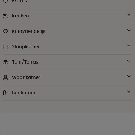
Extra’s
Keuken
Kindvriendelijk
Slaapkamer
Tuin/Terras
Woonkamer
Badkamer