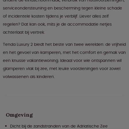
andere de eindschoonmaak, verbruik van nutsvoorzieningen,
serviceondersteuning en bescherming tegen kleine schade
of incidentele kosten tijdens je verblijf. Liever alles zelf
regelen? Dat kan ook, mits je de accommodatie netjes
achterlaat bij vertrek.
Tenda Luxury 2 biedt het beste van twee werelden: de vrijheid
en het gevoel van kamperen, met het comfort en gemak van
een knusse vakantiewoning. Ideaal voor wie ontspannen wil
glamperen vlak bij zee, met leuke voorzieningen voor zowel
volwassenen als kinderen.
Omgeving
Dicht bij de zandstranden van de Adriatische Zee