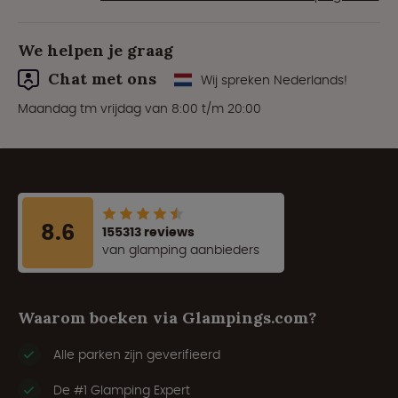
We helpen je graag
Chat met ons
Wij spreken Nederlands!
Maandag tm vrijdag van 8:00 t/m 20:00
8.6
155313 reviews
van glamping aanbieders
Waarom boeken via Glampings.com?
Alle parken zijn geverifieerd
De #1 Glamping Expert