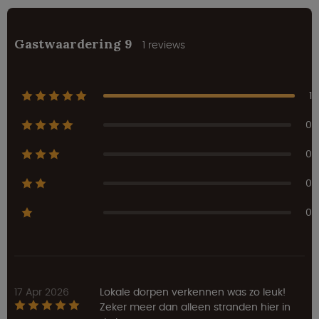
Gastwaardering 9
1 reviews
1
0
0
0
0
17 Apr 2026
Lokale dorpen verkennen was zo leuk!
Zeker meer dan alleen stranden hier in