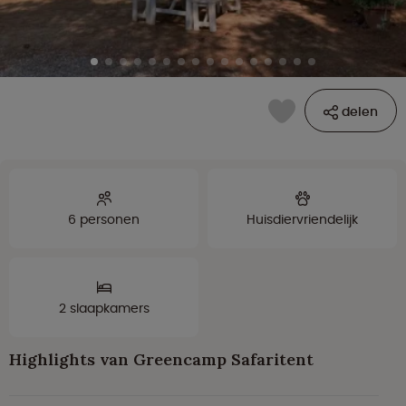
delen
6 personen
Huisdiervriendelijk
2 slaapkamers
Highlights van Greencamp Safaritent