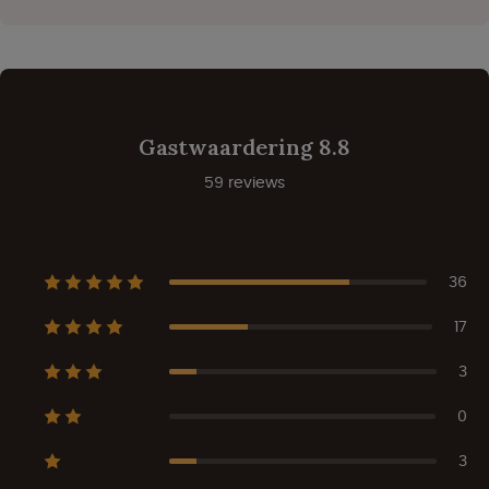
Gastwaardering 8.8
59 reviews
36
17
3
0
3