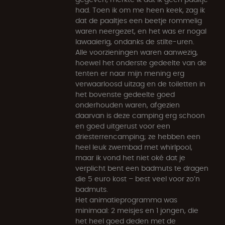
had. Toen ik om me heen keek, zag ik
dat de paaltjes een beetje rommelig
waren neergezet, en het was er nogal
lawaaierig, ondanks de stilte-uren.
Alle voorzieningen waren aanwezig,
hoewel het onderste gedeelte van de
tenten er naar mijn mening erg
verwaarloosd uitzag en de toiletten in
het bovenste gedeelte goed
onderhouden waren, afgezien
daarvan is deze camping erg schoon
en goed uitgerust voor een
driesterrencamping; ze hebben een
heel leuk zwembad met whirlpool,
maar ik vond het niet oké dat je
verplicht bent een badmuts te dragen
die 5 euro kost – best veel voor zo’n
badmuts.
Het animatieprogramma was
minimaal: 2 meisjes en 1 jongen, die
het heel goed deden met de