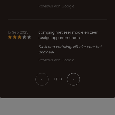
Reviews van Google
15 Sep 2025
camping met zeer mooie en zeer
rustige appartementen
Dit is een vertaling, klik hier voor het
origineel
Reviews van Google
1 / 10
<
>