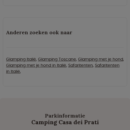
Anderen zoeken ook naar
Glamping Italië
,
Glamping Toscane
,
Glamping met je hond
,
Glamping met je hond in Italië
,
Safaritenten
,
Safaritenten
in Italië
,
Parkinformatie
Camping Casa dei Prati