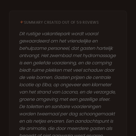
SUMMARY CREATED OUT OF 59 REVIEWS
Dit rustige vakantiepark wordt vooral
gewaardeerd om het vriendelijke en
behulpzame personeel, dat gasten hartelijk
ontvangt. Het zwembad met hydromassage
is een geliefde voorziening, en de camping
biedt ruime plekken met veel schaduw door
de vele bomen. Gasten prijzen de centrale
locatie op Elba, op ongeveer een kilometer
van het strand van Lacona, en de verzorgde,
groene omgeving met een gezellige sfeer.
De toiletten en sanitaire voorzieningen
worden tweemaal per dag schoongemaakt
en als netjes ervaren. Een aandachtspunt is
de animatie, die door meerdere gasten als
beperkt of niet aanwezig werd ervaren,