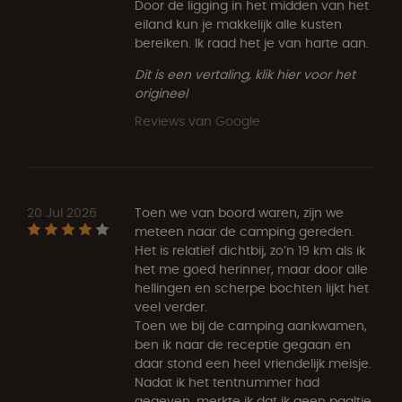
Door de ligging in het midden van het
eiland kun je makkelijk alle kusten
bereiken. Ik raad het je van harte aan.
Dit is een vertaling, klik hier voor het
origineel
Reviews van Google
20 Jul 2026
Toen we van boord waren, zijn we
meteen naar de camping gereden.
Het is relatief dichtbij, zo’n 19 km als ik
het me goed herinner, maar door alle
hellingen en scherpe bochten lijkt het
veel verder.
Toen we bij de camping aankwamen,
ben ik naar de receptie gegaan en
daar stond een heel vriendelijk meisje.
Nadat ik het tentnummer had
gegeven, merkte ik dat ik geen paaltje