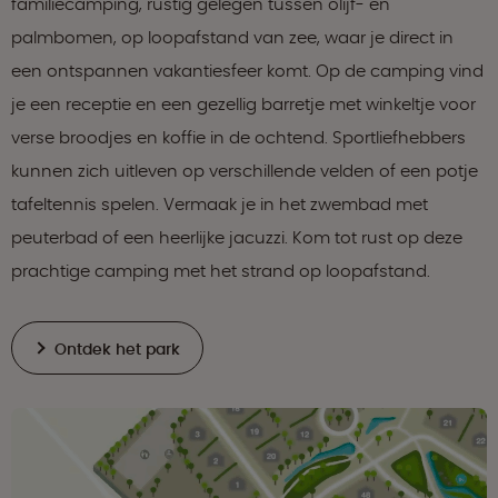
familiecamping, rustig gelegen tussen olijf- en
palmbomen, op loopafstand van zee, waar je direct in
een ontspannen vakantiesfeer komt. Op de camping vind
je een receptie en een gezellig barretje met winkeltje voor
verse broodjes en koffie in de ochtend. Sportliefhebbers
kunnen zich uitleven op verschillende velden of een potje
tafeltennis spelen. Vermaak je in het zwembad met
peuterbad of een heerlijke jacuzzi. Kom tot rust op deze
prachtige camping met het strand op loopafstand.
Ontdek het park