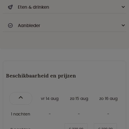
Eten & drinken
Aanbieder
Beschikbaarheid en prijzen
vr 14 aug
za 15 aug
zo 16 aug
1 nachten