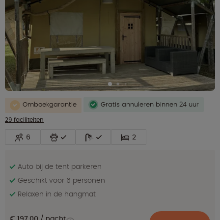
Omboekgarantie
Gratis annuleren binnen 24 uur
29 faciliteiten
6
2
Auto bij de tent parkeren
Geschikt voor 6 personen
Relaxen in de hangmat
€ 197,00
nacht