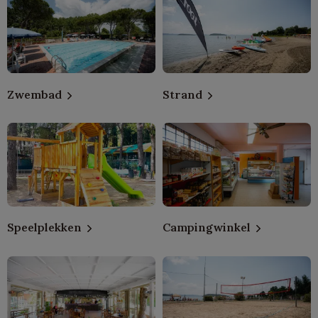
Zwembad
Strand
Speelplekken
Campingwinkel