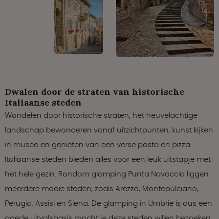
Dwalen door de straten van historische
Italiaanse steden
Wandelen door historische straten, het heuvelachtige
landschap bewonderen vanaf uitzichtpunten, kunst kijken
in musea en genieten van een verse pasta en pizza.
Italiaanse steden bieden alles voor een leuk uitstapje met
het hele gezin. Rondom glamping Punta Navaccia liggen
meerdere mooie steden, zoals Arezzo, Montepulciano,
Perugia, Assisi en Siena. De glamping in Umbrië is dus een
goede uitvalsbasis mocht je deze steden willen bezoeken.