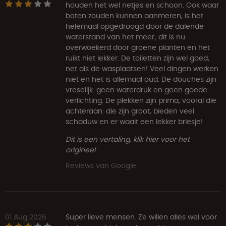
houden het wel netjes en schoon. Ook waar
boten zouden kunnen aanmeren, is het
helemaal opgedroogd door de dalende
waterstand van het meer; dit is nu
overwoekerd door groene planten en het
ruikt niet lekker. De toiletten zijn wel goed,
net als de wasplaatsen! Veel dingen werken
niet en het is allemaal oud. De douches zijn
vreselijk: geen waterdruk en geen goede
verlichting. De plekken zijn prima, vooral die
achteraan: die zijn groot, bieden veel
schaduw en er waait een lekker briesje!
Dit is een vertaling, klik hier voor het
origineel
Reviews van Google
01 Aug 2026
Super lieve mensen. Ze willen alles wel voor