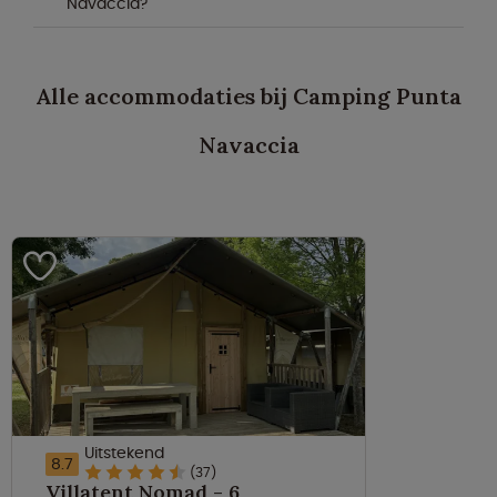
Navaccia?
Alle accommodaties bij Camping Punta
Navaccia
Uitstekend
8.7
(37)
Villatent Nomad - 6