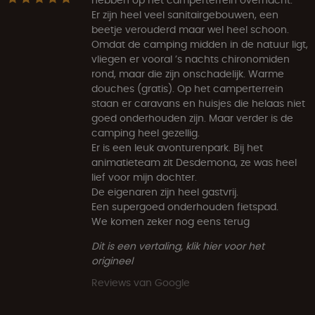
hebben op het camperterrein overnacht.
Er zijn heel veel sanitairgebouwen, een
beetje verouderd maar wel heel schoon.
Omdat de camping midden in de natuur ligt,
vliegen er vooral ’s nachts chironomiden
rond, maar die zijn onschadelijk. Warme
douches (gratis). Op het camperterrein
staan er caravans en huisjes die helaas niet
goed onderhouden zijn. Maar verder is de
camping heel gezellig.
Er is een leuk avonturenpark. Bij het
animatieteam zit Desdemona, ze was heel
lief voor mijn dochter.
De eigenaren zijn heel gastvrij.
Een supergoed onderhouden fietspad.
We komen zeker nog eens terug
Dit is een vertaling, klik hier voor het
origineel
Reviews van Google