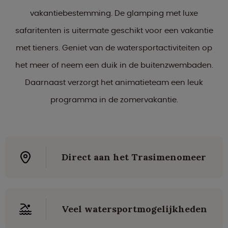
vakantiebestemming. De glamping met luxe
safaritenten is uitermate geschikt voor een vakantie
met tieners. Geniet van de watersportactiviteiten op
het meer of neem een duik in de buitenzwembaden.
Daarnaast verzorgt het animatieteam een leuk
programma in de zomervakantie.
Direct aan het Trasimenomeer
Veel watersportmogelijkheden