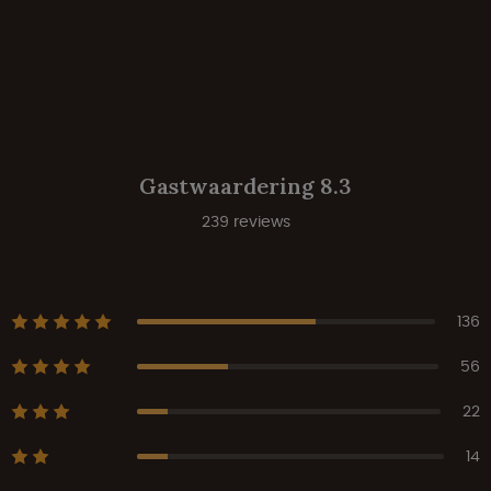
Gastwaardering 8.3
239 reviews
136
56
22
14