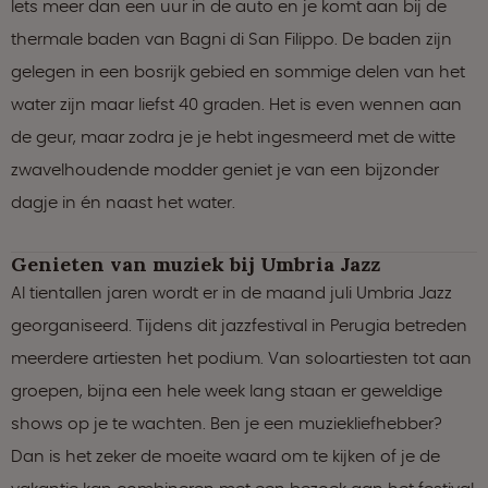
Iets meer dan een uur in de auto en je komt aan bij de
thermale baden van Bagni di San Filippo. De baden zijn
gelegen in een bosrijk gebied en sommige delen van het
water zijn maar liefst 40 graden. Het is even wennen aan
de geur, maar zodra je je hebt ingesmeerd met de witte
zwavelhoudende modder geniet je van een bijzonder
dagje in én naast het water.
Genieten van muziek bij Umbria Jazz
Al tientallen jaren wordt er in de maand juli Umbria Jazz
georganiseerd. Tijdens dit jazzfestival in Perugia betreden
meerdere artiesten het podium. Van soloartiesten tot aan
groepen, bijna een hele week lang staan er geweldige
shows op je te wachten. Ben je een muziekliefhebber?
Dan is het zeker de moeite waard om te kijken of je de