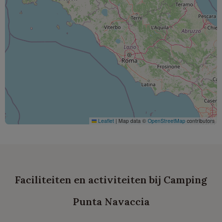
Leaflet
|
Map data ©
OpenStreetMap
contributors
Faciliteiten en activiteiten bij Camping
Punta Navaccia