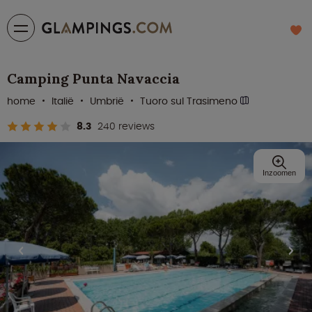
Camping Punta Navaccia
home
Italië
Umbrië
Tuoro sul Trasimeno
8.3
240 reviews
Inzoomen