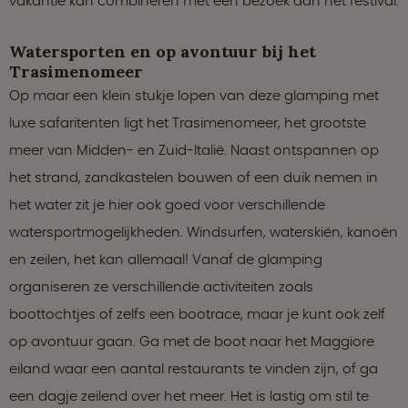
vakantie kan combineren met een bezoek aan het festival.
Watersporten en op avontuur bij het
Trasimenomeer
Op maar een klein stukje lopen van deze glamping met
luxe safaritenten ligt het Trasimenomeer, het grootste
meer van Midden- en Zuid-Italië. Naast ontspannen op
het strand, zandkastelen bouwen of een duik nemen in
het water zit je hier ook goed voor verschillende
watersportmogelijkheden. Windsurfen, waterskiën, kanoën
en zeilen, het kan allemaal! Vanaf de glamping
organiseren ze verschillende activiteiten zoals
boottochtjes of zelfs een bootrace, maar je kunt ook zelf
op avontuur gaan. Ga met de boot naar het Maggiore
eiland waar een aantal restaurants te vinden zijn, of ga
een dagje zeilend over het meer. Het is lastig om stil te