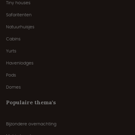
Tiny houses
Safaritenten
Natuurhuisjes
Cabins
Yurts
Havenlodges
Pods
Domes
Populaire thema's
Bijzondere overnachting