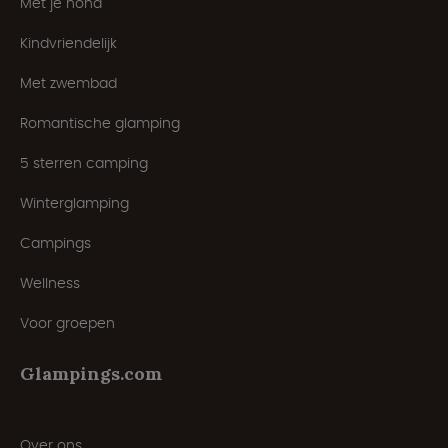
Met je hond
Kindvriendelijk
Met zwembad
Romantische glamping
5 sterren camping
Winterglamping
Campings
Wellness
Voor groepen
Glampings.com
Over ons