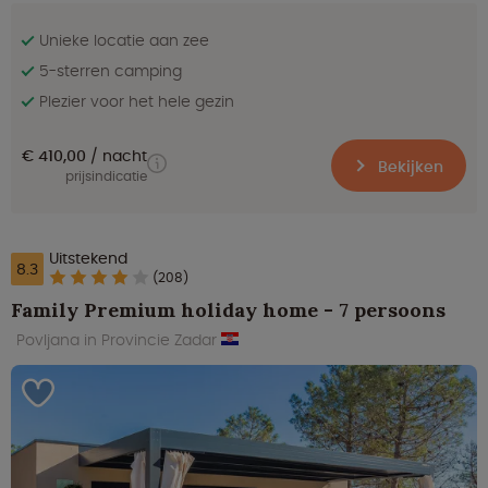
Unieke locatie aan zee
5-sterren camping
Plezier voor het hele gezin
€ 410,00
nacht
Bekijken
prijsindicatie
Uitstekend
8.3
(208)
Family Premium holiday home - 7 persoons
Povljana in Provincie Zadar