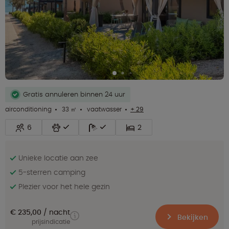
Gratis annuleren binnen 24 uur
airconditioning
33 ㎡
vaatwasser
+ 29
6
2
Unieke locatie aan zee
5-sterren camping
Plezier voor het hele gezin
€ 235,00
nacht
Bekijken
prijsindicatie