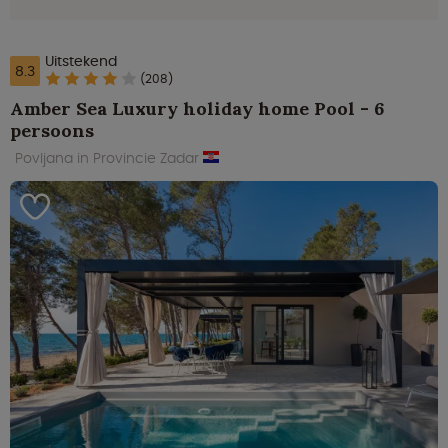
Uitstekend
8.3
(208)
Amber Sea Luxury holiday home Pool - 6
persoons
Povljana in Provincie Zadar