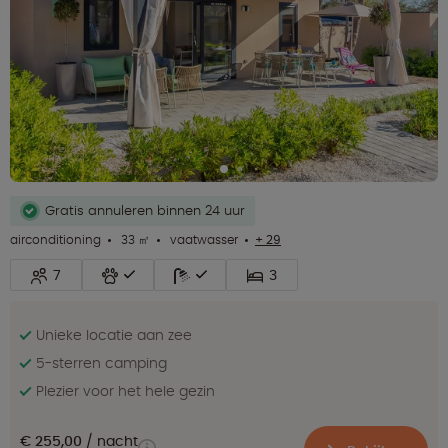
Gratis annuleren binnen 24 uur
airconditioning
33 ㎡
vaatwasser
+ 29
7
3
Unieke locatie aan zee
5-sterren camping
Plezier voor het hele gezin
€ 255,00
nacht