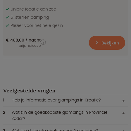
Unieke locatie aan zee
5-sterren camping
Plezier voor het hele gezin
€ 468,00
nacht
Bekijken
prijsindicatie
Veelgestelde vragen
Heb je informatie over glampings in Kroatië?
Wat zijn de goedkoopste glampings in Provincie
Zadar?
Wat zijn de beste chalets voor 2 personen?