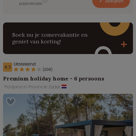
Bekijken
prijsindicatie
Boek nu je zomervakantie en
geniet van korting!
Uitstekend
8.3
(208)
Premium holiday home - 6 persoons
Povljana in Provincie Zadar