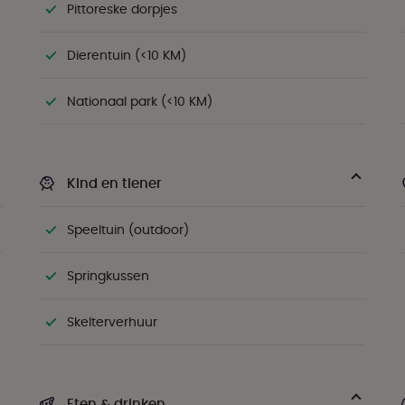
Pittoreske dorpjes
Dierentuin (<10 KM)
Nationaal park (<10 KM)
Kind en tiener
Speeltuin (outdoor)
Springkussen
Skelterverhuur
Eten & drinken