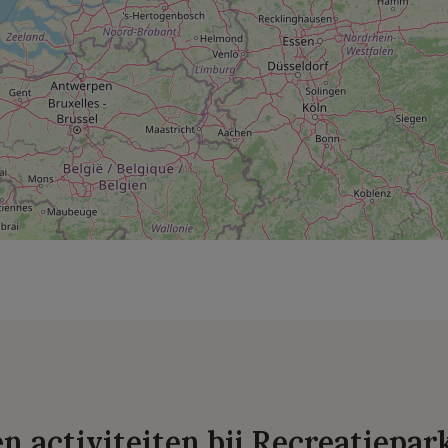
 en activiteiten bij Recreatiepa