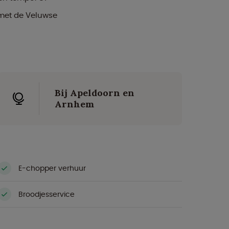
 met de Veluwse
Bij Apeldoorn en
Arnhem
E-chopper verhuur
Broodjesservice