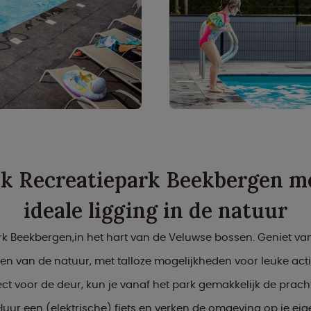
jk Recreatiepark Beekbergen m
ideale ligging in de natuur
k Beekbergen,in het hart van de Veluwse bossen. Geniet van
den van de natuur, met talloze mogelijkheden voor leuke acti
ct voor de deur, kun je vanaf het park gemakkelijk de prac
uur een (elektrische) fiets en verken de omgeving op je ei