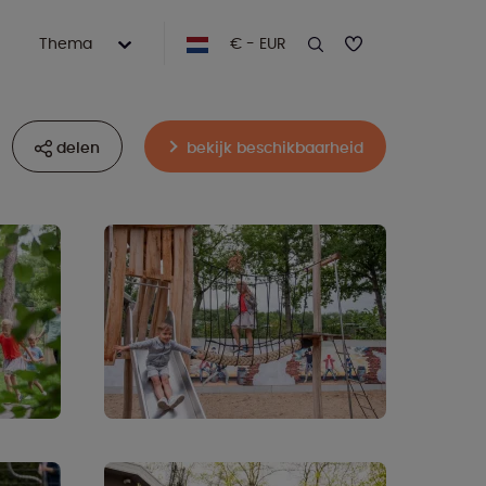
Thema
€ - EUR
delen
bekijk beschikbaarheid