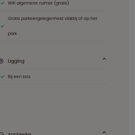
Wifi algemene ruimte (gratis)
Gratis parkeergelegenheid vlakbij of op het
park
Ligging
Bij een bos
Aanbieder