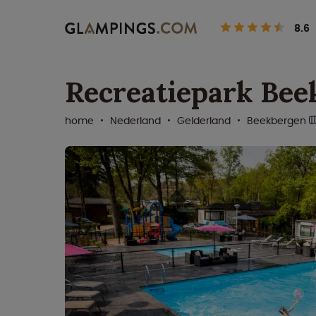
8.6
Recreatiepark Bee
home
Nederland
Gelderland
Beekbergen