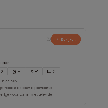
Bekijken
liteiten
6
3
 in de tuin
gemaakte bedden bij aankomst
ellige woonkamer met televisie