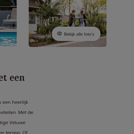
Bekijk alle foto's
et een
 een heerlijk
viteiten. Met de
htige Veluwe
gen tempo. Of