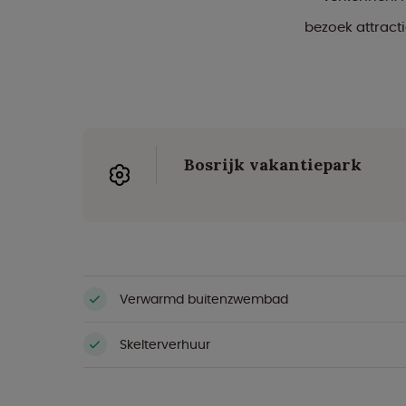
bezoek attracti
Bosrijk vakantiepark
Verwarmd buitenzwembad
Skelterverhuur