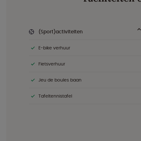
(Sport)activiteiten
E-bike verhuur
Fietsverhuur
Jeu de boules baan
Tafeltennistafel