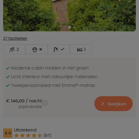
27 faciliteiten
2
1
Moderne cabin midden in het groen
Licht interieur met natuurlijke materialen
Tweepersoonsbed met Emma®-matras
€ 146,00
nacht
Bekijken
prijsindicatie
Uitstekend
8.6
(97)