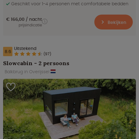
Geschikt voor 1-4 personen met comfortabele bedden
€ 166,00
nacht
Bekijken
prijsindicatie
Uitstekend
8.6
(97)
Slowcabin - 2 persoons
Balkbrug in Overijssel