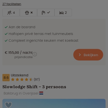
27 faciliteiten
4
2
Aan de bosrand
Halfopen privé terras met tuinmeubels
Compleet ingerichte keuken met koelkast
€ 155,00
nacht
Bekijken
prijsindicatie
Uitstekend
8.6
(97)
Slowlodge Shift - 3 persoons
Balkbrug in Overijssel