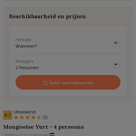
Beschikbaarheid en prijzen
Periode
Wanneer?
Reizigers
2
Personen
Bekijk beschikbaarheid
Uitstekend
8.7
(2)
Mongoolse Yurt - 4 persoons
Balkbrug in Overijssel