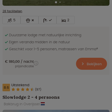
28 faciliteiten
5
2
Duurzame lodge met natuurlijke inrichting
Eigen veranda midden in de natuur
Geschikt voor 1–5 personen, matrassen van Emma®
€ 180,00
nacht
Bekijken
prijsindicatie
Uitstekend
8.6
(97)
Slowlodge 2 - 4 persoons
Balkbrug in Overijssel