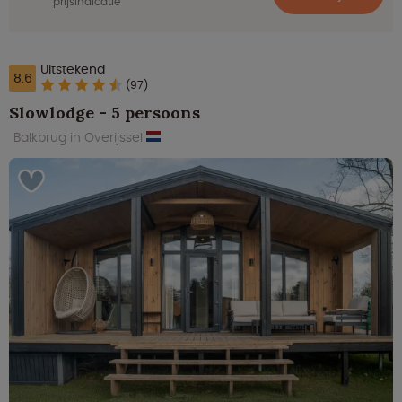
prijsindicatie
Uitstekend
8.6
(97)
Slowlodge - 5 persoons
Balkbrug in Overijssel