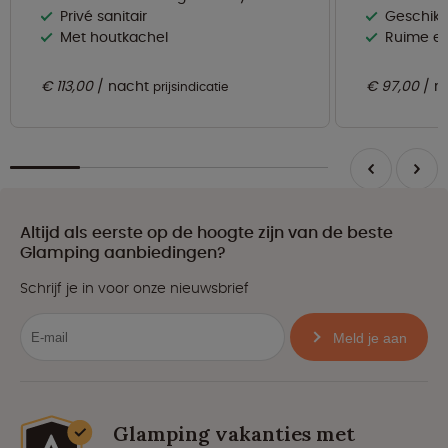
Privé sanitair
Geschikt
Met houtkachel
Ruime ee
€ 113,00
nacht
€ 97,00
n
prijsindicatie
Altijd als eerste op de hoogte zijn van de beste
Glamping aanbiedingen?
Schrijf je in voor onze nieuwsbrief
Meld je aan
Glamping vakanties met