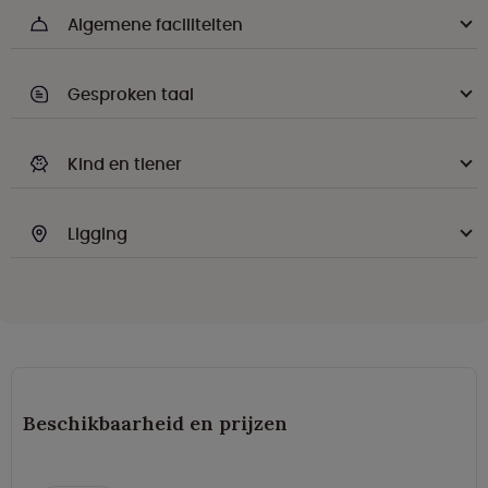
Algemene faciliteiten
Gesproken taal
Kind en tiener
Ligging
Beschikbaarheid en prijzen