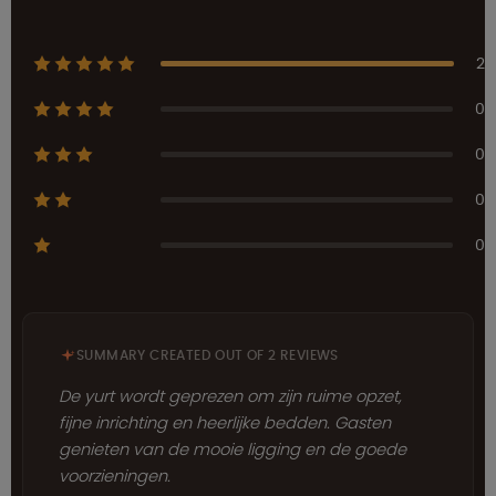
2
0
0
0
0
SUMMARY CREATED OUT OF 2 REVIEWS
De yurt wordt geprezen om zijn ruime opzet,
fijne inrichting en heerlijke bedden. Gasten
genieten van de mooie ligging en de goede
voorzieningen.