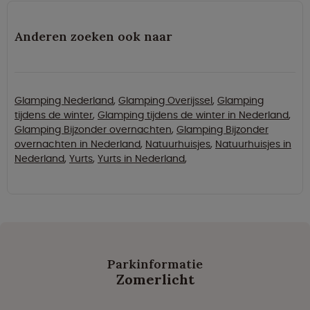
Anderen zoeken ook naar
Glamping Nederland
,
Glamping Overijssel
,
Glamping
tijdens de winter
,
Glamping tijdens de winter in Nederland
,
Glamping Bijzonder overnachten
,
Glamping Bijzonder
overnachten in Nederland
,
Natuurhuisjes
,
Natuurhuisjes in
Nederland
,
Yurts
,
Yurts in Nederland
,
Parkinformatie
Zomerlicht