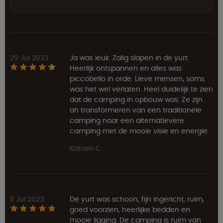
29 Jul 2023
Ja was leuk. Zalig slapen in de yurt.
Heerlijk ontspannen en alles was
piccobello in orde. Lieve mensen, soms
was het wel verlaten. Heel duidelijk te zien
dat de camping in opbouw was. Ze zijn
ah transformeren van een traditionele
camping naar een alternatievere
camping met de mooie visie en energie.
Katrien C.
11 Jul 2023
De yurt was schoon, fijn ingericht, ruim,
goed voorzien, heerlijke bedden en
mooie ligging. De camping is ruim van