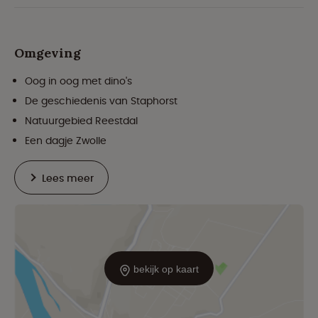
Omgeving
Oog in oog met dino's
De geschiedenis van Staphorst
Natuurgebied Reestdal
Een dagje Zwolle
Lees meer
bekijk op kaart