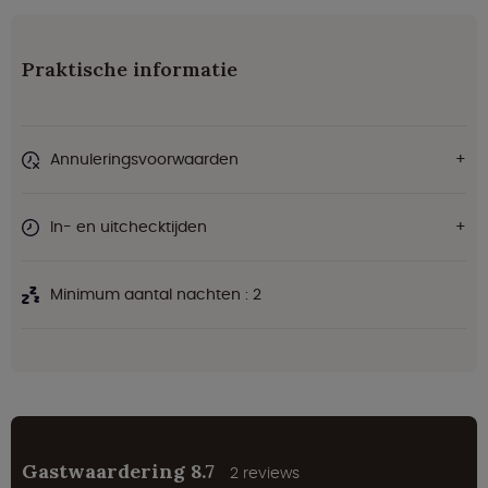
Praktische informatie
Annuleringsvoorwaarden
In- en uitchecktijden
Minimum aantal nachten : 2
Gastwaardering 8.7
2 reviews