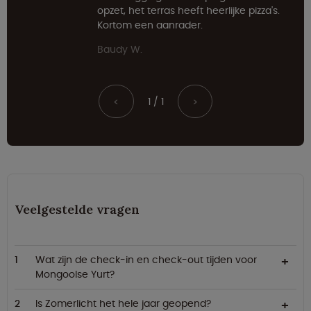
opzet, het terras heeft heerlijke pizza's.
Kortom een aanrader.
Baudy W.
1 / 1
<
>
Veelgestelde vragen
Wat zijn de check-in en check-out tijden voor
Mongoolse Yurt?
Is Zomerlicht het hele jaar geopend?