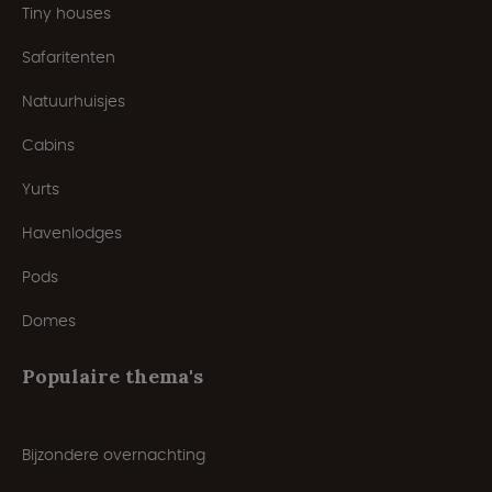
Tiny houses
Safaritenten
Natuurhuisjes
Cabins
Yurts
Havenlodges
Pods
Domes
Populaire thema's
Bijzondere overnachting