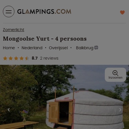
Zomerlicht
Mongoolse Yurt - 4 persoons
Home
Nederland
Overijssel
Balkbrug
8.7
2 reviews
Inzoomen