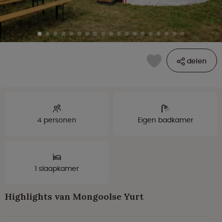
delen
4 personen
Eigen badkamer
1 slaapkamer
Highlights van Mongoolse Yurt