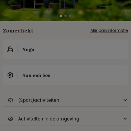
Zomerlicht
Alle parkinformatie
Yoga
Aan een bos
(Sport)activiteiten
Activiteiten in de omgeving