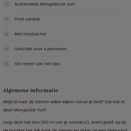
Authentieke Mongolische yurt
Privé sanitair
Met houtkachel
Geschikt voor 4 personen
100 meter van het bos
Algemene informatie
Altijd al naar de sterren willen kijken vanuit je bed? Dat kan in
deze Mongoolse Yurt!
Loop door het bos (100 m van je voordeur), warm jezelf op bij
de houtkachel, kijk naar de sterren en slaap op een bekroond