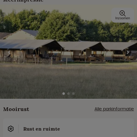
Inzoomen
Mooirust
Alle parkinformatie
Rust en ruimte