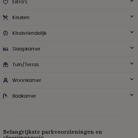
Extra’s
Keuken
Kindvriendelijk
Slaapkamer
Tuin/Terras
Woonkamer
Badkamer
Belangrijkste parkvoorzieningen en
sfeerimpressie