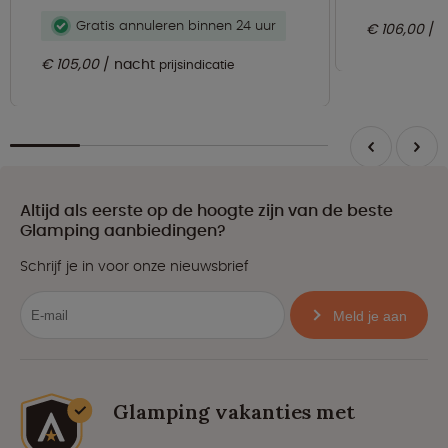
Gratis annuleren binnen 24 uur
€ 106,00
n
€ 105,00
nacht
prijsindicatie
Altijd als eerste op de hoogte zijn van de beste
Glamping aanbiedingen?
Schrijf je in voor onze nieuwsbrief
Meld je aan
Glamping vakanties met