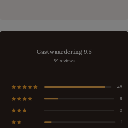
Gastwaardering 9.5
59 reviews
48
9
0
1