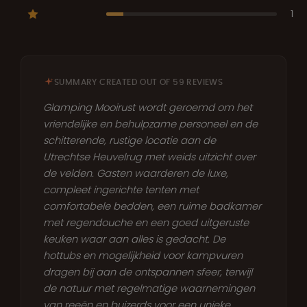
1
SUMMARY CREATED OUT OF 59 REVIEWS
Glamping Mooirust wordt geroemd om het
vriendelijke en behulpzame personeel en de
schitterende, rustige locatie aan de
Utrechtse Heuvelrug met weids uitzicht over
de velden. Gasten waarderen de luxe,
compleet ingerichte tenten met
comfortabele bedden, een ruime badkamer
met regendouche en een goed uitgeruste
keuken waar aan alles is gedacht. De
hottubs en mogelijkheid voor kampvuren
dragen bij aan de ontspannen sfeer, terwijl
de natuur met regelmatige waarnemingen
van reeën en buizerds voor een unieke