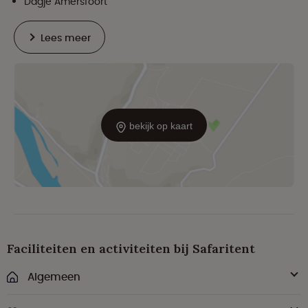
Dagje Amersfoort
Lees meer
bekijk op kaart
Faciliteiten en activiteiten bij Safaritent
Algemeen