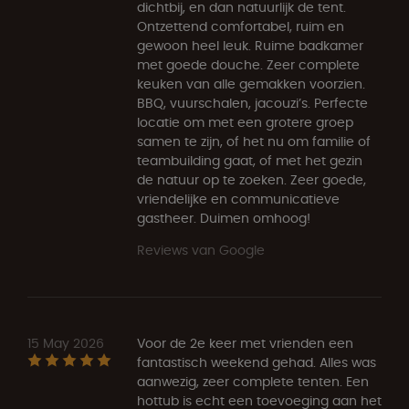
dichtbij, en dan natuurlijk de tent.
Ontzettend comfortabel, ruim en
gewoon heel leuk. Ruime badkamer
met goede douche. Zeer complete
keuken van alle gemakken voorzien.
BBQ, vuurschalen, jacouzi’s. Perfecte
locatie om met een grotere groep
samen te zijn, of het nu om familie of
teambuilding gaat, of met het gezin
de natuur op te zoeken. Zeer goede,
vriendelijke en communicatieve
gastheer. Duimen omhoog!
Reviews van Google
15 May 2026
Voor de 2e keer met vrienden een
fantastisch weekend gehad. Alles was
aanwezig, zeer complete tenten. Een
hottub is echt een toevoeging aan het