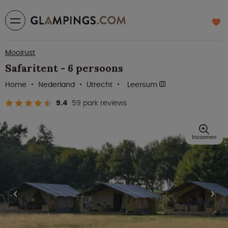
Mooirust
Safaritent - 6 persoons
Home
Nederland
Utrecht
Leersum
9.4
59 park reviews
Inzoomen