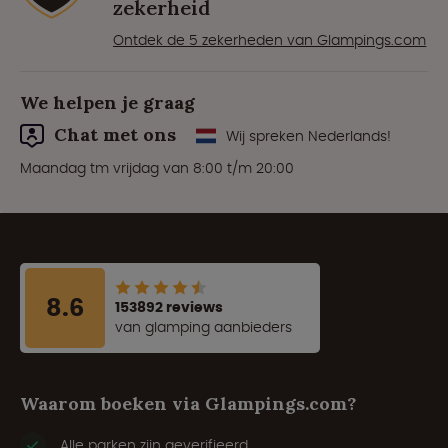
zekerheid
Ontdek de 5 zekerheden van Glampings.com
We helpen je graag
Chat met ons
Wij spreken Nederlands!
Maandag tm vrijdag van 8:00 t/m 20:00
8.6
153892 reviews
van glamping aanbieders
Waarom boeken via Glampings.com?
Alle parken zijn geverifieerd