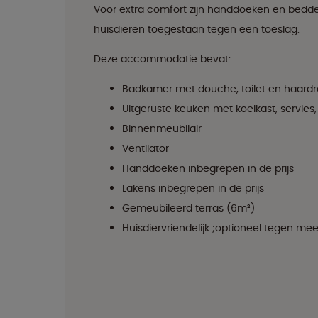
Voor extra comfort zijn handdoeken en bedde
huisdieren toegestaan tegen een toeslag.
Deze accommodatie bevat:
Badkamer met douche, toilet en haard
Uitgeruste keuken met koelkast, servie
Binnenmeubilair
Ventilator
Handdoeken inbegrepen in de prijs
Lakens inbegrepen in de prijs
Gemeubileerd terras (6m²)
Huisdiervriendelijk ;optioneel tegen meer