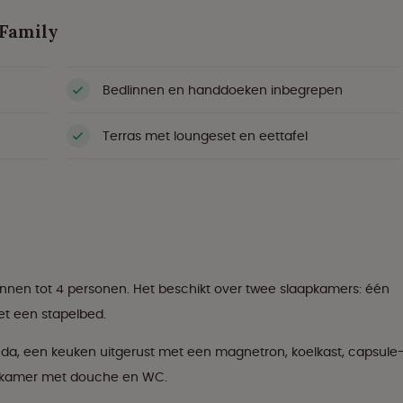
 Family
Bedlinnen en handdoeken inbegrepen
Terras met loungeset en eettafel
innen tot 4 personen. Het beschikt over twee slaapkamers: één
t een stapelbed.
da, een keuken uitgerust met een magnetron, koelkast, capsule
adkamer met douche en WC.