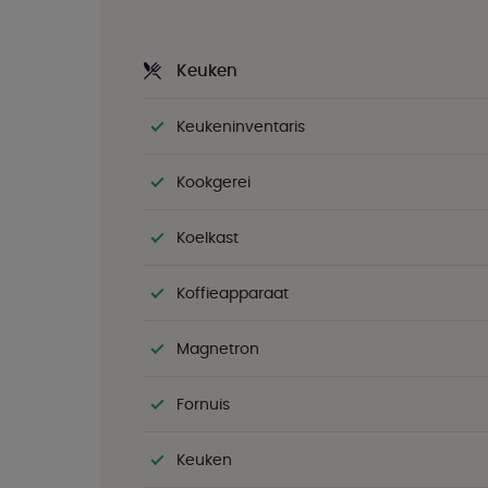
Keuken
Keukeninventaris
Kookgerei
Koelkast
Koffieapparaat
Magnetron
Fornuis
Keuken