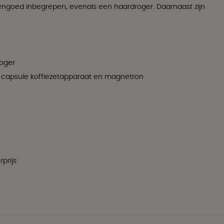
ngoed inbegrepen, evenals een haardroger. Daarnaast zijn
roger
s, capsule koffiezetapparaat en magnetron
prijs