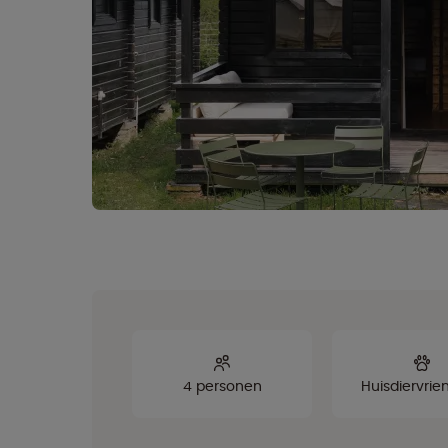
4 personen
Huisdiervrien