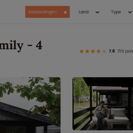
Aanbiedingen
Land
Type
mily - 4
7.8
159 par