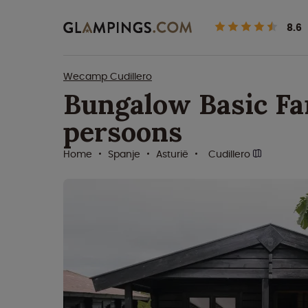
8.6
Wecamp Cudillero
Bungalow Basic Fa
persoons
Home
Spanje
Asturië
Cudillero