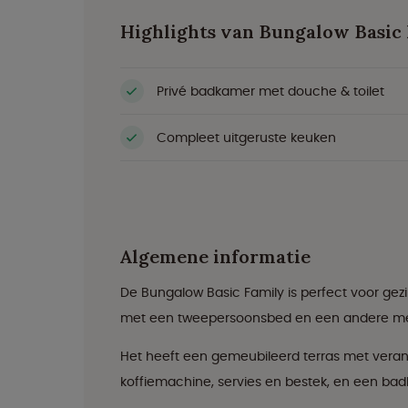
Highlights van Bungalow Basic
Privé badkamer met douche & toilet
Compleet uitgeruste keuken
Algemene informatie
De Bungalow Basic Family is perfect voor gez
met een tweepersoonsbed en een andere me
Het heeft een gemeubileerd terras met veran
koffiemachine, servies en bestek, en een b