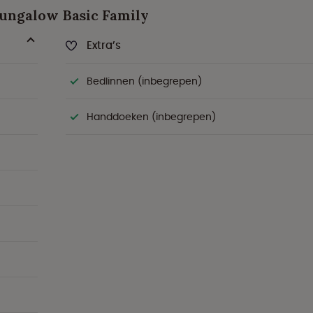
 Bungalow Basic Family
Extra’s
Bedlinnen (inbegrepen)
Handdoeken (inbegrepen)