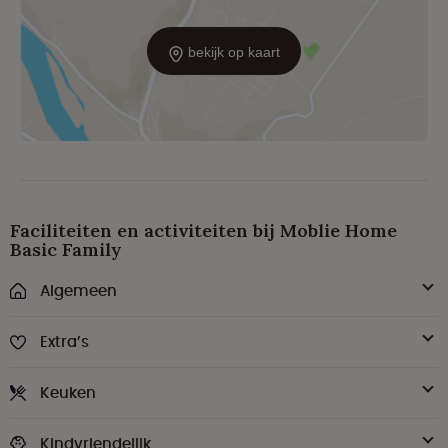
bekijk op kaart
Faciliteiten en activiteiten bij Moblie Home
Basic Family
Algemeen
Extra’s
Keuken
Kindvriendelijk