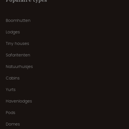
Boomhutten
Lodges
Tiny houses
Safaritenten
Natuurhuisjes
Cabins
Yurts
Havenlodges
Pods
Domes