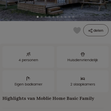
delen
4 personen
Huisdiervriendelijk
Eigen badkamer
2 slaapkamers
Highlights van Moblie Home Basic Family