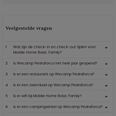
Veelgestelde vragen
Wat zijn de check-in en check-out tijden voor
Moblie Home Basic Family?
Is Wecamp Pedraforca het hele jaar geopend?
Is er een restaurant op Wecamp Pedraforca?
Is er een zwembad op Wecamp Pedraforca?
Is er wifi bij Moblie Home Basic Family?
Is er een campingwinkel op Wecamp Pedraforca?