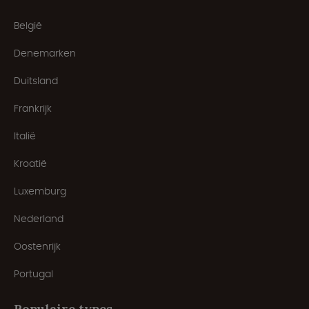
België
Denemarken
Duitsland
Frankrijk
Italië
Kroatië
Luxemburg
Nederland
Oostenrijk
Portugal
Populaire types