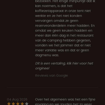
bezoeken. Het enige minpuntje dat ik
kan noemen, is dat het
koffiezetapparaat in onze tent niet
werkte en ze het niet konden
vervangen omdat ze geen
reserveonderdelen meer hadden. En
omdat we geen keuken hadden en
meer dan één dag in het restaurant
van de camping hebben gegeten,
vonden we het jammer dat er niet
meer variatie was en dat er geen
dagmenu was.
Dit is een vertaling, klik hier voor het
origineel
Reviews van Google
04 Aug 2026
Over het algemeen was het een fijne
ervaring en we zouden het zo weer