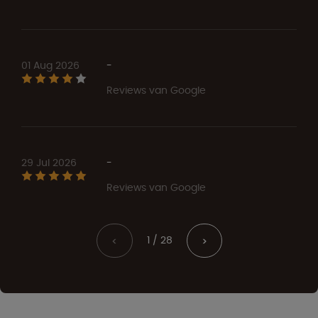
01 Aug 2026
-
Reviews van Google
29 Jul 2026
-
Reviews van Google
1 / 28
<
>