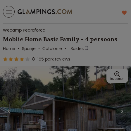
Wecamp Pedraforca
Moblie Home Basic Family - 4 persoons
Home
Spanje
Catalonië
Saldes
8
165 park reviews
Inzoomen