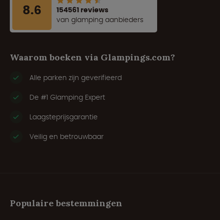
8.6
154561 reviews
van glamping aanbieders
Waarom boeken via Glampings.com?
Alle parken zijn geverifieerd
De #1 Glamping Expert
Laagsteprijsgarantie
Veilig en betrouwbaar
Populaire bestemmingen