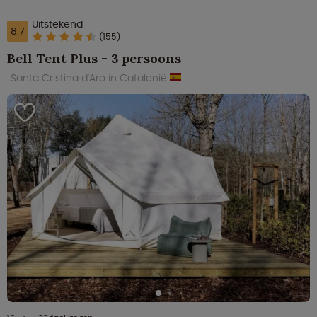
Uitstekend
8.7
(155)
Bell Tent Plus - 3 persoons
Santa Cristina d'Aro in Catalonië