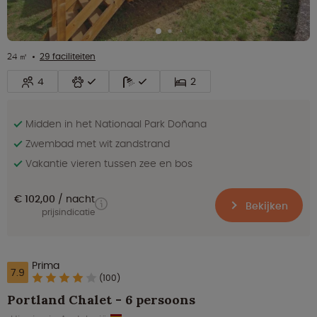
24 ㎡
29 faciliteiten
4
2
Midden in het Nationaal Park Doñana
Zwembad met wit zandstrand
Vakantie vieren tussen zee en bos
€ 102,00
nacht
Bekijken
prijsindicatie
Prima
7.9
(100)
Portland Chalet - 6 persoons