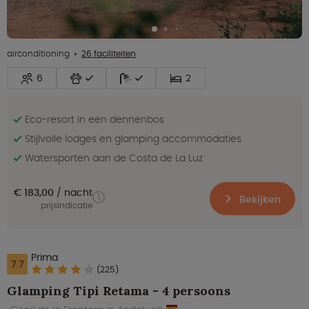
airconditioning
26 faciliteiten
6
2
Eco-resort in een dennenbos
Stijlvolle lodges en glamping accommodaties
Watersporten aan de Costa de La Luz
€ 183,00
nacht
Bekijken
prijsindicatie
Prima
7.7
(225)
Glamping Tipi Retama - 4 persoons