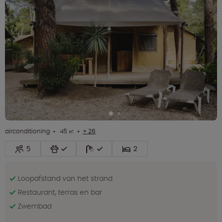
airconditioning
45 ㎡
+ 26
5
2
Loopafstand van het strand
Restaurant, terras en bar
Zwembad