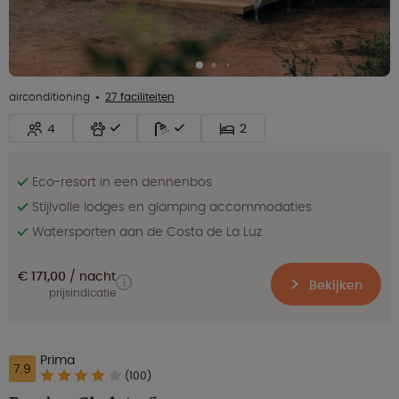
airconditioning
27 faciliteiten
4
2
Eco-resort in een dennenbos
Stijlvolle lodges en glamping accommodaties
Watersporten aan de Costa de La Luz
€ 171,00
nacht
Bekijken
prijsindicatie
Prima
7.9
(100)