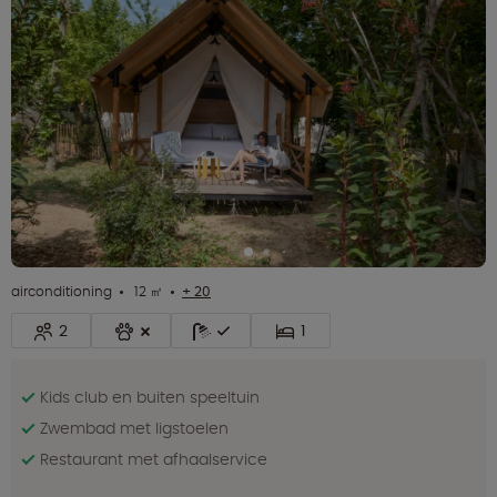
airconditioning
12 ㎡
+ 20
2
1
Kids club en buiten speeltuin
Zwembad met ligstoelen
Restaurant met afhaalservice