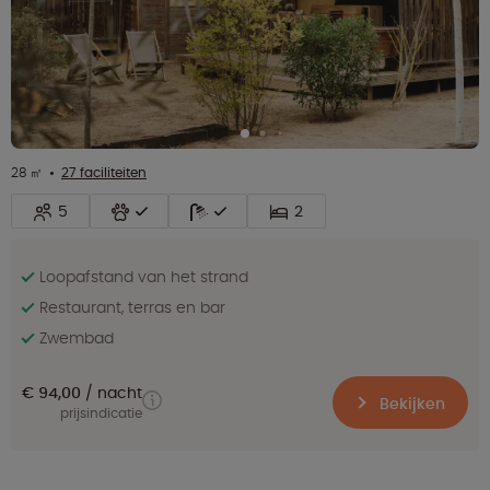
28 ㎡
27 faciliteiten
5
2
Loopafstand van het strand
Restaurant, terras en bar
Zwembad
€ 94,00
nacht
Bekijken
prijsindicatie