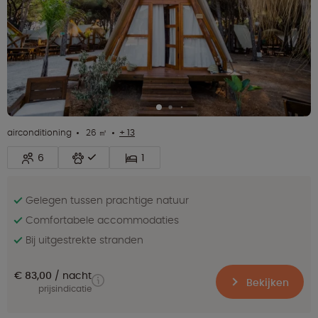
airconditioning
26 ㎡
+ 13
6
1
Gelegen tussen prachtige natuur
Comfortabele accommodaties
Bij uitgestrekte stranden
€ 83,00
nacht
Bekijken
prijsindicatie