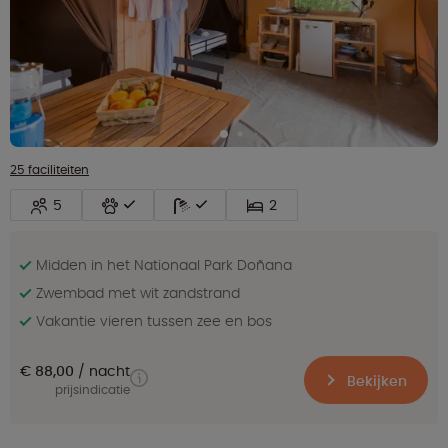
25 faciliteiten
5
2
Midden in het Nationaal Park Doñana
Zwembad met wit zandstrand
Vakantie vieren tussen zee en bos
€ 88,00
nacht
Bekijken
prijsindicatie