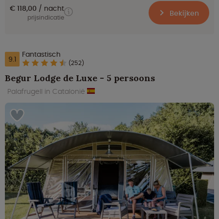
€ 118,00
nacht
Bekijken
prijsindicatie
Fantastisch
9.1
(252)
Begur Lodge de Luxe - 5 persoons
Palafrugell in Catalonië