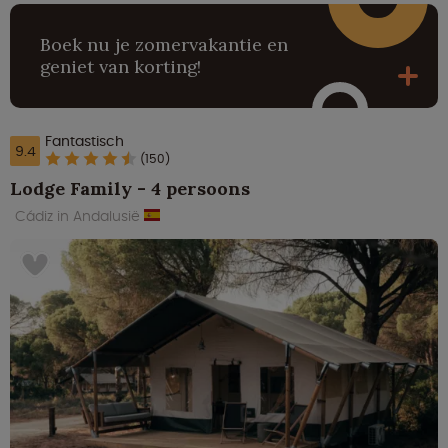
Boek nu je zomervakantie en
geniet van korting!
Fantastisch
9.4
(150)
Lodge Family - 4 persoons
Cádiz in Andalusië