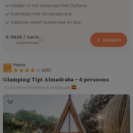
Midden in het Nationaal Park Doñana
Zwembad met wit zandstrand
Vakantie vieren tussen zee en bos
€ 118,00
nacht
Bekijken
prijsindicatie
Prima
7.7
(225)
Glamping Tipi Almadraba - 6 persoons
Conil de la Frontera in Andalusië