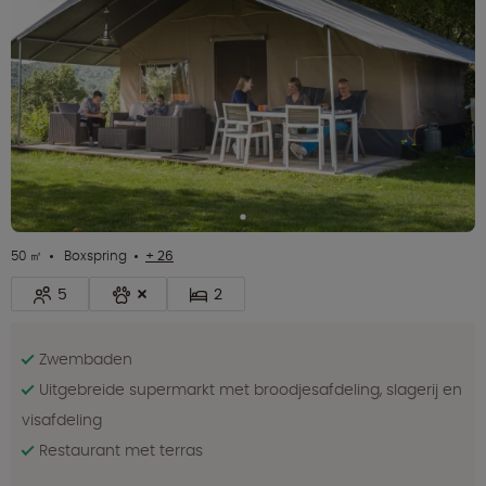
50 ㎡
Boxspring
+ 26
5
2
Zwembaden
Uitgebreide supermarkt met broodjesafdeling, slagerij en
visafdeling
Restaurant met terras