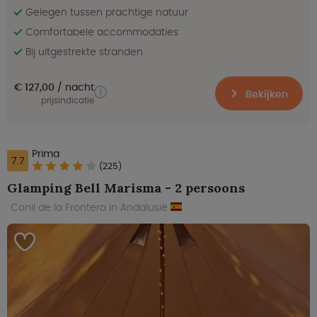
Gelegen tussen prachtige natuur
Comfortabele accommodaties
Bij uitgestrekte stranden
€ 127,00
nacht
Bekijken
prijsindicatie
Prima
7.7
(225)
Glamping Bell Marisma - 2 persoons
Conil de la Frontera in Andalusië