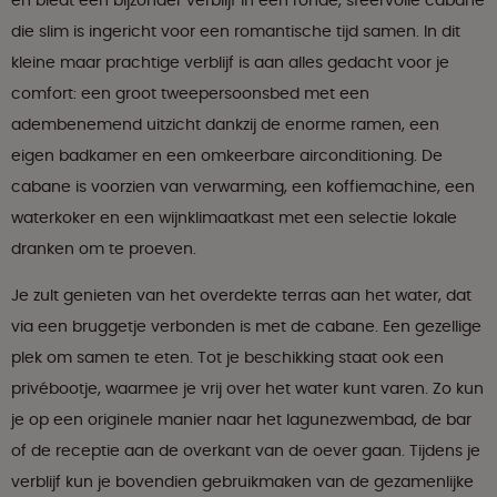
en biedt een bijzonder verblijf in een ronde, sfeervolle cabane
die slim is ingericht voor een romantische tijd samen. In dit
kleine maar prachtige verblijf is aan alles gedacht voor je
comfort: een groot tweepersoonsbed met een
adembenemend uitzicht dankzij de enorme ramen, een
eigen badkamer en een omkeerbare airconditioning. De
cabane is voorzien van verwarming, een koffiemachine, een
waterkoker en een wijnklimaatkast met een selectie lokale
dranken om te proeven.
Je zult genieten van het overdekte terras aan het water, dat
via een bruggetje verbonden is met de cabane. Een gezellige
plek om samen te eten. Tot je beschikking staat ook een
privébootje, waarmee je vrij over het water kunt varen. Zo kun
je op een originele manier naar het lagunezwembad, de bar
of de receptie aan de overkant van de oever gaan. Tijdens je
verblijf kun je bovendien gebruikmaken van de gezamenlijke