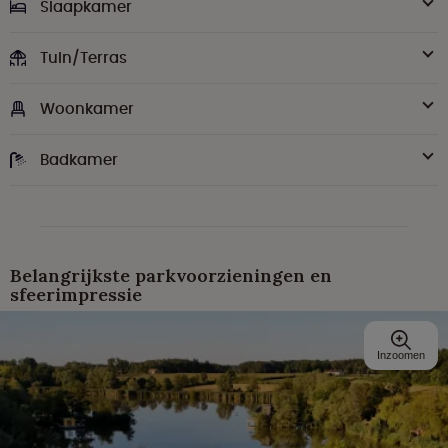
Slaapkamer
Tuin/Terras
Woonkamer
Badkamer
Belangrijkste parkvoorzieningen en
sfeerimpressie
Inzoomen