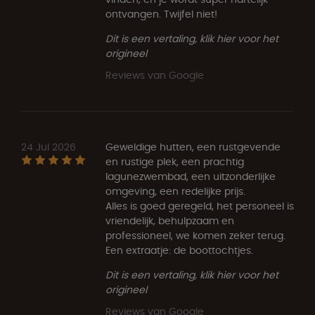
ontvangen. Twijfel niet!
Dit is een vertaling, klik hier voor het
origineel
Reviews van Google
24 Jul 2026
Geweldige hutten, een rustgevende
en rustige plek, een prachtig
lagunezwembad, een uitzonderlijke
omgeving, een redelijke prijs.
Alles is goed geregeld, het personeel is
vriendelijk, behulpzaam en
professioneel, we komen zeker terug.
Een extraatje: de boottochtjes.
Dit is een vertaling, klik hier voor het
origineel
Reviews van Google