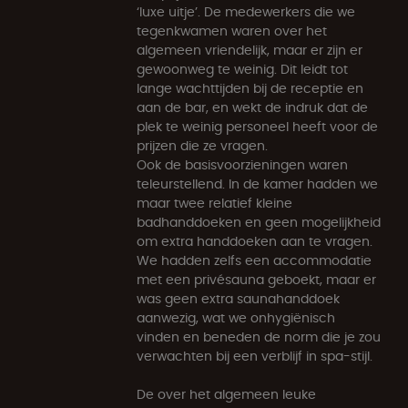
‘luxe uitje’. De medewerkers die we
tegenkwamen waren over het
algemeen vriendelijk, maar er zijn er
gewoonweg te weinig. Dit leidt tot
lange wachttijden bij de receptie en
aan de bar, en wekt de indruk dat de
plek te weinig personeel heeft voor de
prijzen die ze vragen.
Ook de basisvoorzieningen waren
teleurstellend. In de kamer hadden we
maar twee relatief kleine
badhanddoeken en geen mogelijkheid
om extra handdoeken aan te vragen.
We hadden zelfs een accommodatie
met een privésauna geboekt, maar er
was geen extra saunahanddoek
aanwezig, wat we onhygiënisch
vinden en beneden de norm die je zou
verwachten bij een verblijf in spa-stijl.
De over het algemeen leuke