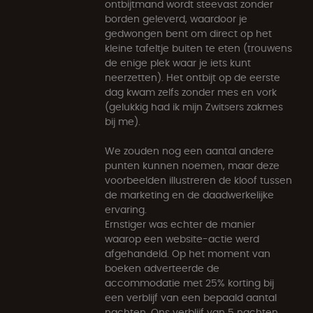
ontbijtmand wordt steevast zonder
borden geleverd, waardoor je
gedwongen bent om direct op het
kleine tafeltje buiten te eten (trouwens
de enige plek waar je iets kunt
neerzetten). Het ontbijt op de eerste
dag kwam zelfs zonder mes en vork
(gelukkig had ik mijn Zwitsers zakmes
bij me).
We zouden nog een aantal andere
punten kunnen noemen, maar deze
voorbeelden illustreren de kloof tussen
de marketing en de daadwerkelijke
ervaring.
Ernstiger was echter de manier
waarop een website-actie werd
afgehandeld. Op het moment van
boeken adverteerde de
accommodatie met 25% korting bij
een verblijf van een bepaald aantal
nachten. Ons verblijf van 5 nachten