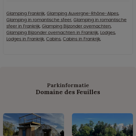
Glamping Frankrijk
,
Glamping Auvergne-Rhône-Alpes
,
Glamping in romantische sfeer
,
Glamping in romantische
sfeer in Frankrijk
,
Glamping Bijzonder overnachten
,
Glamping Bijzonder overnachten in Frankrijk
,
Lodges
,
Lodges in Frankrijk
,
Cabins
,
Cabins in Frankrijk
,
Parkinformatie
Domaine des Feuilles