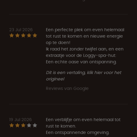
23 Jul 2026
Een perfecte plek om even helemaal
tot rust te komen en nieuwe energie
op te doen!
Ik raad het zonder twijfel aan, en een
extraatje voor de Loggy-spa-hut:
Een echte oase van ontspanning.
Dit is een vertaling, klik hier voor het
origineel
Reviews van Google
19 Jul 2026
Een verblijfje om even helemaal tot
rust te komen.
Een ontspannende omgeving.