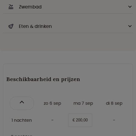
Zwembad
Eten & drinken
Beschikbaarheid en prijzen
zo 6 sep
ma 7 sep
di 8 sep
1 nachten
€ 200,00