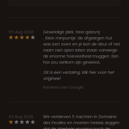
05 Aug 2026
Geweldige plek. Heel gastvrij
. Klein minpuntje: de afgelegen hut
was een oven en je kon de deur of het
raam niet open laten staan vanwege
de enorme hoeveelheid muggen. Een
hor zou welkom zijn geweest.
Dit is een vertaling, klik hier voor het
origineel
Reviews van Google
03 Aug 2026
We verbleven 5 nachten in Domaine
des Feuilles en moeten helaas zeggen
dat de algehele ervaring noch de