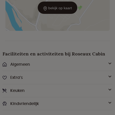
bekijk op kaart
Faciliteiten en activiteiten bij Roseaux Cabin
Algemeen
Extra’s
Keuken
Kindvriendelijk