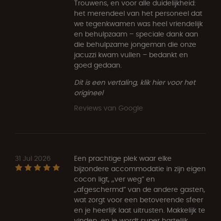
Trouwens, en voor alle duidelijkheid:
het merendeel van het personeel dat
we tegenkwamen was heel vriendelijk
en behulpzaam – speciale dank aan
die behulpzame jongeman die onze
jacuzzi kwam vullen – bedankt en
goed gedaan.
Dit is een vertaling, klik hier voor het
origineel
Reviews van Google
31 Jul 2026
Een prachtige plek waar elke
bijzondere accommodatie in zijn eigen
cocon ligt, „ver weg” en
„afgeschermd” van de andere gasten,
wat zorgt voor een betoverende sfeer
en je heerlijk laat uitrusten. Makkelijk te
vinden, en je wordt super hartelijk