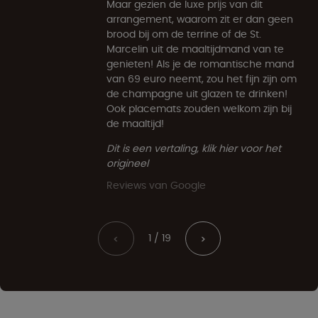
Maar gezien de luxe prijs van dit
arrangement, waarom zit er dan geen
brood bij om de terrine of de St.
Marcelin uit de maaltijdmand van te
genieten! Als je de romantische mand
van 69 euro neemt, zou het fijn zijn om
de champagne uit glazen te drinken!
Ook placemats zouden welkom zijn bij
de maaltijd!
Dit is een vertaling, klik hier voor het
origineel
Reviews van Google
1 / 19
<
>