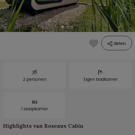
delen
2 personen
Eigen badkamer
1 slaapkamer
Highlights van Roseaux Cabin