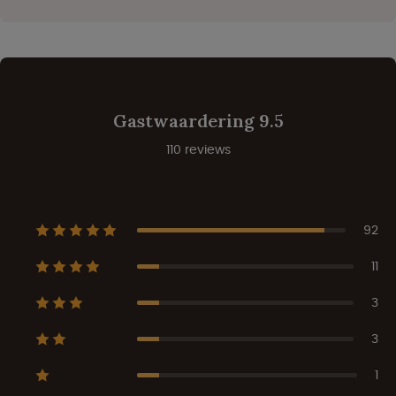
Gastwaardering 9.5
110 reviews
92
11
3
3
1