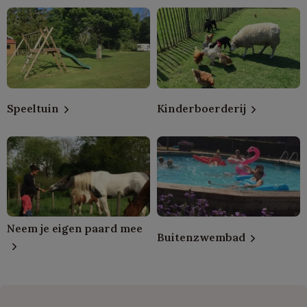
Speeltuin
Kinderboerderij
Neem je eigen paard mee
Buitenzwembad