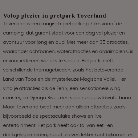
Volop plezier in pretpark Toverland
Toverland is een magisch pretpark op 7 km vanaf de
camping, dat garant staat voor een dag vol plezier en
avontuur voor jong en oud. Met meer dan 35 attracties,
waaronder achtbanen, waterattracties en draaimolens, is
er voor iedereen wel iets te vinden. Het park heeft
verschillende themagebieden, zoals het betoverende
Land van Toos en de mysterieuze Magische Vallei. Hier
vind je attracties als de Fenix, een sensationele wing
coaster, en Djengu River, een spannende wildwaterbaan.
Maar Toverland biedt meer dan alleen attracties, zoals
bijvoorbeeld de spectaculaire shows en live-
entertainment. Het park heeft ook tal van eet- en
drinkgelegenheden, zodat je even lekker kunt bijkomen en