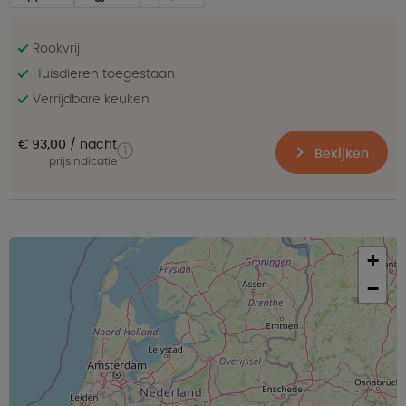
Rookvrij
Huisdieren toegestaan
Verrijdbare keuken
€ 93,00
nacht
Bekijken
prijsindicatie
+
−