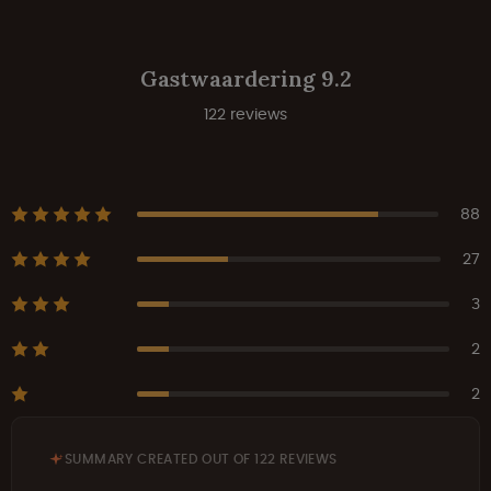
Gastwaardering 9.2
122 reviews
88
27
3
2
2
SUMMARY CREATED OUT OF 122 REVIEWS