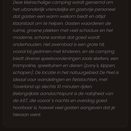
Deze kleinschalige camping wordt geroemd om
het uitzonderlijk vriendelijke en gastvrije personeel
dat gasten een warm welkom biedt en altijd
klaarstaat om te helpen. Gasten waarderen de
ruime, groene plekken met veel schaduw en het
moderne, schone sanitair dat goed wordt
onderhouden. Het zwembad is een grote hit,
vooral bij gezinnen met kinderen, en de camping
biedt diverse speelvoorzieningen zoals skelters, een
trampoline, speeltuinen en dieren (pony's, kippen,
schapen). De locatie in het natuurgebied De Peel is
ideaal voor wandelingen en fietstochten, met
Toverland op slechts 10 minuten rijden.
Belangrijkste aandachtspunt is de nabijheid van
de A67, die vooral 's nachts en overdag goed
hoorbaar is, hoewel veel gasten aangeven dat je
hieraan went.