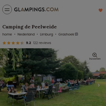
Camping de Peelweide
home
Nederland
Limburg
Grashoek
9.2
122 reviews
Inzoomen