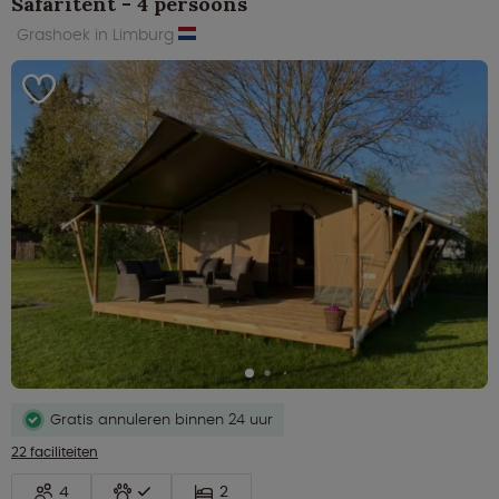
Safaritent - 4 persoons
Grashoek in Limburg
Gratis annuleren binnen 24 uur
22 faciliteiten
4
2