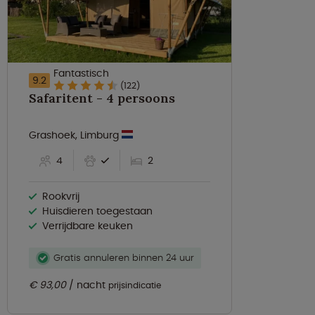
Fantastisch
9.2
(122)
Safaritent - 4 persoons
Grashoek, Limburg
4
2
Rookvrij
Huisdieren toegestaan
Verrijdbare keuken
Gratis annuleren binnen 24 uur
€ 93,00
nacht
prijsindicatie