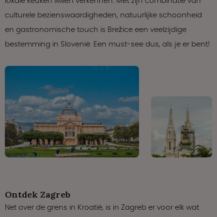
lokale keuken willen verkennen. Met zijn combinatie van
culturele bezienswaardigheden, natuurlijke schoonheid
en gastronomische touch is Brežice een veelzijdige
bestemming in Slovenië. Een must-see dus, als je er bent!
Ontdek Zagreb
Net over de grens in Kroatië, is in Zagreb er voor elk wat