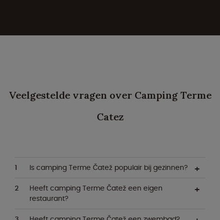
Veelgestelde vragen over Camping Terme
Catez
Is camping Terme Čatež populair bij gezinnen?
Heeft camping Terme Čatež een eigen
restaurant?
Heeft camping Terme Čatež een zwembad?