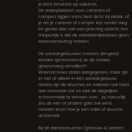
je bent tenslotte op vakantie.
De staanplaatsen voor caravans of
campers liggen soms best dicht bij elkaar, of
je zet je caravan of camper iets verder weg
en geniet dan van een prachtig uitzicht. Een
minpuntje is dat de standaardplaatsen geen
wateraansluiting hebben.
De sanitairgebouwen moeten dringend
worden gerenoveerd, ze zijn helaas
gewoonweg vervallen!!!
Wasmachines staan aangegeven, maar zijn
er niet of alleen in één sanitairgebouw.
Helaas zijn de douches en toiletten ook hard
aan renovatie toe en laat de dagelijkse
schoonmaak te wensen over... ja, natuurlijk
zou de een of andere gast ook eens
moeten leren hoe je een toilet of douche
achterlaat.
Bij de damesdouches (gebouw 4) werken