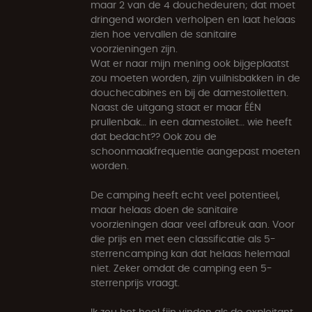
maar 2 van de 4 douchedeuren; dat moet
dringend worden verholpen en laat helaas
zien hoe vervallen de sanitaire
voorzieningen zijn.
Wat er naar mijn mening ook bijgeplaatst
zou moeten worden, zijn vuilnisbakken in de
douchecabines en bij de damestoiletten.
Naast de uitgang staat er maar ÉÉN
prullenbak… in een damestoilet… wie heeft
dat bedacht?? Ook zou de
schoonmaakfrequentie aangepast moeten
worden.
De camping heeft echt veel potentieel,
maar helaas doen de sanitaire
voorzieningen daar veel afbreuk aan. Voor
die prijs en met een classificatie als 5-
sterrencamping kan dat helaas helemaal
niet. Zeker omdat de camping een 5-
sterrenprijs vraagt.
Ik zou het heel fijn vinden als de exploitant