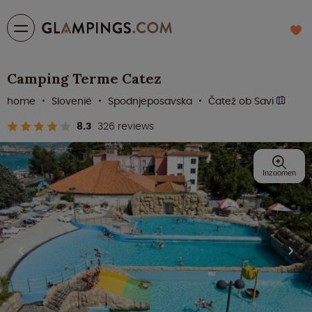
Camping Terme Catez
home
Slovenië
Spodnjeposavska
Čatež ob Savi
8.3
326 reviews
Inzoomen