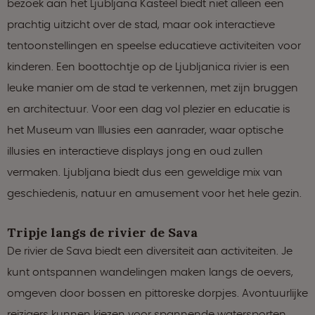
bezoek aan het Ljubljana Kasteel biedt niet alleen een
prachtig uitzicht over de stad, maar ook interactieve
tentoonstellingen en speelse educatieve activiteiten voor
kinderen. Een boottochtje op de Ljubljanica rivier is een
leuke manier om de stad te verkennen, met zijn bruggen
en architectuur. Voor een dag vol plezier en educatie is
het Museum van Illusies een aanrader, waar optische
illusies en interactieve displays jong en oud zullen
vermaken. Ljubljana biedt dus een geweldige mix van
geschiedenis, natuur en amusement voor het hele gezin.
Tripje langs de rivier de Sava
De rivier de Sava biedt een diversiteit aan activiteiten. Je
kunt ontspannen wandelingen maken langs de oevers,
omgeven door bossen en pittoreske dorpjes. Avontuurlijke
reizigers kunnen kiezen voor spannende watersporten