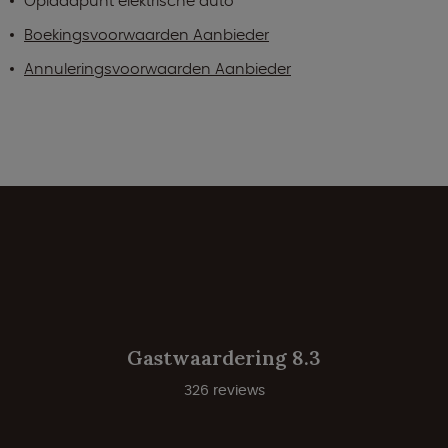
Oplaadpunt elektrische auto
Boekingsvoorwaarden Aanbieder
Annuleringsvoorwaarden Aanbieder
Gastwaardering 8.3
326 reviews