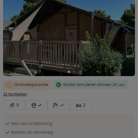
Omboekgarantie
Gratis annuleren binnen 24 uur
32 faciliteiten
5
2
Met airconditioning
Barbecue aanwezig