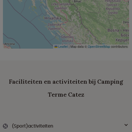
Leaflet
|
Map data ©
OpenStreetMap
contributors
Faciliteiten en activiteiten bij Camping
Terme Catez
(Sport)activiteiten