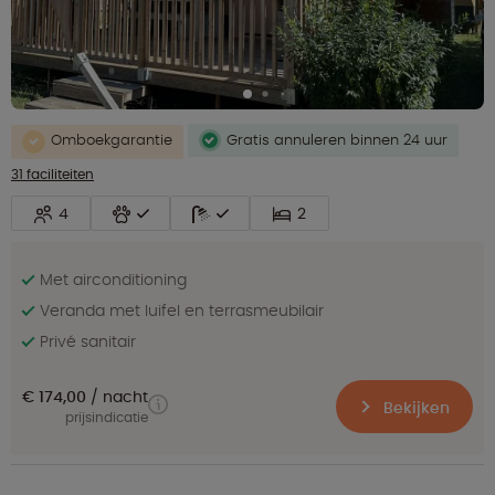
Omboekgarantie
Gratis annuleren binnen 24 uur
31 faciliteiten
4
2
Met airconditioning
Veranda met luifel en terrasmeubilair
Privé sanitair
€ 174,00
nacht
Bekijken
prijsindicatie