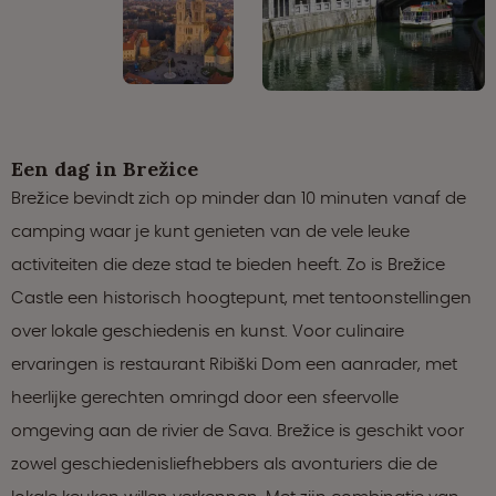
Een dag in Brežice
Brežice bevindt zich op minder dan 10 minuten vanaf de
camping waar je kunt genieten van de vele leuke
activiteiten die deze stad te bieden heeft. Zo is Brežice
Castle een historisch hoogtepunt, met tentoonstellingen
over lokale geschiedenis en kunst. Voor culinaire
ervaringen is restaurant Ribiški Dom een aanrader, met
heerlijke gerechten omringd door een sfeervolle
omgeving aan de rivier de Sava. Brežice is geschikt voor
zowel geschiedenisliefhebbers als avonturiers die de