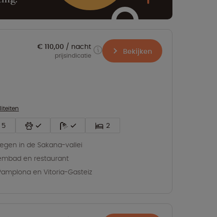
€ 110,00
nacht
Bekijken
prijsindicatie
liteiten
5
2
egen in de Sakana-vallei
mbad en restaurant
 Pamplona en Vitoria-Gasteiz