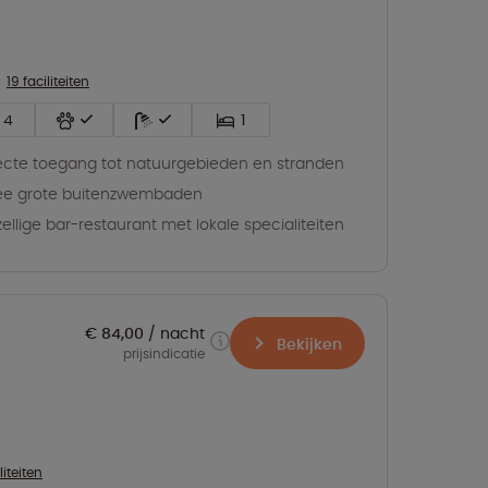
19 faciliteiten
4
1
ecte toegang tot natuurgebieden en stranden
ee grote buitenzwembaden
ellige bar-restaurant met lokale specialiteiten
€ 84,00
nacht
Bekijken
prijsindicatie
liteiten