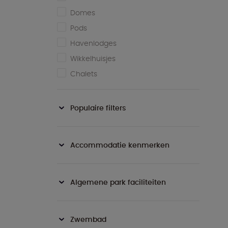
Domes
Pods
Havenlodges
Wikkelhuisjes
Chalets
Populaire filters
Accommodatie kenmerken
Algemene park faciliteiten
Zwembad