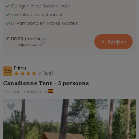
Gelegen in de Sakana-vallei
Zwembad en restaurant
Bij Pamplona en Vitoria-Gasteiz
€ 110,00
nacht
Bekijken
prijsindicatie
Prima
7.9
(100)
Canadienne Tent - 5 persoons
Hinojos in Andalusië