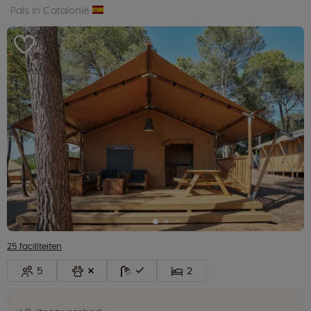
Pals in Catalonië
25 faciliteiten
5
2