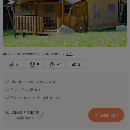
40 ㎡
vaatwasser
vuurplaats
+ 31
5
2
Midden in in de natuur
Café Can Bora
Zwembad met ligstoelen
€ 172,00
nacht
Bekijken
prijsindicatie