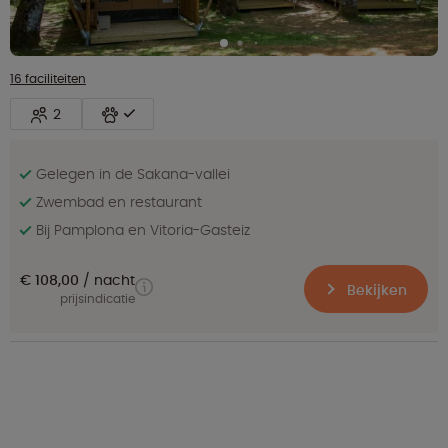
16 faciliteiten
2
Gelegen in de Sakana-vallei
Zwembad en restaurant
Bij Pamplona en Vitoria-Gasteiz
€ 108,00
nacht
Bekijken
prijsindicatie