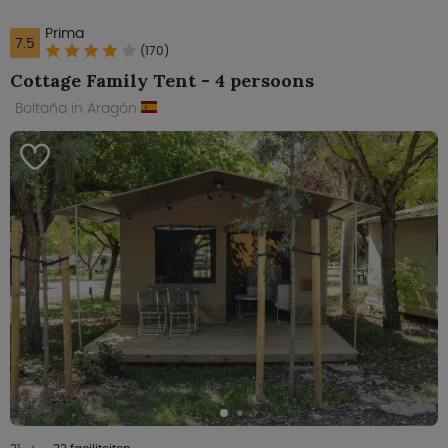
Prima
7.5
(170)
Cottage Family Tent - 4 persoons
Boltaña in Aragón